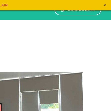
+
LAIN
HUBUNGI KAMI