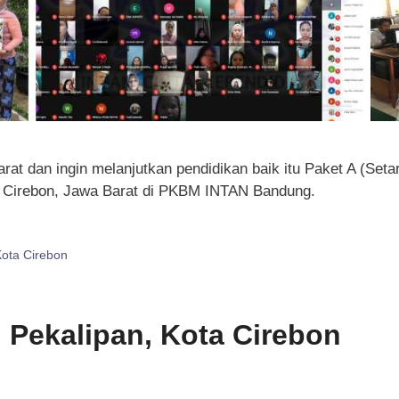
at dan ingin melanjutkan pendidikan baik itu Paket A (Set
C Cirebon, Jawa Barat di PKBM INTAN Bandung.
Kota Cirebon
i Pekalipan, Kota Cirebon