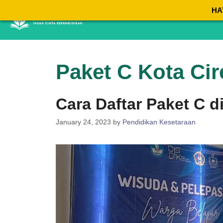
Skip
HA
to
content
Paket C Kota Ci
Cara Daftar Paket C d
January 24, 2023
by
Pendidikan Kesetaraan