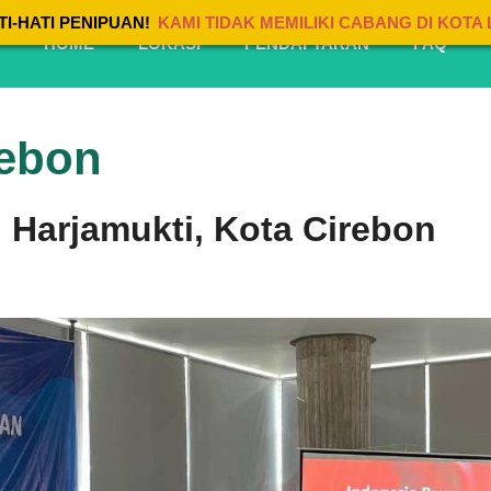
TI-HATI PENIPUAN!
KAMI TIDAK MEMILIKI CABANG DI KOTA 
HOME
LOKASI
PENDAFTARAN
FAQ
rebon
i Harjamukti, Kota Cirebon