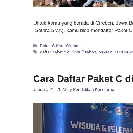
Untuk kamu yang berada di Cirebon, Jawa Bar
(Setara SMA), kamu bisa mendaftar Paket 
Categories
Paket C Kota Cirebon
Tags
daftar paket c di Kota Cirebon
,
paket c Harjamukt
Cara Daftar Paket C d
January 21, 2023
by
Pendidikan Kesetaraan