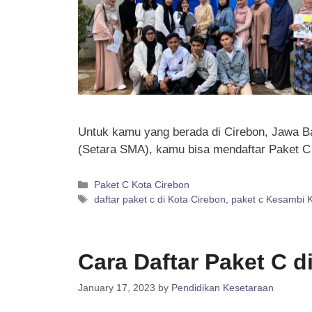
Untuk kamu yang berada di Cirebon, Jawa Bar
(Setara SMA), kamu bisa mendaftar Paket 
Categories
Paket C Kota Cirebon
Tags
daftar paket c di Kota Cirebon
,
paket c Kesambi 
Cara Daftar Paket C d
January 17, 2023
by
Pendidikan Kesetaraan