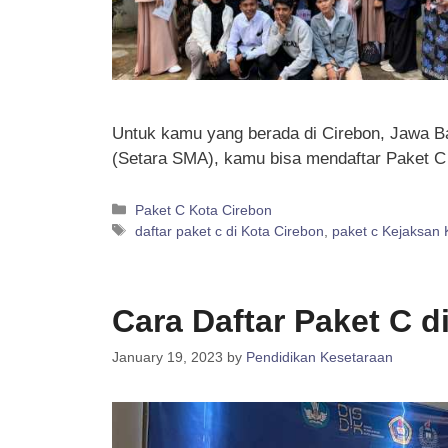
Untuk kamu yang berada di Cirebon, Jawa Bar
(Setara SMA), kamu bisa mendaftar Paket 
Categories
Paket C Kota Cirebon
Tags
daftar paket c di Kota Cirebon
,
paket c Kejaksan 
Cara Daftar Paket C d
January 19, 2023
by
Pendidikan Kesetaraan