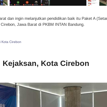
at dan ingin melanjutkan pendidikan baik itu Paket A (Set
C Cirebon, Jawa Barat di PKBM INTAN Bandung.
i Kota Cirebon
i Kejaksan, Kota Cirebon