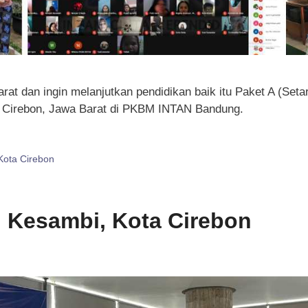
at dan ingin melanjutkan pendidikan baik itu Paket A (Set
C Cirebon, Jawa Barat di PKBM INTAN Bandung.
Kota Cirebon
i Kesambi, Kota Cirebon