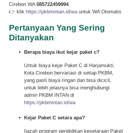
Cirebon WA
085722459994
👉 klik
https://pkbmintan.id/wa
untuk WA Otomatis
Pertanyaan Yang Sering
Ditanyakan
Berapa biaya ikut kejar paket c?
Untuk biaya kejar Paket C di Harjamukti,
Kota Cirebon bervariasi di setiap PKBM,
yang pasti biaya ringan dan bisa dicicil,
untuk lebih jelasnya bisa menghubungi
admin PKBM INTAN di
https://pkbmintan.id/wa
Kejar Paket C setara apa?
Ijazah program pendidikan kesetaraan Paket