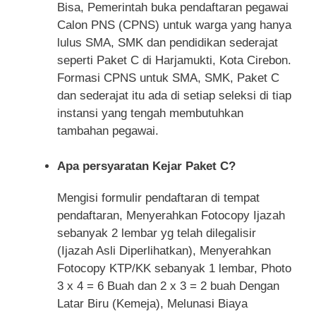
Bisa, Pemerintah buka pendaftaran pegawai
Calon PNS (CPNS) untuk warga yang hanya
lulus SMA, SMK dan pendidikan sederajat
seperti Paket C di Harjamukti, Kota Cirebon.
Formasi CPNS untuk SMA, SMK, Paket C
dan sederajat itu ada di setiap seleksi di tiap
instansi yang tengah membutuhkan
tambahan pegawai.
Apa persyaratan Kejar Paket C?
Mengisi formulir pendaftaran di tempat
pendaftaran, Menyerahkan Fotocopy Ijazah
sebanyak 2 lembar yg telah dilegalisir
(Ijazah Asli Diperlihatkan), Menyerahkan
Fotocopy KTP/KK sebanyak 1 lembar, Photo
3 x 4 = 6 Buah dan 2 x 3 = 2 buah Dengan
Latar Biru (Kemeja), Melunasi Biaya