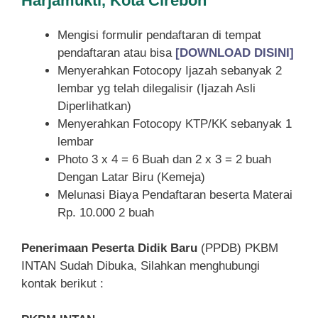
Harjamukti, Kota Cirebon
Mengisi formulir pendaftaran di tempat
pendaftaran atau bisa
[DOWNLOAD DISINI]
Menyerahkan Fotocopy Ijazah sebanyak 2
lembar yg telah dilegalisir (Ijazah Asli
Diperlihatkan)
Menyerahkan Fotocopy KTP/KK sebanyak 1
lembar
Photo 3 x 4 = 6 Buah dan 2 x 3 = 2 buah
Dengan Latar Biru (Kemeja)
Melunasi Biaya Pendaftaran beserta Materai
Rp. 10.000 2 buah
Penerimaan Peserta Didik Baru
(PPDB) PKBM
INTAN Sudah Dibuka, Silahkan menghubungi
kontak berikut :