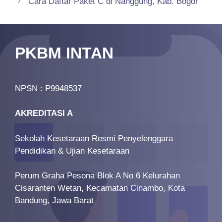
Cara Daftar Paket C di Nanggung, Kab. Bogor
PKBM INTAN
NPSN : P9948537
AKREDITASI A
Sekolah Kesetaraan Resmi Penyelenggara
Pendidikan & Ujian Kesetaraan
Perum Graha Pesona Blok A No 6 Kelurahan
Cisaranten Wetan, Kecamatan Cinambo, Kota
Bandung, Jawa Barat