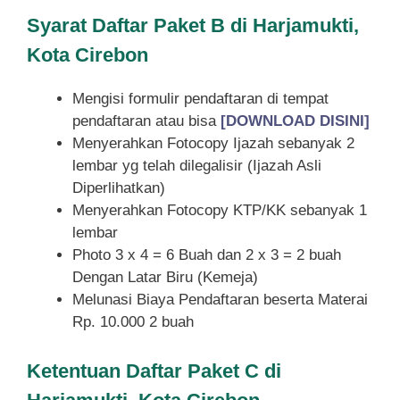
Syarat
Daftar Paket B di Harjamukti,
Kota Cirebon
Mengisi formulir pendaftaran di tempat
pendaftaran atau bisa
[DOWNLOAD DISINI]
Menyerahkan Fotocopy Ijazah sebanyak 2
lembar yg telah dilegalisir (Ijazah Asli
Diperlihatkan)
Menyerahkan Fotocopy KTP/KK sebanyak 1
lembar
Photo 3 x 4 = 6 Buah dan 2 x 3 = 2 buah
Dengan Latar Biru (Kemeja)
Melunasi Biaya Pendaftaran beserta Materai
Rp. 10.000 2 buah
Ketentuan
Daftar Paket C di