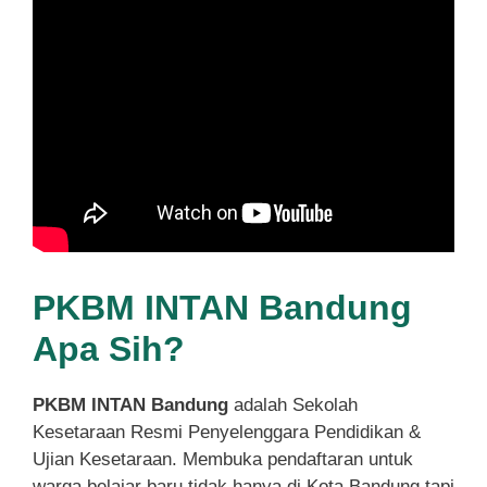
PKBM INTAN Bandung
Apa Sih?
PKBM INTAN Bandung
adalah Sekolah
Kesetaraan Resmi Penyelenggara Pendidikan &
Ujian Kesetaraan. Membuka pendaftaran untuk
warga belajar baru tidak hanya di Kota Bandung tapi