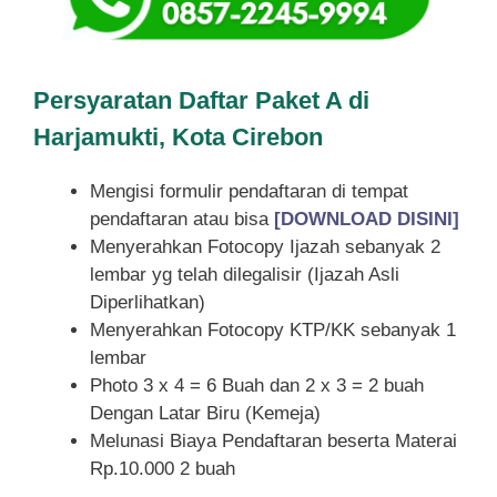
Persyaratan Daftar Paket A di
Harjamukti, Kota Cirebon
Mengisi formulir pendaftaran di tempat
pendaftaran atau bisa
[DOWNLOAD DISINI]
Menyerahkan Fotocopy Ijazah sebanyak 2
lembar yg telah dilegalisir (Ijazah Asli
Diperlihatkan)
Menyerahkan Fotocopy KTP/KK sebanyak 1
lembar
Photo 3 x 4 = 6 Buah dan 2 x 3 = 2 buah
Dengan Latar Biru (Kemeja)
Melunasi Biaya Pendaftaran beserta Materai
Rp.10.000 2 buah