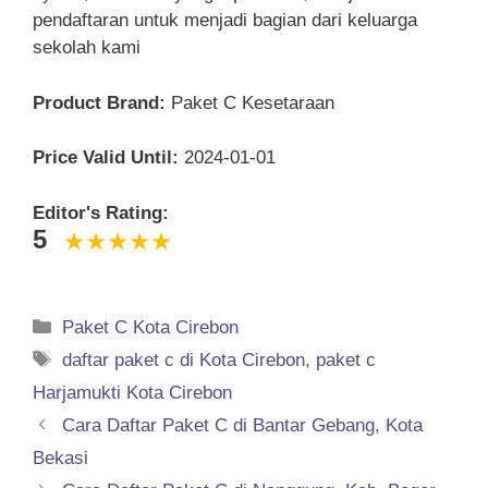
pendaftaran untuk menjadi bagian dari keluarga
sekolah kami
Product Brand:
Paket C Kesetaraan
Price Valid Until:
2024-01-01
Editor's Rating:
5
Categories
Paket C Kota Cirebon
Tags
daftar paket c di Kota Cirebon
,
paket c
Harjamukti Kota Cirebon
Cara Daftar Paket C di Bantar Gebang, Kota
Bekasi