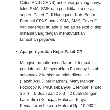
Calon PNS (CPNS) untuk warga yang hanya
lulus SMA, SMK dan pendidikan sederajat
seperti Paket C di Nanggung, Kab. Bogor.
Formasi CPNS untuk SMA, SMK, Paket C
dan sederajat itu ada di setiap seleksi di tiap
instansi yang tengah membutuhkan
tambahan pegawai.
Apa persyaratan Kejar Paket C?
Mengisi formulir pendaftaran di tempat
pendaftaran, Menyerahkan Fotocopy Ijazah
sebanyak 2 lembar yg telah dilegalisir
(Ijazah Asli Diperlihatkan), Menyerahkan
Fotocopy KTP/KK sebanyak 1 lembar, Photo
3 x 4 = 6 Buah dan 2 x 3 = 2 buah Dengan
Latar Biru (Kemeja), Melunasi Biaya
Pendaftaran beserta Materai Rp. 10.000 2