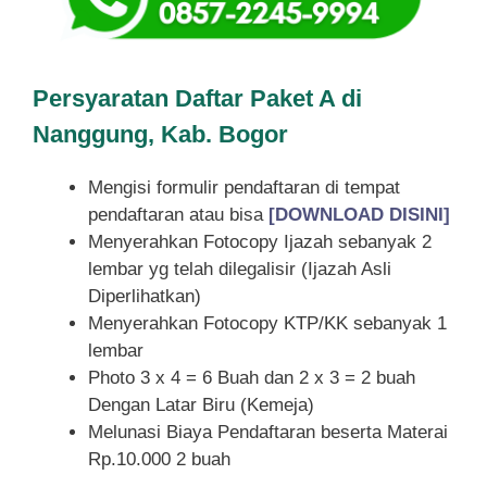
Persyaratan Daftar Paket A di
Nanggung, Kab. Bogor
Mengisi formulir pendaftaran di tempat
pendaftaran atau bisa
[DOWNLOAD DISINI]
Menyerahkan Fotocopy Ijazah sebanyak 2
lembar yg telah dilegalisir (Ijazah Asli
Diperlihatkan)
Menyerahkan Fotocopy KTP/KK sebanyak 1
lembar
Photo 3 x 4 = 6 Buah dan 2 x 3 = 2 buah
Dengan Latar Biru (Kemeja)
Melunasi Biaya Pendaftaran beserta Materai
Rp.10.000 2 buah