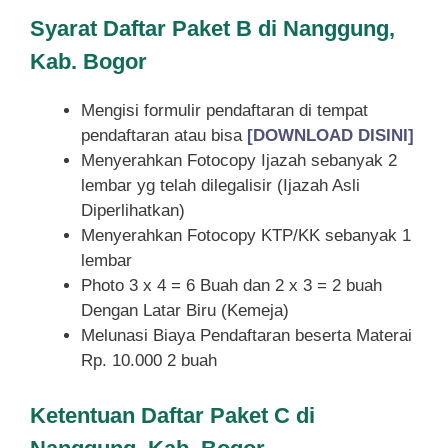
Syarat
Daftar Paket B di Nanggung,
Kab. Bogor
Mengisi formulir pendaftaran di tempat
pendaftaran atau bisa
[DOWNLOAD DISINI]
Menyerahkan Fotocopy Ijazah sebanyak 2
lembar yg telah dilegalisir (Ijazah Asli
Diperlihatkan)
Menyerahkan Fotocopy KTP/KK sebanyak 1
lembar
Photo 3 x 4 = 6 Buah dan 2 x 3 = 2 buah
Dengan Latar Biru (Kemeja)
Melunasi Biaya Pendaftaran beserta Materai
Rp. 10.000 2 buah
Ketentuan
Daftar Paket C di