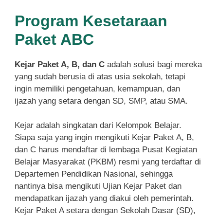
Program Kesetaraan
Paket ABC
Kejar Paket A, B, dan C
adalah solusi bagi mereka
yang sudah berusia di atas usia sekolah, tetapi
ingin memiliki pengetahuan, kemampuan, dan
ijazah yang setara dengan SD, SMP, atau SMA.
Kejar adalah singkatan dari Kelompok Belajar.
Siapa saja yang ingin mengikuti Kejar Paket A, B,
dan C harus mendaftar di lembaga Pusat Kegiatan
Belajar Masyarakat (PKBM) resmi yang terdaftar di
Departemen Pendidikan Nasional, sehingga
nantinya bisa mengikuti Ujian Kejar Paket dan
mendapatkan ijazah yang diakui oleh pemerintah.
Kejar Paket A setara dengan Sekolah Dasar (SD),