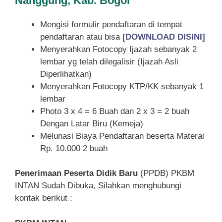
Nanggung, Kab. Bogor
Mengisi formulir pendaftaran di tempat
pendaftaran atau bisa
[DOWNLOAD DISINI]
Menyerahkan Fotocopy Ijazah sebanyak 2
lembar yg telah dilegalisir (Ijazah Asli
Diperlihatkan)
Menyerahkan Fotocopy KTP/KK sebanyak 1
lembar
Photo 3 x 4 = 6 Buah dan 2 x 3 = 2 buah
Dengan Latar Biru (Kemeja)
Melunasi Biaya Pendaftaran beserta Materai
Rp. 10.000 2 buah
Penerimaan Peserta Didik Baru
(PPDB) PKBM
INTAN Sudah Dibuka, Silahkan menghubungi
kontak berikut :