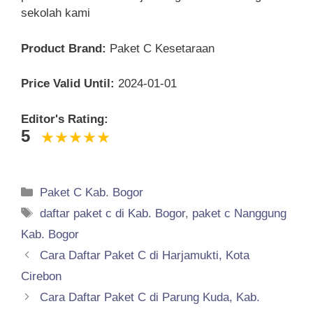
sekolah kami
Product Brand:
Paket C Kesetaraan
Price Valid Until:
2024-01-01
Editor's Rating:
5
Categories
Paket C Kab. Bogor
Tags
daftar paket c di Kab. Bogor
,
paket c Nanggung
Kab. Bogor
Cara Daftar Paket C di Harjamukti, Kota
Cirebon
Cara Daftar Paket C di Parung Kuda, Kab.