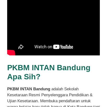
PKBM INTAN Bandung
Apa Sih?
PKBM INTAN Bandung
adalah Sekolah
Kesetaraan Resmi Penyelenggara Pendidikan &
Ujian Kesetaraan. Membuka pendaftaran untuk
warga belajar baru tidak hanya di Kota Bandung tapi