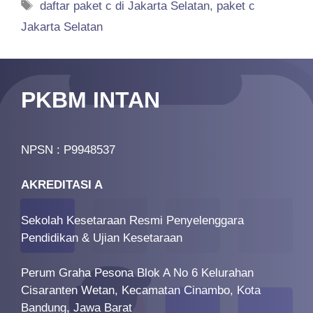
Tags
daftar paket c di Jakarta Selatan
,
paket c
Jakarta Selatan
PKBM INTAN
NPSN : P9948537
AKREDITASI A
Sekolah Kesetaraan Resmi Penyelenggara
Pendidikan & Ujian Kesetaraan
Perum Graha Pesona Blok A No 6 Kelurahan
Cisaranten Wetan, Kecamatan Cinambo, Kota
Bandung, Jawa Barat