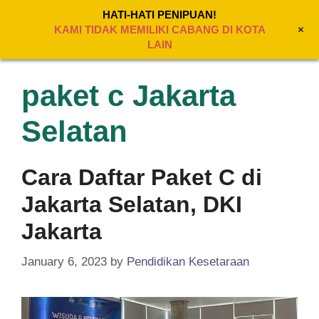
Skip
HATI-HATI PENIPUAN!
to
+
MENU
KAMI TIDAK MEMILIKI CABANG DI KOTA
content
LAIN
paket c Jakarta
Selatan
Cara Daftar Paket C di
Jakarta Selatan, DKI
Jakarta
January 6, 2023
by
Pendidikan Kesetaraan