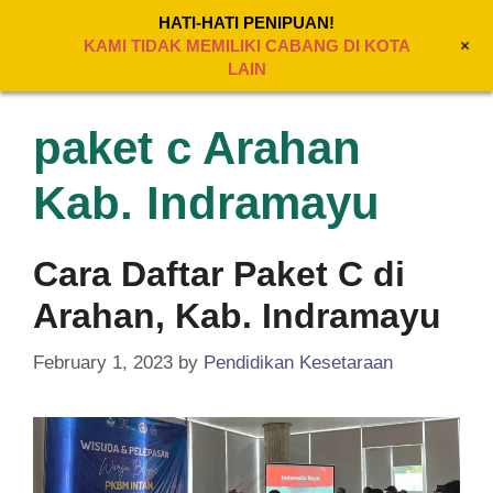
Skip
HATI-HATI PENIPUAN!
to
+
MENU
KAMI TIDAK MEMILIKI CABANG DI KOTA
content
LAIN
paket c Arahan
Kab. Indramayu
Cara Daftar Paket C di
Arahan, Kab. Indramayu
February 1, 2023
by
Pendidikan Kesetaraan