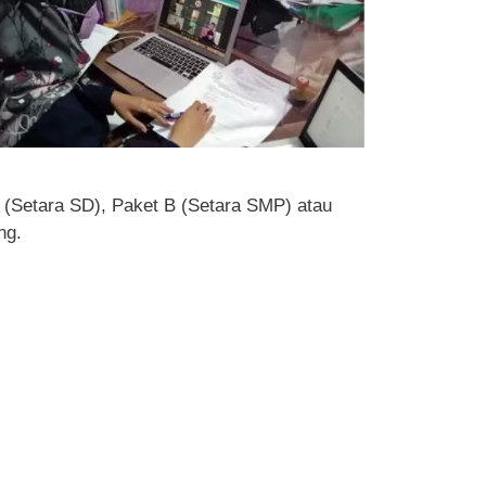
A (Setara SD), Paket B (Setara SMP) atau
ng.