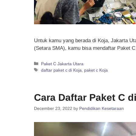
Untuk kamu yang berada di Koja, Jakarta Uta
(Setara SMA), kamu bisa mendaftar Paket C
Categories
Paket C Jakarta Utara
Tags
daftar paket c di Koja
,
paket c Koja
Cara Daftar Paket C d
December 23, 2022
by
Pendidikan Kesetaraan