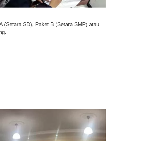
 A (Setara SD), Paket B (Setara SMP) atau
ng.