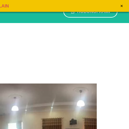
+
LAIN
HUBUNGI KAMI