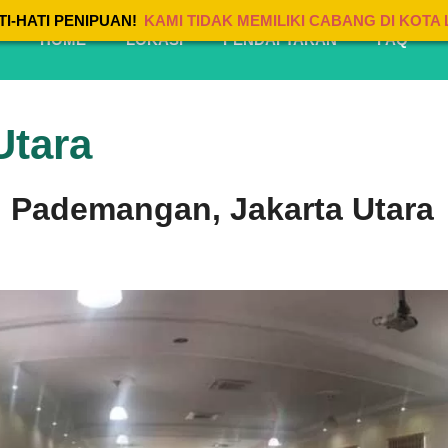
TI-HATI PENIPUAN!
KAMI TIDAK MEMILIKI CABANG DI KOTA 
HOME
LOKASI
PENDAFTARAN
FAQ
Utara
di Pademangan, Jakarta Utara