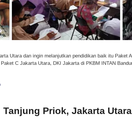
rta Utara dan ingin melanjutkan pendidikan baik itu Paket 
 Paket C Jakarta Utara, DKI Jakarta di PKBM INTAN Bandu
n
i Tanjung Priok, Jakarta Utara