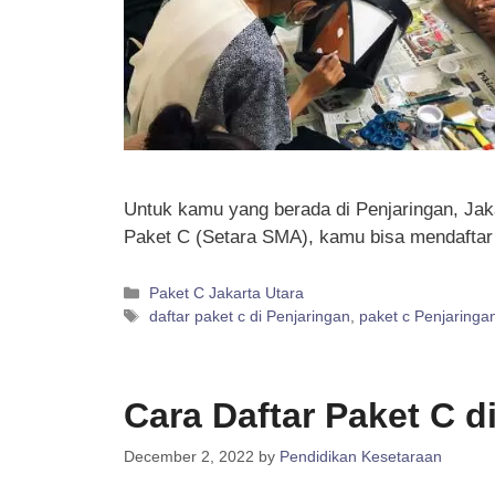
Untuk kamu yang berada di Penjaringan, Jaka
Paket C (Setara SMA), kamu bisa mendaftar
Categories
Paket C Jakarta Utara
Tags
daftar paket c di Penjaringan
,
paket c Penjaringa
Cara Daftar Paket C d
December 2, 2022
by
Pendidikan Kesetaraan