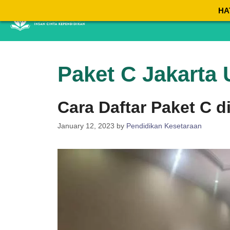
Skip
HA
to
content
Paket C Jakarta 
Cara Daftar Paket C 
January 12, 2023
by
Pendidikan Kesetaraan