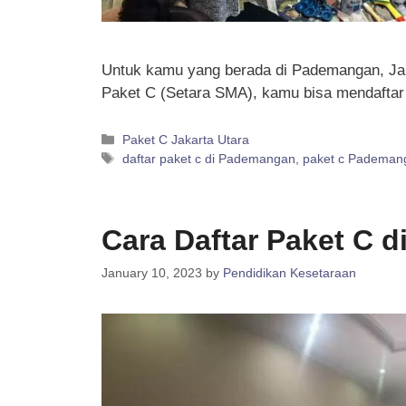
Untuk kamu yang berada di Pademangan, Jaka
Paket C (Setara SMA), kamu bisa mendaftar
Categories
Paket C Jakarta Utara
Tags
daftar paket c di Pademangan
,
paket c Pademan
Cara Daftar Paket C di
January 10, 2023
by
Pendidikan Kesetaraan