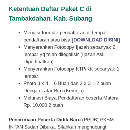
Ketentuan
Daftar Paket C di
Tambakdahan, Kab. Subang
Mengisi formulir pendaftaran di tempat
pendaftaran atau bisa
[DOWNLOAD DISINI]
Menyerahkan Fotocopy Ijazah sebanyak 2
lembar yg telah dilegalisir (Ijazah Asli
Diperlihatkan)
Menyerahkan Fotocopy KTP/KK sebanyak 1
lembar
Photo 3 x 4 = 6 Buah dan 2 x 3 = 2 buah
Dengan Latar Biru (Kemeja)
Melunasi Biaya Pendaftaran beserta Materai
Rp. 10.000 2 buah
Penerimaan Peserta Didik Baru
(PPDB) PKBM
INTAN Sudah Dibuka, Silahkan menghubungi