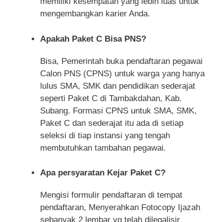
memiliki kesempatan yang lebih luas untuk
mengembangkan karier Anda.
Apakah Paket C Bisa PNS?
Bisa, Pemerintah buka pendaftaran pegawai
Calon PNS (CPNS) untuk warga yang hanya
lulus SMA, SMK dan pendidikan sederajat
seperti Paket C di Tambakdahan, Kab.
Subang. Formasi CPNS untuk SMA, SMK,
Paket C dan sederajat itu ada di setiap
seleksi di tiap instansi yang tengah
membutuhkan tambahan pegawai.
Apa persyaratan Kejar Paket C?
Mengisi formulir pendaftaran di tempat
pendaftaran, Menyerahkan Fotocopy Ijazah
sebanyak 2 lembar yg telah dilegalisir