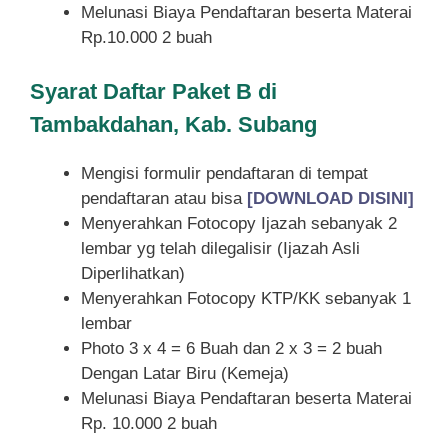
Melunasi Biaya Pendaftaran beserta Materai
Rp.10.000 2 buah
Syarat
Daftar Paket B di
Tambakdahan, Kab. Subang
Mengisi formulir pendaftaran di tempat
pendaftaran atau bisa
[DOWNLOAD DISINI]
Menyerahkan Fotocopy Ijazah sebanyak 2
lembar yg telah dilegalisir (Ijazah Asli
Diperlihatkan)
Menyerahkan Fotocopy KTP/KK sebanyak 1
lembar
Photo 3 x 4 = 6 Buah dan 2 x 3 = 2 buah
Dengan Latar Biru (Kemeja)
Melunasi Biaya Pendaftaran beserta Materai
Rp. 10.000 2 buah