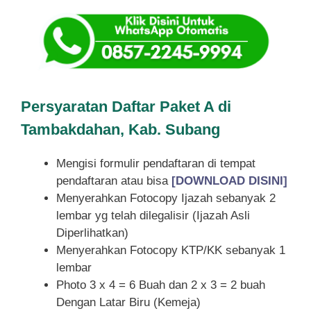
Persyaratan Daftar Paket A di
Tambakdahan, Kab. Subang
Mengisi formulir pendaftaran di tempat
pendaftaran atau bisa
[DOWNLOAD DISINI]
Menyerahkan Fotocopy Ijazah sebanyak 2
lembar yg telah dilegalisir (Ijazah Asli
Diperlihatkan)
Menyerahkan Fotocopy KTP/KK sebanyak 1
lembar
Photo 3 x 4 = 6 Buah dan 2 x 3 = 2 buah
Dengan Latar Biru (Kemeja)