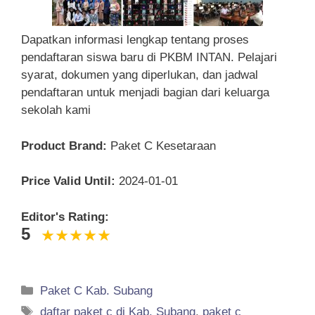
Dapatkan informasi lengkap tentang proses
pendaftaran siswa baru di PKBM INTAN. Pelajari
syarat, dokumen yang diperlukan, dan jadwal
pendaftaran untuk menjadi bagian dari keluarga
sekolah kami
Product Brand:
Paket C Kesetaraan
Price Valid Until:
2024-01-01
Editor's Rating:
5
Categories
Paket C Kab. Subang
Tags
daftar paket c di Kab. Subang
,
paket c