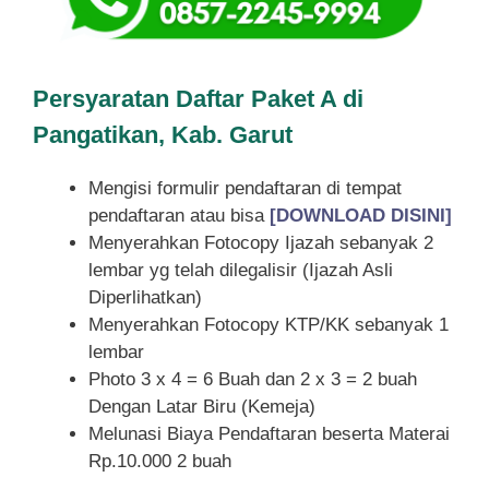
Persyaratan Daftar Paket A di
Pangatikan, Kab. Garut
Mengisi formulir pendaftaran di tempat
pendaftaran atau bisa
[DOWNLOAD DISINI]
Menyerahkan Fotocopy Ijazah sebanyak 2
lembar yg telah dilegalisir (Ijazah Asli
Diperlihatkan)
Menyerahkan Fotocopy KTP/KK sebanyak 1
lembar
Photo 3 x 4 = 6 Buah dan 2 x 3 = 2 buah
Dengan Latar Biru (Kemeja)
Melunasi Biaya Pendaftaran beserta Materai
Rp.10.000 2 buah