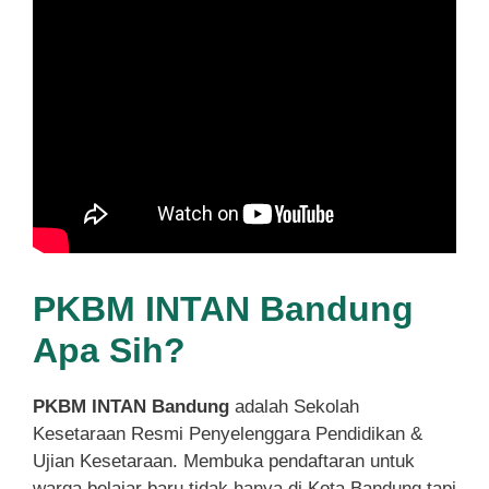
PKBM INTAN Bandung
Apa Sih?
PKBM INTAN Bandung
adalah Sekolah
Kesetaraan Resmi Penyelenggara Pendidikan &
Ujian Kesetaraan. Membuka pendaftaran untuk
warga belajar baru tidak hanya di Kota Bandung tapi