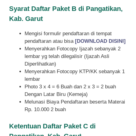
Syarat
Daftar Paket B di Pangatikan,
Kab. Garut
Mengisi formulir pendaftaran di tempat
pendaftaran atau bisa
[DOWNLOAD DISINI]
Menyerahkan Fotocopy Ijazah sebanyak 2
lembar yg telah dilegalisir (Ijazah Asli
Diperlihatkan)
Menyerahkan Fotocopy KTP/KK sebanyak 1
lembar
Photo 3 x 4 = 6 Buah dan 2 x 3 = 2 buah
Dengan Latar Biru (Kemeja)
Melunasi Biaya Pendaftaran beserta Materai
Rp. 10.000 2 buah
Ketentuan
Daftar Paket C di