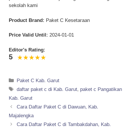
sekolah kami
Product Brand:
Paket C Kesetaraan
Price Valid Until:
2024-01-01
Editor's Rating:
5
Categories
Paket C Kab. Garut
Tags
daftar paket c di Kab. Garut
,
paket c Pangatikan
Kab. Garut
Cara Daftar Paket C di Dawuan, Kab.
Majalengka
Cara Daftar Paket C di Tambakdahan, Kab.