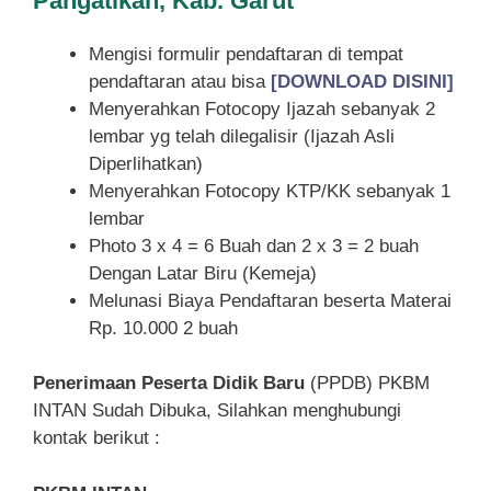
Pangatikan, Kab. Garut
Mengisi formulir pendaftaran di tempat
pendaftaran atau bisa
[DOWNLOAD DISINI]
Menyerahkan Fotocopy Ijazah sebanyak 2
lembar yg telah dilegalisir (Ijazah Asli
Diperlihatkan)
Menyerahkan Fotocopy KTP/KK sebanyak 1
lembar
Photo 3 x 4 = 6 Buah dan 2 x 3 = 2 buah
Dengan Latar Biru (Kemeja)
Melunasi Biaya Pendaftaran beserta Materai
Rp. 10.000 2 buah
Penerimaan Peserta Didik Baru
(PPDB) PKBM
INTAN Sudah Dibuka, Silahkan menghubungi
kontak berikut :