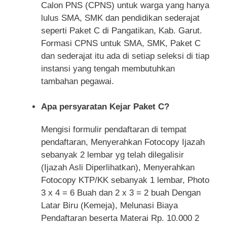
Calon PNS (CPNS) untuk warga yang hanya
lulus SMA, SMK dan pendidikan sederajat
seperti Paket C di Pangatikan, Kab. Garut.
Formasi CPNS untuk SMA, SMK, Paket C
dan sederajat itu ada di setiap seleksi di tiap
instansi yang tengah membutuhkan
tambahan pegawai.
Apa persyaratan Kejar Paket C?
Mengisi formulir pendaftaran di tempat
pendaftaran, Menyerahkan Fotocopy Ijazah
sebanyak 2 lembar yg telah dilegalisir
(Ijazah Asli Diperlihatkan), Menyerahkan
Fotocopy KTP/KK sebanyak 1 lembar, Photo
3 x 4 = 6 Buah dan 2 x 3 = 2 buah Dengan
Latar Biru (Kemeja), Melunasi Biaya
Pendaftaran beserta Materai Rp. 10.000 2