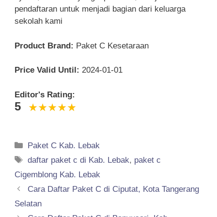
pendaftaran untuk menjadi bagian dari keluarga
sekolah kami
Product Brand:
Paket C Kesetaraan
Price Valid Until:
2024-01-01
Editor's Rating:
5
Categories
Paket C Kab. Lebak
Tags
daftar paket c di Kab. Lebak
,
paket c
Cigemblong Kab. Lebak
Cara Daftar Paket C di Ciputat, Kota Tangerang
Selatan