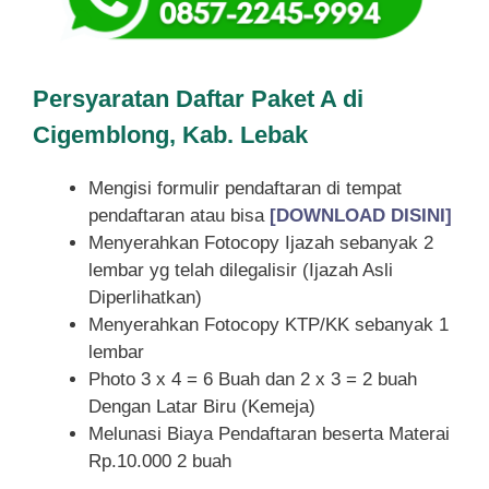
Persyaratan Daftar Paket A di
Cigemblong, Kab. Lebak
Mengisi formulir pendaftaran di tempat
pendaftaran atau bisa
[DOWNLOAD DISINI]
Menyerahkan Fotocopy Ijazah sebanyak 2
lembar yg telah dilegalisir (Ijazah Asli
Diperlihatkan)
Menyerahkan Fotocopy KTP/KK sebanyak 1
lembar
Photo 3 x 4 = 6 Buah dan 2 x 3 = 2 buah
Dengan Latar Biru (Kemeja)
Melunasi Biaya Pendaftaran beserta Materai
Rp.10.000 2 buah