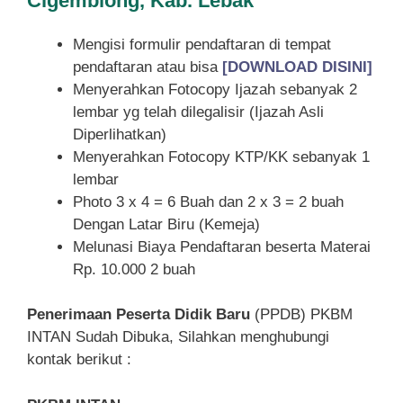
Cigemblong, Kab. Lebak
Mengisi formulir pendaftaran di tempat
pendaftaran atau bisa
[DOWNLOAD DISINI]
Menyerahkan Fotocopy Ijazah sebanyak 2
lembar yg telah dilegalisir (Ijazah Asli
Diperlihatkan)
Menyerahkan Fotocopy KTP/KK sebanyak 1
lembar
Photo 3 x 4 = 6 Buah dan 2 x 3 = 2 buah
Dengan Latar Biru (Kemeja)
Melunasi Biaya Pendaftaran beserta Materai
Rp. 10.000 2 buah
Penerimaan Peserta Didik Baru
(PPDB) PKBM
INTAN Sudah Dibuka, Silahkan menghubungi
kontak berikut :