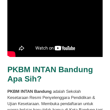
PKBM INTAN Bandung
Apa Sih?
PKBM INTAN Bandung
adalah Sekolah
Kesetaraan Resmi Penyelenggara Pendidikan &
Ujian Kesetaraan. Membuka pendaftaran untuk
warga belajar baru tidak hanya di Kota Bandung tapi