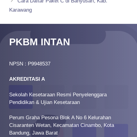
Cara Daftar Paket C di Banyusari, Kab.
Karawang
PKBM INTAN
NPSN : P9948537
AKREDITASI A
Sekolah Kesetaraan Resmi Penyelenggara
Pendidikan & Ujian Kesetaraan
Perum Graha Pesona Blok A No 6 Kelurahan
Cisaranten Wetan, Kecamatan Cinambo, Kota
Bandung, Jawa Barat