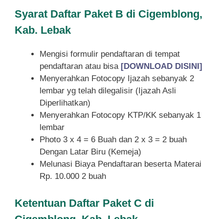
Syarat
Daftar Paket B di Cigemblong,
Kab. Lebak
Mengisi formulir pendaftaran di tempat
pendaftaran atau bisa
[DOWNLOAD DISINI]
Menyerahkan Fotocopy Ijazah sebanyak 2
lembar yg telah dilegalisir (Ijazah Asli
Diperlihatkan)
Menyerahkan Fotocopy KTP/KK sebanyak 1
lembar
Photo 3 x 4 = 6 Buah dan 2 x 3 = 2 buah
Dengan Latar Biru (Kemeja)
Melunasi Biaya Pendaftaran beserta Materai
Rp. 10.000 2 buah
Ketentuan
Daftar Paket C di