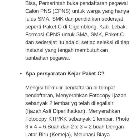
Bisa, Pemerintah buka pendaftaran pegawai
Calon PNS (CPNS) untuk warga yang hanya
lulus SMA, SMK dan pendidikan sederajat
seperti Paket C di Cigemblong, Kab. Lebak.
Formasi CPNS untuk SMA, SMK, Paket C
dan sederajat itu ada di setiap seleksi di tiap
instansi yang tengah membutuhkan
tambahan pegawai.
Apa persyaratan Kejar Paket C?
Mengisi formulir pendaftaran di tempat
pendaftaran, Menyerahkan Fotocopy Ijazah
sebanyak 2 lembar yg telah dilegalisir
(Ijazah Asli Diperlihatkan), Menyerahkan
Fotocopy KTP/KK sebanyak 1 lembar, Photo
3 x 4 = 6 Buah dan 2 x 3 = 2 buah Dengan
Latar Biru (Kemeja), Melunasi Biaya