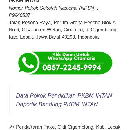
PKBM INTAN
Nomor Pokok Sekolah Nasional (NPSN) :
P9948537
Jalan Pesona Raya, Perum Graha Pesona Blok A
No 6, Cisaranten Wetan, Cinambo, di Cigemblong,
Kab. Lebak, Jawa Barat 40293, Indonesia
Data Pokok Pendidikan PKBM INTAN
Dapodik Bandung PKBM INTAN
✍ Pendaftaran Paket C di Cigemblong, Kab. Lebak