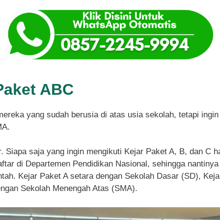
Paket ABC
mereka yang sudah berusia di atas usia sekolah, tetapi ing
MA.
r. Siapa saja yang ingin mengikuti Kejar Paket A, B, dan C 
tar di Departemen Pendidikan Nasional, sehingga nantinya 
ntah. Kejar Paket A setara dengan Sekolah Dasar (SD), Ke
dengan Sekolah Menengah Atas (SMA).