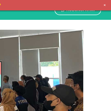
+
P
HUBUNGI KAMI