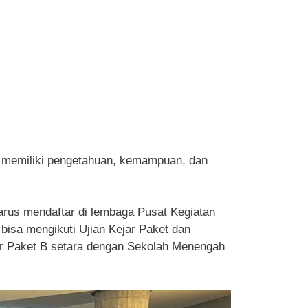
in memiliki pengetahuan, kemampuan, dan
harus mendaftar di lembaga Pusat Kegiatan
bisa mengikuti Ujian Kejar Paket dan
jar Paket B setara dengan Sekolah Menengah