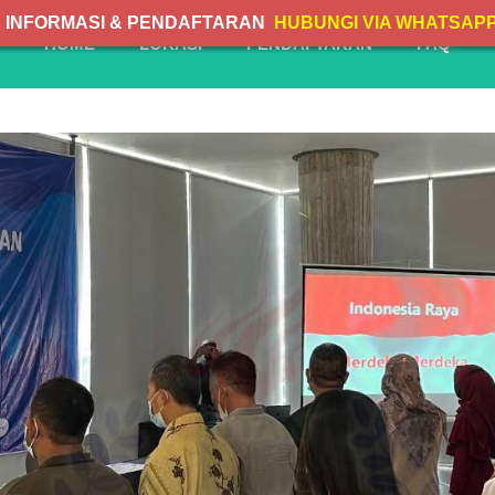
INFORMASI & PENDAFTARAN
HUBUNGI VIA WHATSAP
HOME
LOKASI
PENDAFTARAN
FAQ