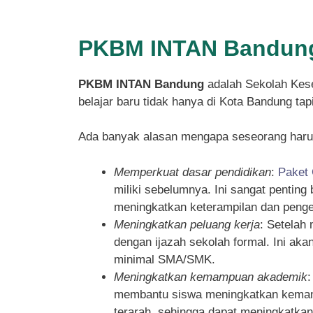
PKBM INTAN Bandung
PKBM INTAN Bandung
adalah Sekolah Kese
belajar baru tidak hanya di Kota Bandung ta
Ada banyak alasan mengapa seseorang haru
Memperkuat dasar pendidikan
:
Paket
miliki sebelumnya. Ini sangat pentin
meningkatkan keterampilan dan penget
Meningkatkan peluang kerja
: Setelah
dengan ijazah sekolah formal. Ini ak
minimal SMA/SMK.
Meningkatkan kemampuan akademik
membantu siswa meningkatkan kemampu
terarah, sehingga dapat meningkatka