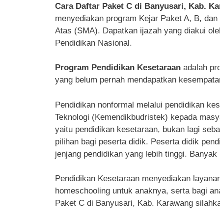
Cara Daftar Paket C di Banyusari, Kab. K
menyediakan program Kejar Paket A, B, da
Atas (SMA). Dapatkan ijazah yang diakui ol
Pendidikan Nasional.
Program Pendidikan Kesetaraan
adalah pr
yang belum pernah mendapatkan kesempatan 
Pendidikan nonformal melalui pendidikan kes
Teknologi (Kemendikbudristek) kepada masyar
yaitu pendidikan kesetaraan, bukan lagi seba
pilihan bagi peserta didik. Peserta didik pe
jenjang pendidikan yang lebih tinggi. Banyak 
Pendidikan Kesetaraan menyediakan layanan p
homeschooling untuk anaknya, serta bagi ana
Paket C di Banyusari, Kab. Karawang silahka