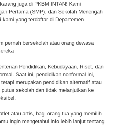
sekarang juga di PKBM INTAN! Kami
ngah Pertama (SMP), dan Sekolah Menengah
i kami yang terdaftar di Departemen
m pernah bersekolah atau orang dewasa
mereka
enterian Pendidikan, Kebudayaan, Riset, dan
al. Saat ini, pendidikan nonformal ini,
tetapi merupakan pendidikan alternatif atau
g putus sekolah dan tidak melanjutkan ke
ksibel.
et atau artis, bagi orang tua yang memilih
u ingin mengetahui info lebih lanjut tentang