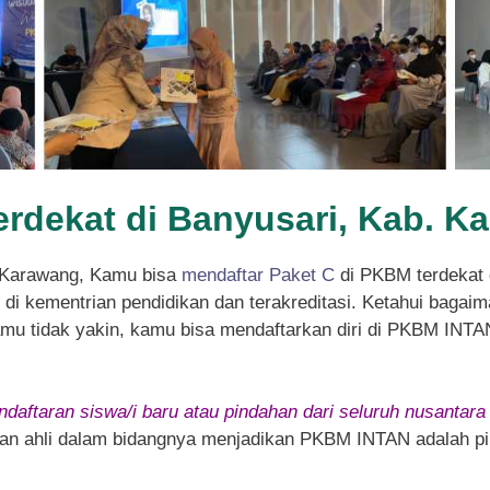
erdekat di Banyusari, Kab. K
. Karawang, Kamu bisa
mendaftar Paket C
di PKBM terdekat 
i kementrian pendidikan dan terakreditasi. Ketahui bagaima
kamu tidak yakin, kamu bisa mendaftarkan diri di PKBM INTA
daftaran siswa/i baru atau pindahan dari seluruh nusantara
 dan ahli dalam bidangnya menjadikan PKBM INTAN adalah pil