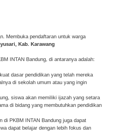
an. Membuka pendaftaran untuk warga
nyusari, Kab. Karawang
BM INTAN Bandung, di antaranya adalah:
at dasar pendidikan yang telah mereka
malnya di sekolah umum atau yang ingin
ng, siswa akan memiliki ijazah yang setara
utama di bidang yang membutuhkan pendidikan
aan di PKBM INTAN Bandung juga dapat
 dapat belajar dengan lebih fokus dan