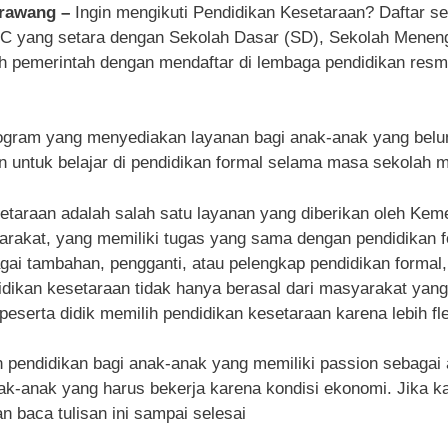
arawang –
Ingin mengikuti Pendidikan Kesetaraan? Daftar 
n C yang setara dengan Sekolah Dasar (SD), Sekolah Mene
eh pemerintah dengan mendaftar di lembaga pendidikan resm
ogram yang menyediakan layanan bagi anak-anak yang belu
untuk belajar di pendidikan formal selama masa sekolah 
etaraan adalah salah satu layanan yang diberikan oleh Kem
akat, yang memiliki tugas yang sama dengan pendidikan form
gai tambahan, pengganti, atau pelengkap pendidikan formal, 
ndidikan kesetaraan tidak hanya berasal dari masyarakat yan
peserta didik memilih pendidikan kesetaraan karena lebih fle
endidikan bagi anak-anak yang memiliki passion sebagai atl
k-anak yang harus bekerja karena kondisi ekonomi. Jika kam
n baca tulisan ini sampai selesai