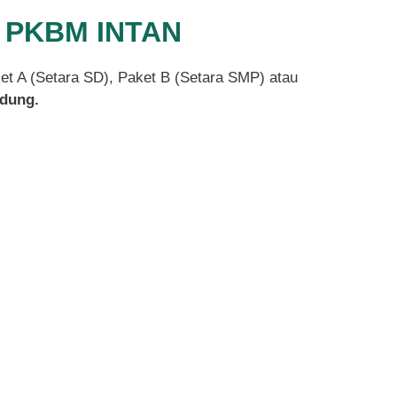
Di PKBM INTAN
ket A (Setara SD), Paket B (Setara SMP) atau
dung.