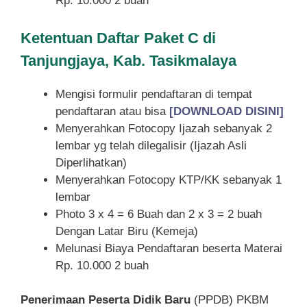
Rp. 10.000 2 buah
Ketentuan
Daftar Paket C di
Tanjungjaya, Kab. Tasikmalaya
Mengisi formulir pendaftaran di tempat
pendaftaran atau bisa
[DOWNLOAD DISINI]
Menyerahkan Fotocopy Ijazah sebanyak 2
lembar yg telah dilegalisir (Ijazah Asli
Diperlihatkan)
Menyerahkan Fotocopy KTP/KK sebanyak 1
lembar
Photo 3 x 4 = 6 Buah dan 2 x 3 = 2 buah
Dengan Latar Biru (Kemeja)
Melunasi Biaya Pendaftaran beserta Materai
Rp. 10.000 2 buah
Penerimaan Peserta Didik Baru
(PPDB) PKBM