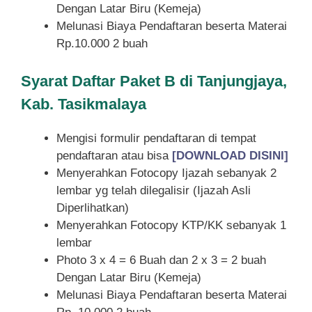
Dengan Latar Biru (Kemeja)
Melunasi Biaya Pendaftaran beserta Materai
Rp.10.000 2 buah
Syarat
Daftar Paket B di Tanjungjaya,
Kab. Tasikmalaya
Mengisi formulir pendaftaran di tempat
pendaftaran atau bisa
[DOWNLOAD DISINI]
Menyerahkan Fotocopy Ijazah sebanyak 2
lembar yg telah dilegalisir (Ijazah Asli
Diperlihatkan)
Menyerahkan Fotocopy KTP/KK sebanyak 1
lembar
Photo 3 x 4 = 6 Buah dan 2 x 3 = 2 buah
Dengan Latar Biru (Kemeja)
Melunasi Biaya Pendaftaran beserta Materai