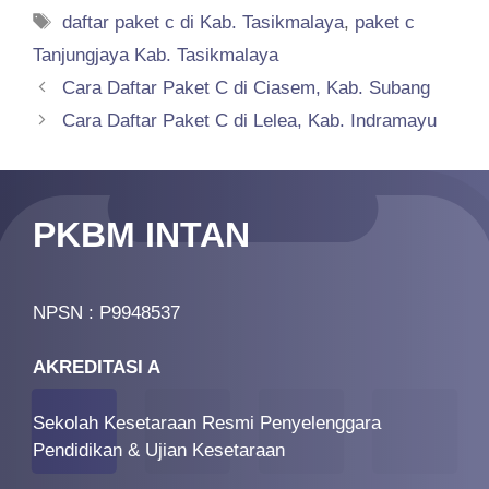
Tags
daftar paket c di Kab. Tasikmalaya
,
paket c
Tanjungjaya Kab. Tasikmalaya
Cara Daftar Paket C di Ciasem, Kab. Subang
Cara Daftar Paket C di Lelea, Kab. Indramayu
PKBM INTAN
NPSN : P9948537
AKREDITASI A
Sekolah Kesetaraan Resmi Penyelenggara
Pendidikan & Ujian Kesetaraan