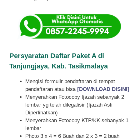
Persyaratan Daftar Paket A di
Tanjungjaya, Kab. Tasikmalaya
Mengisi formulir pendaftaran di tempat
pendaftaran atau bisa
[DOWNLOAD DISINI]
Menyerahkan Fotocopy Ijazah sebanyak 2
lembar yg telah dilegalisir (Ijazah Asli
Diperlihatkan)
Menyerahkan Fotocopy KTP/KK sebanyak 1
lembar
Photo 3 x 4 = 6 Buah dan 2 x 3 = 2 buah