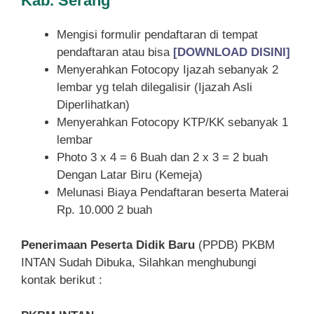
Kab. Serang
Mengisi formulir pendaftaran di tempat
pendaftaran atau bisa
[DOWNLOAD DISINI]
Menyerahkan Fotocopy Ijazah sebanyak 2
lembar yg telah dilegalisir (Ijazah Asli
Diperlihatkan)
Menyerahkan Fotocopy KTP/KK sebanyak 1
lembar
Photo 3 x 4 = 6 Buah dan 2 x 3 = 2 buah
Dengan Latar Biru (Kemeja)
Melunasi Biaya Pendaftaran beserta Materai
Rp. 10.000 2 buah
Penerimaan Peserta Didik Baru
(PPDB) PKBM
INTAN Sudah Dibuka, Silahkan menghubungi
kontak berikut :