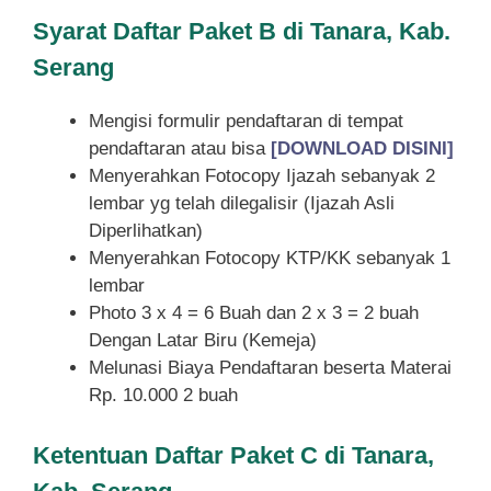
Syarat
Daftar Paket B di Tanara, Kab.
Serang
Mengisi formulir pendaftaran di tempat
pendaftaran atau bisa
[DOWNLOAD DISINI]
Menyerahkan Fotocopy Ijazah sebanyak 2
lembar yg telah dilegalisir (Ijazah Asli
Diperlihatkan)
Menyerahkan Fotocopy KTP/KK sebanyak 1
lembar
Photo 3 x 4 = 6 Buah dan 2 x 3 = 2 buah
Dengan Latar Biru (Kemeja)
Melunasi Biaya Pendaftaran beserta Materai
Rp. 10.000 2 buah
Ketentuan
Daftar Paket C di Tanara,