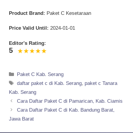
Product Brand:
Paket C Kesetaraan
Price Valid Until:
2024-01-01
Editor's Rating:
5
Categories
Paket C Kab. Serang
Tags
daftar paket c di Kab. Serang
,
paket c Tanara
Kab. Serang
Cara Daftar Paket C di Pamarican, Kab. Ciamis
Cara Daftar Paket C di Kab. Bandung Barat,
Jawa Barat