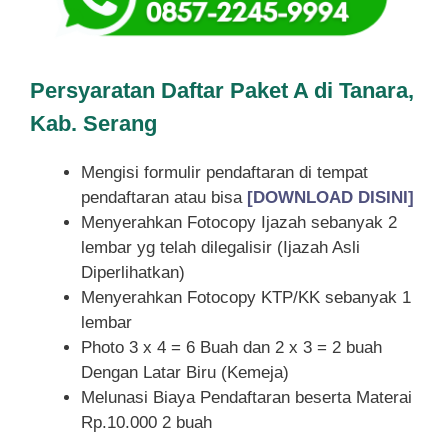
Persyaratan Daftar Paket A di Tanara,
Kab. Serang
Mengisi formulir pendaftaran di tempat
pendaftaran atau bisa
[DOWNLOAD DISINI]
Menyerahkan Fotocopy Ijazah sebanyak 2
lembar yg telah dilegalisir (Ijazah Asli
Diperlihatkan)
Menyerahkan Fotocopy KTP/KK sebanyak 1
lembar
Photo 3 x 4 = 6 Buah dan 2 x 3 = 2 buah
Dengan Latar Biru (Kemeja)
Melunasi Biaya Pendaftaran beserta Materai
Rp.10.000 2 buah