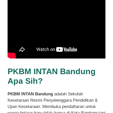
PKBM INTAN Bandung
Apa Sih?
PKBM INTAN Bandung
adalah Sekolah
Kesetaraan Resmi Penyelenggara Pendidikan &
Ujian Kesetaraan. Membuka pendaftaran untuk
warga belajar baru tidak hanya di Kota Bandung tapi