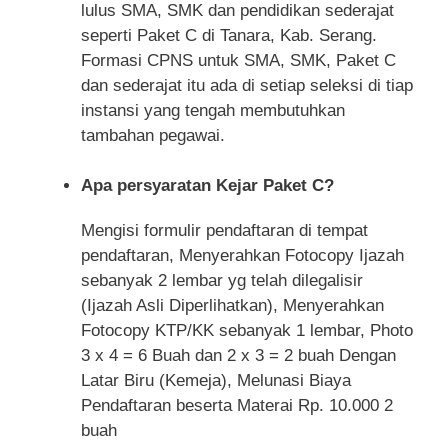
lulus SMA, SMK dan pendidikan sederajat
seperti Paket C di Tanara, Kab. Serang.
Formasi CPNS untuk SMA, SMK, Paket C
dan sederajat itu ada di setiap seleksi di tiap
instansi yang tengah membutuhkan
tambahan pegawai.
Apa persyaratan Kejar Paket C?
Mengisi formulir pendaftaran di tempat
pendaftaran, Menyerahkan Fotocopy Ijazah
sebanyak 2 lembar yg telah dilegalisir
(Ijazah Asli Diperlihatkan), Menyerahkan
Fotocopy KTP/KK sebanyak 1 lembar, Photo
3 x 4 = 6 Buah dan 2 x 3 = 2 buah Dengan
Latar Biru (Kemeja), Melunasi Biaya
Pendaftaran beserta Materai Rp. 10.000 2
buah