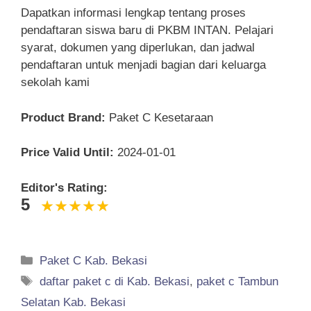
Dapatkan informasi lengkap tentang proses
pendaftaran siswa baru di PKBM INTAN. Pelajari
syarat, dokumen yang diperlukan, dan jadwal
pendaftaran untuk menjadi bagian dari keluarga
sekolah kami
Product Brand:
Paket C Kesetaraan
Price Valid Until:
2024-01-01
Editor's Rating:
5
Categories
Paket C Kab. Bekasi
Tags
daftar paket c di Kab. Bekasi
,
paket c Tambun
Selatan Kab. Bekasi