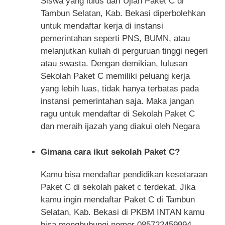
Siswa yang lulus dari Ujian Paket C di
Tambun Selatan, Kab. Bekasi diperbolehkan
untuk mendaftar kerja di instansi
pemerintahan seperti PNS, BUMN, atau
melanjutkan kuliah di perguruan tinggi negeri
atau swasta. Dengan demikian, lulusan
Sekolah Paket C memiliki peluang kerja
yang lebih luas, tidak hanya terbatas pada
instansi pemerintahan saja. Maka jangan
ragu untuk mendaftar di Sekolah Paket C
dan meraih ijazah yang diakui oleh Negara
Gimana cara ikut sekolah Paket C?
Kamu bisa mendaftar pendidikan kesetaraan
Paket C di sekolah paket c terdekat. Jika
kamu ingin mendaftar Paket C di Tambun
Selatan, Kab. Bekasi di PKBM INTAN kamu
bisa menghubungi nomor 085722459994