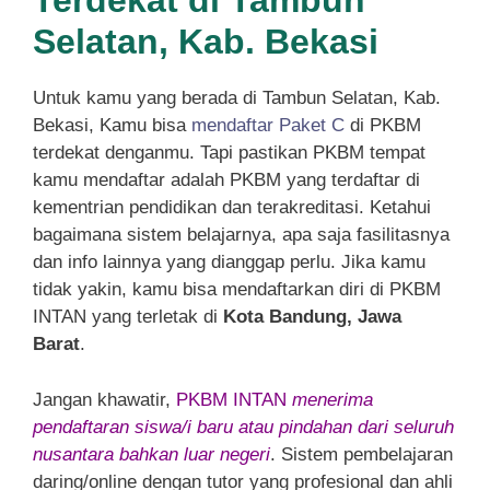
Terdekat di Tambun
Selatan, Kab. Bekasi
Untuk kamu yang berada di Tambun Selatan, Kab.
Bekasi, Kamu bisa
mendaftar Paket C
di PKBM
terdekat denganmu. Tapi pastikan PKBM tempat
kamu mendaftar adalah PKBM yang terdaftar di
kementrian pendidikan dan terakreditasi. Ketahui
bagaimana sistem belajarnya, apa saja fasilitasnya
dan info lainnya yang dianggap perlu. Jika kamu
tidak yakin, kamu bisa mendaftarkan diri di PKBM
INTAN yang terletak di
Kota Bandung, Jawa
Barat
.
Jangan khawatir,
PKBM INTAN
menerima
pendaftaran siswa/i baru atau pindahan dari seluruh
nusantara bahkan luar negeri
. Sistem pembelajaran
daring/online dengan tutor yang profesional dan ahli