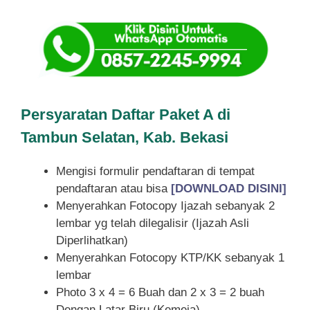
Persyaratan Daftar Paket A di
Tambun Selatan, Kab. Bekasi
Mengisi formulir pendaftaran di tempat
pendaftaran atau bisa
[DOWNLOAD DISINI]
Menyerahkan Fotocopy Ijazah sebanyak 2
lembar yg telah dilegalisir (Ijazah Asli
Diperlihatkan)
Menyerahkan Fotocopy KTP/KK sebanyak 1
lembar
Photo 3 x 4 = 6 Buah dan 2 x 3 = 2 buah
Dengan Latar Biru (Kemeja)