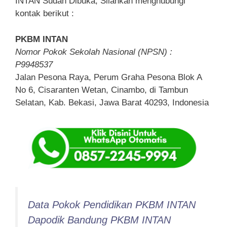
INTAN Sudah Dibuka, Silahkan menghubungi
kontak berikut :
PKBM INTAN
Nomor Pokok Sekolah Nasional (NPSN) :
P9948537
Jalan Pesona Raya, Perum Graha Pesona Blok A
No 6, Cisaranten Wetan, Cinambo, di Tambun
Selatan, Kab. Bekasi, Jawa Barat 40293, Indonesia
Data Pokok Pendidikan PKBM INTAN
Dapodik Bandung PKBM INTAN