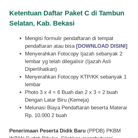
Ketentuan
Daftar Paket C di Tambun
Selatan, Kab. Bekasi
Mengisi formulir pendaftaran di tempat
pendaftaran atau bisa
[DOWNLOAD DISINI]
Menyerahkan Fotocopy Ijazah sebanyak 2
lembar yg telah dilegalisir (Ijazah Asli
Diperlihatkan)
Menyerahkan Fotocopy KTP/KK sebanyak 1
lembar
Photo 3 x 4 = 6 Buah dan 2 x 3 = 2 buah
Dengan Latar Biru (Kemeja)
Melunasi Biaya Pendaftaran beserta Materai
Rp. 10.000 2 buah
Penerimaan Peserta Didik Baru
(PPDB) PKBM