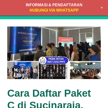
Skip
INFORMASI & PENDAFTARAN
+
to
MENU
HUBUNGI VIA WHATSAPP
content
Cara Daftar Paket
C di Sucinaraja,