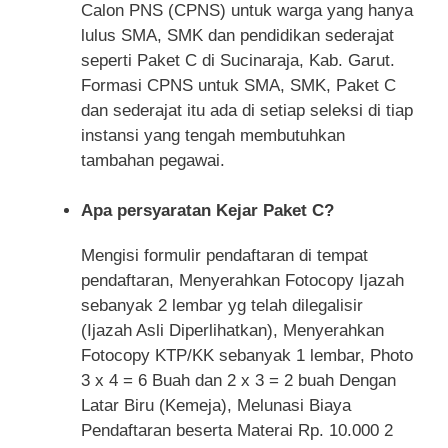
Calon PNS (CPNS) untuk warga yang hanya
lulus SMA, SMK dan pendidikan sederajat
seperti Paket C di Sucinaraja, Kab. Garut.
Formasi CPNS untuk SMA, SMK, Paket C
dan sederajat itu ada di setiap seleksi di tiap
instansi yang tengah membutuhkan
tambahan pegawai.
Apa persyaratan Kejar Paket C?
Mengisi formulir pendaftaran di tempat
pendaftaran, Menyerahkan Fotocopy Ijazah
sebanyak 2 lembar yg telah dilegalisir
(Ijazah Asli Diperlihatkan), Menyerahkan
Fotocopy KTP/KK sebanyak 1 lembar, Photo
3 x 4 = 6 Buah dan 2 x 3 = 2 buah Dengan
Latar Biru (Kemeja), Melunasi Biaya
Pendaftaran beserta Materai Rp. 10.000 2