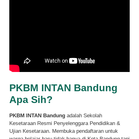
PKBM INTAN Bandung
Apa Sih?
PKBM INTAN Bandung
adalah Sekolah
Kesetaraan Resmi Penyelenggara Pendidikan &
Ujian Kesetaraan. Membuka pendaftaran untuk
warga belajar baru tidak hanya di Kota Bandung tapi