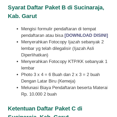
Syarat
Daftar Paket B di Sucinaraja,
Kab. Garut
Mengisi formulir pendaftaran di tempat
pendaftaran atau bisa
[DOWNLOAD DISINI]
Menyerahkan Fotocopy Ijazah sebanyak 2
lembar yg telah dilegalisir (Ijazah Asli
Diperlihatkan)
Menyerahkan Fotocopy KTP/KK sebanyak 1
lembar
Photo 3 x 4 = 6 Buah dan 2 x 3 = 2 buah
Dengan Latar Biru (Kemeja)
Melunasi Biaya Pendaftaran beserta Materai
Rp. 10.000 2 buah
Ketentuan
Daftar Paket C di