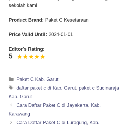
sekolah kami
Product Brand:
Paket C Kesetaraan
Price Valid Until:
2024-01-01
Editor's Rating:
5
Categories
Paket C Kab. Garut
Tags
daftar paket c di Kab. Garut
,
paket c Sucinaraja
Kab. Garut
Cara Daftar Paket C di Jayakerta, Kab.
Karawang
Cara Daftar Paket C di Luragung, Kab.