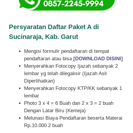
Persyaratan Daftar Paket A di
Sucinaraja, Kab. Garut
Mengisi formulir pendaftaran di tempat
pendaftaran atau bisa
[DOWNLOAD DISINI]
Menyerahkan Fotocopy Ijazah sebanyak 2
lembar yg telah dilegalisir (Ijazah Asli
Diperlihatkan)
Menyerahkan Fotocopy KTP/KK sebanyak 1
lembar
Photo 3 x 4 = 6 Buah dan 2 x 3 = 2 buah
Dengan Latar Biru (Kemeja)
Melunasi Biaya Pendaftaran beserta Materai
Rp.10.000 2 buah