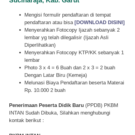
Sucinaraja, Kab. Garut
Mengisi formulir pendaftaran di tempat
pendaftaran atau bisa
[DOWNLOAD DISINI]
Menyerahkan Fotocopy Ijazah sebanyak 2
lembar yg telah dilegalisir (Ijazah Asli
Diperlihatkan)
Menyerahkan Fotocopy KTP/KK sebanyak 1
lembar
Photo 3 x 4 = 6 Buah dan 2 x 3 = 2 buah
Dengan Latar Biru (Kemeja)
Melunasi Biaya Pendaftaran beserta Materai
Rp. 10.000 2 buah
Penerimaan Peserta Didik Baru
(PPDB) PKBM
INTAN Sudah Dibuka, Silahkan menghubungi
kontak berikut :