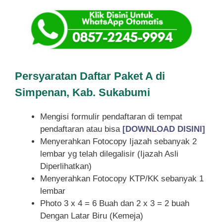
Persyaratan Daftar Paket A di
Simpenan, Kab. Sukabumi
Mengisi formulir pendaftaran di tempat
pendaftaran atau bisa
[DOWNLOAD DISINI]
Menyerahkan Fotocopy Ijazah sebanyak 2
lembar yg telah dilegalisir (Ijazah Asli
Diperlihatkan)
Menyerahkan Fotocopy KTP/KK sebanyak 1
lembar
Photo 3 x 4 = 6 Buah dan 2 x 3 = 2 buah
Dengan Latar Biru (Kemeja)