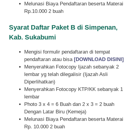
Melunasi Biaya Pendaftaran beserta Materai
Rp.10.000 2 buah
Syarat
Daftar Paket B di Simpenan,
Kab. Sukabumi
Mengisi formulir pendaftaran di tempat
pendaftaran atau bisa
[DOWNLOAD DISINI]
Menyerahkan Fotocopy Ijazah sebanyak 2
lembar yg telah dilegalisir (Ijazah Asli
Diperlihatkan)
Menyerahkan Fotocopy KTP/KK sebanyak 1
lembar
Photo 3 x 4 = 6 Buah dan 2 x 3 = 2 buah
Dengan Latar Biru (Kemeja)
Melunasi Biaya Pendaftaran beserta Materai
Rp. 10.000 2 buah