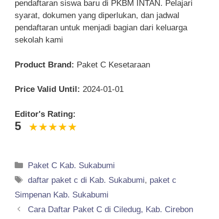
pendaftaran siswa baru di PKBM INTAN. Pelajari
syarat, dokumen yang diperlukan, dan jadwal
pendaftaran untuk menjadi bagian dari keluarga
sekolah kami
Product Brand:
Paket C Kesetaraan
Price Valid Until:
2024-01-01
Editor's Rating:
5
Categories
Paket C Kab. Sukabumi
Tags
daftar paket c di Kab. Sukabumi
,
paket c
Simpenan Kab. Sukabumi
Cara Daftar Paket C di Ciledug, Kab. Cirebon