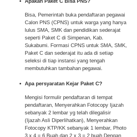
Apakah Paket C Bisa PNS?
Bisa, Pemerintah buka pendaftaran pegawai
Calon PNS (CPNS) untuk warga yang hanya
lulus SMA, SMK dan pendidikan sederajat
seperti Paket C di Simpenan, Kab.
Sukabumi. Formasi CPNS untuk SMA, SMK,
Paket C dan sederajat itu ada di setiap
seleksi di tiap instansi yang tengah
membutuhkan tambahan pegawai.
Apa persyaratan Kejar Paket C?
Mengisi formulir pendaftaran di tempat
pendaftaran, Menyerahkan Fotocopy Ijazah
sebanyak 2 lembar yg telah dilegalisir
(Ijazah Asli Diperlihatkan), Menyerahkan
Fotocopy KTP/KK sebanyak 1 lembar, Photo
3 x 4 = 6 Buah dan 2 x 3 = 2 buah Dengan