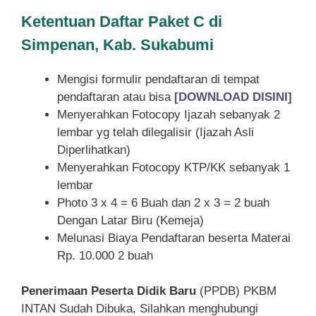
Ketentuan
Daftar Paket C di
Simpenan, Kab. Sukabumi
Mengisi formulir pendaftaran di tempat
pendaftaran atau bisa
[DOWNLOAD DISINI]
Menyerahkan Fotocopy Ijazah sebanyak 2
lembar yg telah dilegalisir (Ijazah Asli
Diperlihatkan)
Menyerahkan Fotocopy KTP/KK sebanyak 1
lembar
Photo 3 x 4 = 6 Buah dan 2 x 3 = 2 buah
Dengan Latar Biru (Kemeja)
Melunasi Biaya Pendaftaran beserta Materai
Rp. 10.000 2 buah
Penerimaan Peserta Didik Baru
(PPDB) PKBM
INTAN Sudah Dibuka, Silahkan menghubungi