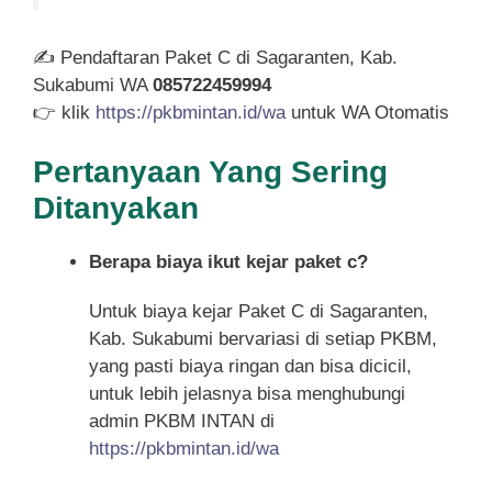
✍ Pendaftaran Paket C di Sagaranten, Kab.
Sukabumi WA
085722459994
👉 klik
https://pkbmintan.id/wa
untuk WA Otomatis
Pertanyaan Yang Sering
Ditanyakan
Berapa biaya ikut kejar paket c?
Untuk biaya kejar Paket C di Sagaranten,
Kab. Sukabumi bervariasi di setiap PKBM,
yang pasti biaya ringan dan bisa dicicil,
untuk lebih jelasnya bisa menghubungi
admin PKBM INTAN di
https://pkbmintan.id/wa