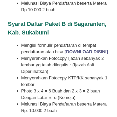
Melunasi Biaya Pendaftaran beserta Materai
Rp.10.000 2 buah
Syarat
Daftar Paket B di Sagaranten,
Kab. Sukabumi
Mengisi formulir pendaftaran di tempat
pendaftaran atau bisa
[DOWNLOAD DISINI]
Menyerahkan Fotocopy Ijazah sebanyak 2
lembar yg telah dilegalisir (Ijazah Asli
Diperlihatkan)
Menyerahkan Fotocopy KTP/KK sebanyak 1
lembar
Photo 3 x 4 = 6 Buah dan 2 x 3 = 2 buah
Dengan Latar Biru (Kemeja)
Melunasi Biaya Pendaftaran beserta Materai
Rp. 10.000 2 buah