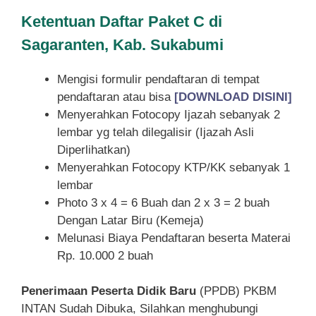
Ketentuan
Daftar Paket C di
Sagaranten, Kab. Sukabumi
Mengisi formulir pendaftaran di tempat
pendaftaran atau bisa
[DOWNLOAD DISINI]
Menyerahkan Fotocopy Ijazah sebanyak 2
lembar yg telah dilegalisir (Ijazah Asli
Diperlihatkan)
Menyerahkan Fotocopy KTP/KK sebanyak 1
lembar
Photo 3 x 4 = 6 Buah dan 2 x 3 = 2 buah
Dengan Latar Biru (Kemeja)
Melunasi Biaya Pendaftaran beserta Materai
Rp. 10.000 2 buah
Penerimaan Peserta Didik Baru
(PPDB) PKBM
INTAN Sudah Dibuka, Silahkan menghubungi