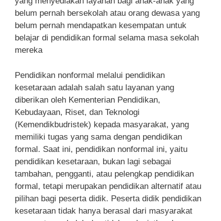
yang menyediakan layanan bagi anak-anak yang
belum pernah bersekolah atau orang dewasa yang
belum pernah mendapatkan kesempatan untuk
belajar di pendidikan formal selama masa sekolah
mereka
Pendidikan nonformal melalui pendidikan
kesetaraan adalah salah satu layanan yang
diberikan oleh Kementerian Pendidikan,
Kebudayaan, Riset, dan Teknologi
(Kemendikbudristek) kepada masyarakat, yang
memiliki tugas yang sama dengan pendidikan
formal. Saat ini, pendidikan nonformal ini, yaitu
pendidikan kesetaraan, bukan lagi sebagai
tambahan, pengganti, atau pelengkap pendidikan
formal, tetapi merupakan pendidikan alternatif atau
pilihan bagi peserta didik. Peserta didik pendidikan
kesetaraan tidak hanya berasal dari masyarakat