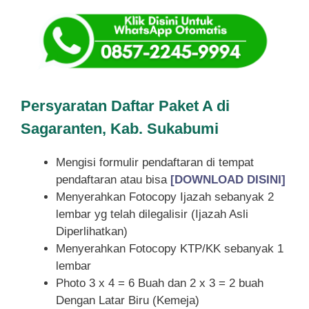
Persyaratan Daftar Paket A di
Sagaranten, Kab. Sukabumi
Mengisi formulir pendaftaran di tempat
pendaftaran atau bisa
[DOWNLOAD DISINI]
Menyerahkan Fotocopy Ijazah sebanyak 2
lembar yg telah dilegalisir (Ijazah Asli
Diperlihatkan)
Menyerahkan Fotocopy KTP/KK sebanyak 1
lembar
Photo 3 x 4 = 6 Buah dan 2 x 3 = 2 buah
Dengan Latar Biru (Kemeja)