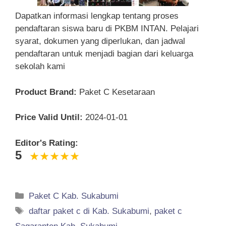
Dapatkan informasi lengkap tentang proses
pendaftaran siswa baru di PKBM INTAN. Pelajari
syarat, dokumen yang diperlukan, dan jadwal
pendaftaran untuk menjadi bagian dari keluarga
sekolah kami
Product Brand:
Paket C Kesetaraan
Price Valid Until:
2024-01-01
Editor's Rating:
5
Categories
Paket C Kab. Sukabumi
Tags
daftar paket c di Kab. Sukabumi
,
paket c