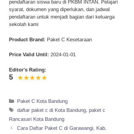
pendaftaran siswa baru di PKBM INTAN. Pelajari
syarat, dokumen yang diperlukan, dan jadwal
pendaftaran untuk menjadi bagian dari keluarga
sekolah kami
Product Brand:
Paket C Kesetaraan
Price Valid Until:
2024-01-01
Editor's Rating:
5
Categories
Paket C Kota Bandung
Tags
daftar paket c di Kota Bandung
,
paket c
Rancasari Kota Bandung
Cara Daftar Paket C di Garawangi, Kab.