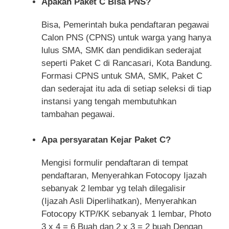
Apakah Paket C Bisa PNS?
Bisa, Pemerintah buka pendaftaran pegawai
Calon PNS (CPNS) untuk warga yang hanya
lulus SMA, SMK dan pendidikan sederajat
seperti Paket C di Rancasari, Kota Bandung.
Formasi CPNS untuk SMA, SMK, Paket C
dan sederajat itu ada di setiap seleksi di tiap
instansi yang tengah membutuhkan
tambahan pegawai.
Apa persyaratan Kejar Paket C?
Mengisi formulir pendaftaran di tempat
pendaftaran, Menyerahkan Fotocopy Ijazah
sebanyak 2 lembar yg telah dilegalisir
(Ijazah Asli Diperlihatkan), Menyerahkan
Fotocopy KTP/KK sebanyak 1 lembar, Photo
3 x 4 = 6 Buah dan 2 x 3 = 2 buah Dengan