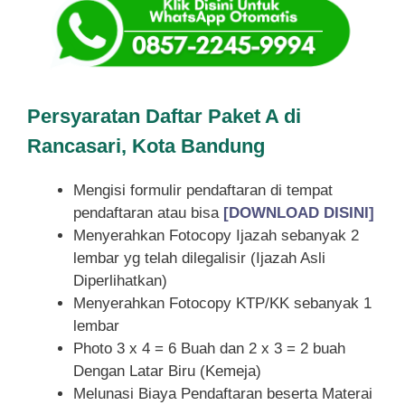
Persyaratan Daftar Paket A di
Rancasari, Kota Bandung
Mengisi formulir pendaftaran di tempat
pendaftaran atau bisa
[DOWNLOAD DISINI]
Menyerahkan Fotocopy Ijazah sebanyak 2
lembar yg telah dilegalisir (Ijazah Asli
Diperlihatkan)
Menyerahkan Fotocopy KTP/KK sebanyak 1
lembar
Photo 3 x 4 = 6 Buah dan 2 x 3 = 2 buah
Dengan Latar Biru (Kemeja)
Melunasi Biaya Pendaftaran beserta Materai