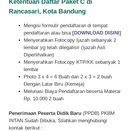
Ketentuan
Daftar Paket C di
Rancasari, Kota Bandung
Mengisi formulir pendaftaran di tempat
pendaftaran atau bisa
[DOWNLOAD DISINI]
Menyerahkan Fotocopy Ijazah sebanyak 2
lembar yg telah dilegalisir (Ijazah Asli
Diperlihatkan)
Menyerahkan Fotocopy KTP/KK sebanyak 1
lembar
Photo 3 x 4 = 6 Buah dan 2 x 3 = 2 buah
Dengan Latar Biru (Kemeja)
Melunasi Biaya Pendaftaran beserta Materai
Rp. 10.000 2 buah
Penerimaan Peserta Didik Baru
(PPDB) PKBM
INTAN Sudah Dibuka, Silahkan menghubungi
kontak berikut :