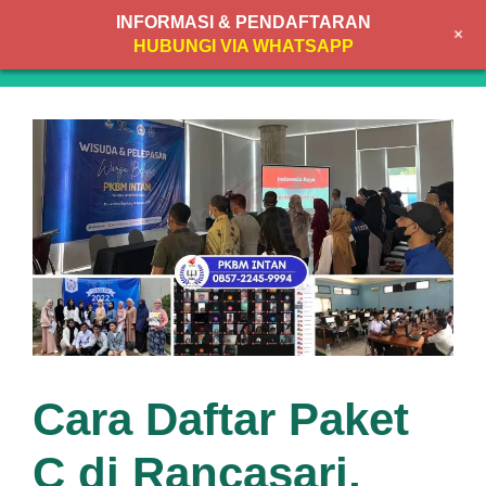
Skip
INFORMASI & PENDAFTARAN
+
to
MENU
HUBUNGI VIA WHATSAPP
content
Cara Daftar Paket
C di Rancasari,