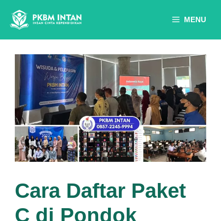
Skip
to
MENU
content
Cara Daftar Paket
C di Pondok