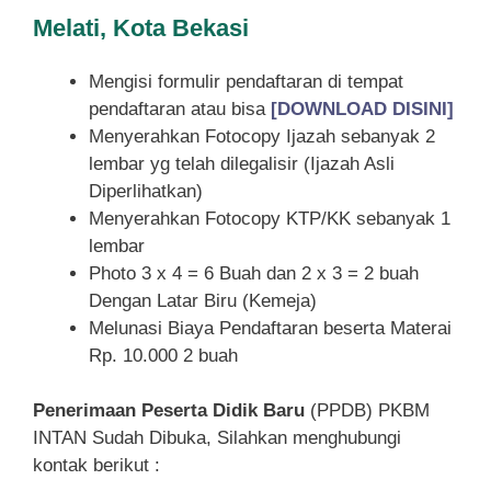
Melati, Kota Bekasi
Mengisi formulir pendaftaran di tempat
pendaftaran atau bisa
[DOWNLOAD DISINI]
Menyerahkan Fotocopy Ijazah sebanyak 2
lembar yg telah dilegalisir (Ijazah Asli
Diperlihatkan)
Menyerahkan Fotocopy KTP/KK sebanyak 1
lembar
Photo 3 x 4 = 6 Buah dan 2 x 3 = 2 buah
Dengan Latar Biru (Kemeja)
Melunasi Biaya Pendaftaran beserta Materai
Rp. 10.000 2 buah
Penerimaan Peserta Didik Baru
(PPDB) PKBM
INTAN Sudah Dibuka, Silahkan menghubungi
kontak berikut :