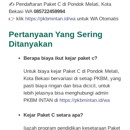
✍ Pendaftaran Paket C di Pondok Melati, Kota
Bekasi WA
085722459994
👉 klik
https://pkbmintan.id/wa
untuk WA Otomatis
Pertanyaan Yang Sering
Ditanyakan
Berapa biaya ikut kejar paket c?
Untuk biaya kejar Paket C di Pondok Melati,
Kota Bekasi bervariasi di setiap PKBM, yang
pasti biaya ringan dan bisa dicicil, untuk
lebih jelasnya bisa menghubungi admin
PKBM INTAN di
https://pkbmintan.id/wa
Kejar Paket C setara apa?
Ijazah program pendidikan kesetaraan Paket