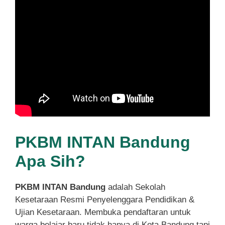
PKBM INTAN Bandung
Apa Sih?
PKBM INTAN Bandung
adalah Sekolah
Kesetaraan Resmi Penyelenggara Pendidikan &
Ujian Kesetaraan. Membuka pendaftaran untuk
warga belajar baru tidak hanya di Kota Bandung tapi