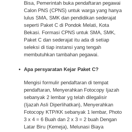
Bisa, Pemerintah buka pendaftaran pegawai
Calon PNS (CPNS) untuk warga yang hanya
lulus SMA, SMK dan pendidikan sederajat
seperti Paket C di Pondok Melati, Kota
Bekasi. Formasi CPNS untuk SMA, SMK,
Paket C dan sederajat itu ada di setiap
seleksi di tiap instansi yang tengah
membutuhkan tambahan pegawai.
Apa persyaratan Kejar Paket C?
Mengisi formulir pendaftaran di tempat
pendaftaran, Menyerahkan Fotocopy Ijazah
sebanyak 2 lembar yg telah dilegalisir
(Ijazah Asli Diperlihatkan), Menyerahkan
Fotocopy KTP/KK sebanyak 1 lembar, Photo
3 x 4 = 6 Buah dan 2 x 3 = 2 buah Dengan
Latar Biru (Kemeja), Melunasi Biaya