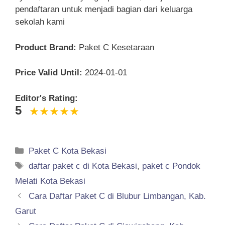
pendaftaran untuk menjadi bagian dari keluarga
sekolah kami
Product Brand:
Paket C Kesetaraan
Price Valid Until:
2024-01-01
Editor's Rating:
5
Categories
Paket C Kota Bekasi
Tags
daftar paket c di Kota Bekasi
,
paket c Pondok
Melati Kota Bekasi
Cara Daftar Paket C di Blubur Limbangan, Kab.
Garut