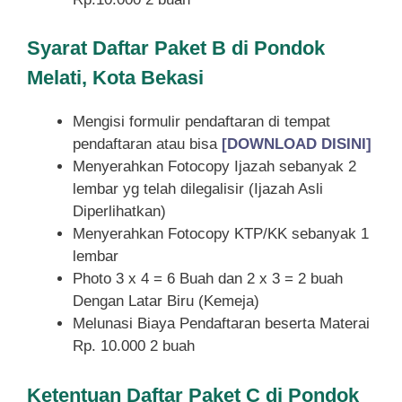
Syarat
Daftar Paket B di Pondok
Melati, Kota Bekasi
Mengisi formulir pendaftaran di tempat
pendaftaran atau bisa
[DOWNLOAD DISINI]
Menyerahkan Fotocopy Ijazah sebanyak 2
lembar yg telah dilegalisir (Ijazah Asli
Diperlihatkan)
Menyerahkan Fotocopy KTP/KK sebanyak 1
lembar
Photo 3 x 4 = 6 Buah dan 2 x 3 = 2 buah
Dengan Latar Biru (Kemeja)
Melunasi Biaya Pendaftaran beserta Materai
Rp. 10.000 2 buah
Ketentuan
Daftar Paket C di Pondok