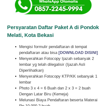
Persyaratan Daftar Paket A di Pondok
Melati, Kota Bekasi
Mengisi formulir pendaftaran di tempat
pendaftaran atau bisa
[DOWNLOAD DISINI]
Menyerahkan Fotocopy Ijazah sebanyak 2
lembar yg telah dilegalisir (Ijazah Asli
Diperlihatkan)
Menyerahkan Fotocopy KTP/KK sebanyak 1
lembar
Photo 3 x 4 = 6 Buah dan 2 x 3 = 2 buah
Dengan Latar Biru (Kemeja)
Melunasi Biaya Pendaftaran beserta Materai
Rp.10.000 2 buah