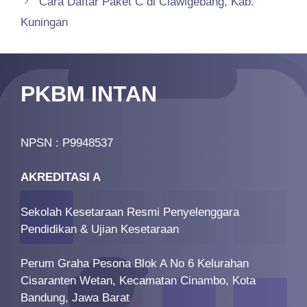
Cara Daftar Paket C di Ciawigebang, Kab.
Kuningan
PKBM INTAN
NPSN : P9948537
AKREDITASI A
Sekolah Kesetaraan Resmi Penyelenggara
Pendidikan & Ujian Kesetaraan
Perum Graha Pesona Blok A No 6 Kelurahan
Cisaranten Wetan, Kecamatan Cinambo, Kota
Bandung, Jawa Barat