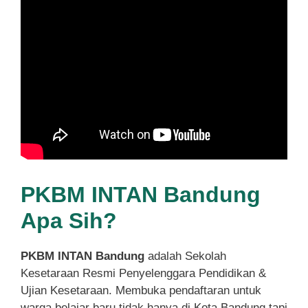
PKBM INTAN Bandung
Apa Sih?
PKBM INTAN Bandung
adalah Sekolah
Kesetaraan Resmi Penyelenggara Pendidikan &
Ujian Kesetaraan. Membuka pendaftaran untuk
warga belajar baru tidak hanya di Kota Bandung tapi