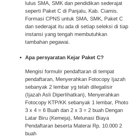
lulus SMA, SMK dan pendidikan sederajat
seperti Paket C di Panjalu, Kab. Ciamis.
Formasi CPNS untuk SMA, SMK, Paket C
dan sederajat itu ada di setiap seleksi di tiap
instansi yang tengah membutuhkan
tambahan pegawai.
Apa persyaratan Kejar Paket C?
Mengisi formulir pendaftaran di tempat
pendaftaran, Menyerahkan Fotocopy Ijazah
sebanyak 2 lembar yg telah dilegalisir
(Ijazah Asli Diperlihatkan), Menyerahkan
Fotocopy KTP/KK sebanyak 1 lembar, Photo
3 x 4 = 6 Buah dan 2 x 3 = 2 buah Dengan
Latar Biru (Kemeja), Melunasi Biaya
Pendaftaran beserta Materai Rp. 10.000 2
buah