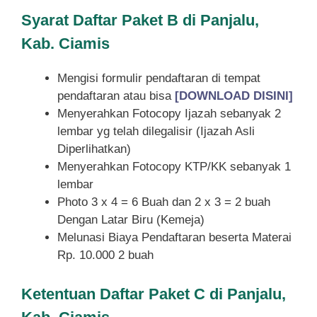
Syarat
Daftar Paket B di Panjalu,
Kab. Ciamis
Mengisi formulir pendaftaran di tempat
pendaftaran atau bisa
[DOWNLOAD DISINI]
Menyerahkan Fotocopy Ijazah sebanyak 2
lembar yg telah dilegalisir (Ijazah Asli
Diperlihatkan)
Menyerahkan Fotocopy KTP/KK sebanyak 1
lembar
Photo 3 x 4 = 6 Buah dan 2 x 3 = 2 buah
Dengan Latar Biru (Kemeja)
Melunasi Biaya Pendaftaran beserta Materai
Rp. 10.000 2 buah
Ketentuan
Daftar Paket C di Panjalu,