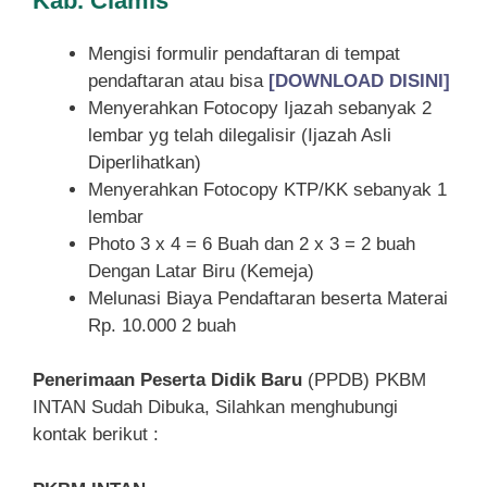
Kab. Ciamis
Mengisi formulir pendaftaran di tempat
pendaftaran atau bisa
[DOWNLOAD DISINI]
Menyerahkan Fotocopy Ijazah sebanyak 2
lembar yg telah dilegalisir (Ijazah Asli
Diperlihatkan)
Menyerahkan Fotocopy KTP/KK sebanyak 1
lembar
Photo 3 x 4 = 6 Buah dan 2 x 3 = 2 buah
Dengan Latar Biru (Kemeja)
Melunasi Biaya Pendaftaran beserta Materai
Rp. 10.000 2 buah
Penerimaan Peserta Didik Baru
(PPDB) PKBM
INTAN Sudah Dibuka, Silahkan menghubungi
kontak berikut :