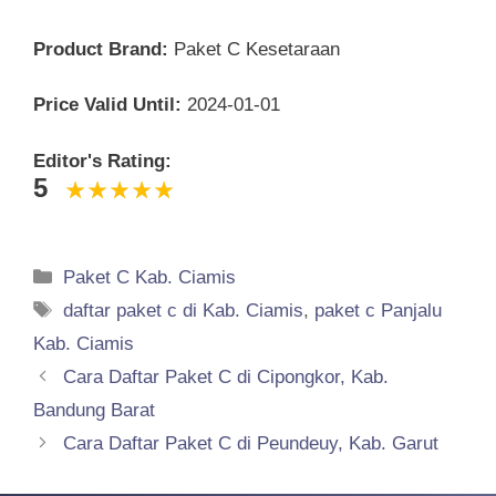
Product Brand:
Paket C Kesetaraan
Price Valid Until:
2024-01-01
Editor's Rating:
5
Categories
Paket C Kab. Ciamis
Tags
daftar paket c di Kab. Ciamis
,
paket c Panjalu
Kab. Ciamis
Cara Daftar Paket C di Cipongkor, Kab.
Bandung Barat
Cara Daftar Paket C di Peundeuy, Kab. Garut