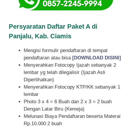
Persyaratan Daftar Paket A di
Panjalu, Kab. Ciamis
Mengisi formulir pendaftaran di tempat
pendaftaran atau bisa
[DOWNLOAD DISINI]
Menyerahkan Fotocopy Ijazah sebanyak 2
lembar yg telah dilegalisir (Ijazah Asli
Diperlihatkan)
Menyerahkan Fotocopy KTP/KK sebanyak 1
lembar
Photo 3 x 4 = 6 Buah dan 2 x 3 = 2 buah
Dengan Latar Biru (Kemeja)
Melunasi Biaya Pendaftaran beserta Materai
Rp.10.000 2 buah