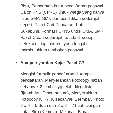
Bisa, Pemerintah buka pendaftaran pegawai
Calon PNS (CPNS) untuk warga yang hanya
lulus SMA, SMK dan pendidikan sederajat
seperti Paket C di Pabuaran, Kab.
Sukabumi. Formasi CPNS untuk SMA, SMK,
Paket C dan sederajat itu ada di setiap
seleksi di tiap instansi yang tengah
membutuhkan tambahan pegawai.
Apa persyaratan Kejar Paket C?
Mengisi formulir pendaftaran di tempat
pendaftaran, Menyerahkan Fotocopy Ijazah
sebanyak 2 lembar yg telah dilegalisir
(Ijazah Asli Diperlihatkan), Menyerahkan
Fotocopy KTP/KK sebanyak 1 lembar, Photo
3 x 4 = 6 Buah dan 2 x 3 = 2 buah Dengan
Latar Biru (Kemeja), Melunasi Biaya