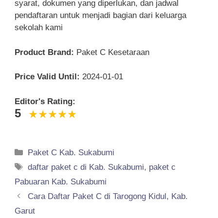
syarat, dokumen yang diperlukan, dan jadwal
pendaftaran untuk menjadi bagian dari keluarga
sekolah kami
Product Brand:
Paket C Kesetaraan
Price Valid Until:
2024-01-01
Editor's Rating:
5
Categories
Paket C Kab. Sukabumi
Tags
daftar paket c di Kab. Sukabumi
,
paket c
Pabuaran Kab. Sukabumi
Cara Daftar Paket C di Tarogong Kidul, Kab.
Garut