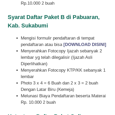
Rp.10.000 2 buah
Syarat
Daftar Paket B di Pabuaran,
Kab. Sukabumi
Mengisi formulir pendaftaran di tempat
pendaftaran atau bisa
[DOWNLOAD DISINI]
Menyerahkan Fotocopy Ijazah sebanyak 2
lembar yg telah dilegalisir (Ijazah Asli
Diperlihatkan)
Menyerahkan Fotocopy KTP/KK sebanyak 1
lembar
Photo 3 x 4 = 6 Buah dan 2 x 3 = 2 buah
Dengan Latar Biru (Kemeja)
Melunasi Biaya Pendaftaran beserta Materai
Rp. 10.000 2 buah