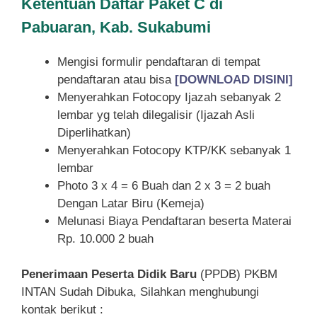
Ketentuan
Daftar Paket C di
Pabuaran, Kab. Sukabumi
Mengisi formulir pendaftaran di tempat
pendaftaran atau bisa
[DOWNLOAD DISINI]
Menyerahkan Fotocopy Ijazah sebanyak 2
lembar yg telah dilegalisir (Ijazah Asli
Diperlihatkan)
Menyerahkan Fotocopy KTP/KK sebanyak 1
lembar
Photo 3 x 4 = 6 Buah dan 2 x 3 = 2 buah
Dengan Latar Biru (Kemeja)
Melunasi Biaya Pendaftaran beserta Materai
Rp. 10.000 2 buah
Penerimaan Peserta Didik Baru
(PPDB) PKBM
INTAN Sudah Dibuka, Silahkan menghubungi
kontak berikut :