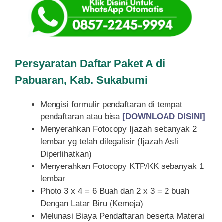
Persyaratan Daftar Paket A di
Pabuaran, Kab. Sukabumi
Mengisi formulir pendaftaran di tempat
pendaftaran atau bisa
[DOWNLOAD DISINI]
Menyerahkan Fotocopy Ijazah sebanyak 2
lembar yg telah dilegalisir (Ijazah Asli
Diperlihatkan)
Menyerahkan Fotocopy KTP/KK sebanyak 1
lembar
Photo 3 x 4 = 6 Buah dan 2 x 3 = 2 buah
Dengan Latar Biru (Kemeja)
Melunasi Biaya Pendaftaran beserta Materai