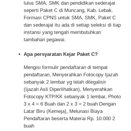
lulus SMA, SMK dan pendidikan sederajat
seperti Paket C di Muncang, Kab. Lebak.
Formasi CPNS untuk SMA, SMK, Paket C
dan sederajat itu ada di setiap seleksi di tiap
instansi yang tengah membutuhkan
tambahan pegawai.
Apa persyaratan Kejar Paket C?
Mengisi formulir pendaftaran di tempat
pendaftaran, Menyerahkan Fotocopy Ijazah
sebanyak 2 lembar yg telah dilegalisir
(Ijazah Asli Diperlihatkan), Menyerahkan
Fotocopy KTP/KK sebanyak 1 lembar, Photo
3 x 4 = 6 Buah dan 2 x 3 = 2 buah Dengan
Latar Biru (Kemeja), Melunasi Biaya
Pendaftaran beserta Materai Rp. 10.000 2
buah