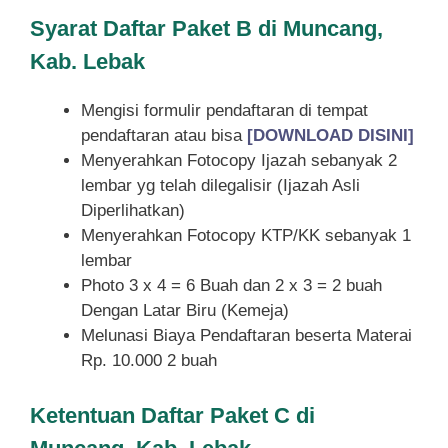
Syarat
Daftar Paket B di Muncang,
Kab. Lebak
Mengisi formulir pendaftaran di tempat
pendaftaran atau bisa
[DOWNLOAD DISINI]
Menyerahkan Fotocopy Ijazah sebanyak 2
lembar yg telah dilegalisir (Ijazah Asli
Diperlihatkan)
Menyerahkan Fotocopy KTP/KK sebanyak 1
lembar
Photo 3 x 4 = 6 Buah dan 2 x 3 = 2 buah
Dengan Latar Biru (Kemeja)
Melunasi Biaya Pendaftaran beserta Materai
Rp. 10.000 2 buah
Ketentuan
Daftar Paket C di