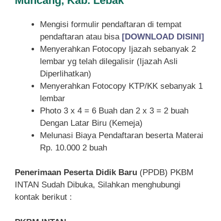
Muncang, Kab. Lebak
Mengisi formulir pendaftaran di tempat
pendaftaran atau bisa
[DOWNLOAD DISINI]
Menyerahkan Fotocopy Ijazah sebanyak 2
lembar yg telah dilegalisir (Ijazah Asli
Diperlihatkan)
Menyerahkan Fotocopy KTP/KK sebanyak 1
lembar
Photo 3 x 4 = 6 Buah dan 2 x 3 = 2 buah
Dengan Latar Biru (Kemeja)
Melunasi Biaya Pendaftaran beserta Materai
Rp. 10.000 2 buah
Penerimaan Peserta Didik Baru
(PPDB) PKBM
INTAN Sudah Dibuka, Silahkan menghubungi
kontak berikut :