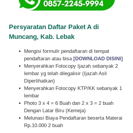
Persyaratan Daftar Paket A di
Muncang, Kab. Lebak
Mengisi formulir pendaftaran di tempat
pendaftaran atau bisa
[DOWNLOAD DISINI]
Menyerahkan Fotocopy Ijazah sebanyak 2
lembar yg telah dilegalisir (Ijazah Asli
Diperlihatkan)
Menyerahkan Fotocopy KTP/KK sebanyak 1
lembar
Photo 3 x 4 = 6 Buah dan 2 x 3 = 2 buah
Dengan Latar Biru (Kemeja)
Melunasi Biaya Pendaftaran beserta Materai
Rp.10.000 2 buah