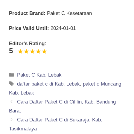
Product Brand:
Paket C Kesetaraan
Price Valid Until:
2024-01-01
Editor's Rating:
5
Categories
Paket C Kab. Lebak
Tags
daftar paket c di Kab. Lebak
,
paket c Muncang
Kab. Lebak
Cara Daftar Paket C di Cililin, Kab. Bandung
Barat
Cara Daftar Paket C di Sukaraja, Kab.
Tasikmalaya