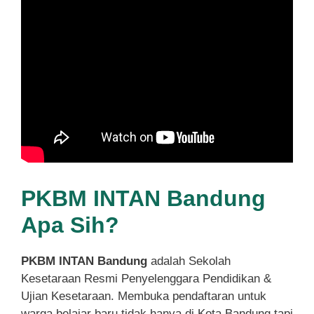
PKBM INTAN Bandung
Apa Sih?
PKBM INTAN Bandung
adalah Sekolah
Kesetaraan Resmi Penyelenggara Pendidikan &
Ujian Kesetaraan. Membuka pendaftaran untuk
warga belajar baru tidak hanya di Kota Bandung tapi