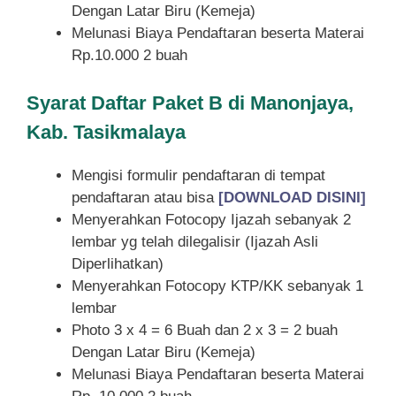
Dengan Latar Biru (Kemeja)
Melunasi Biaya Pendaftaran beserta Materai
Rp.10.000 2 buah
Syarat
Daftar Paket B di Manonjaya,
Kab. Tasikmalaya
Mengisi formulir pendaftaran di tempat
pendaftaran atau bisa
[DOWNLOAD DISINI]
Menyerahkan Fotocopy Ijazah sebanyak 2
lembar yg telah dilegalisir (Ijazah Asli
Diperlihatkan)
Menyerahkan Fotocopy KTP/KK sebanyak 1
lembar
Photo 3 x 4 = 6 Buah dan 2 x 3 = 2 buah
Dengan Latar Biru (Kemeja)
Melunasi Biaya Pendaftaran beserta Materai