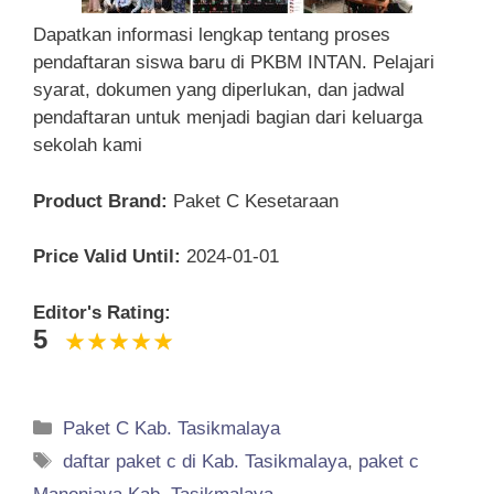
Dapatkan informasi lengkap tentang proses
pendaftaran siswa baru di PKBM INTAN. Pelajari
syarat, dokumen yang diperlukan, dan jadwal
pendaftaran untuk menjadi bagian dari keluarga
sekolah kami
Product Brand:
Paket C Kesetaraan
Price Valid Until:
2024-01-01
Editor's Rating:
5
Categories
Paket C Kab. Tasikmalaya
Tags
daftar paket c di Kab. Tasikmalaya
,
paket c