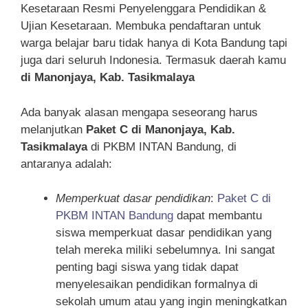
Kesetaraan Resmi Penyelenggara Pendidikan &
Ujian Kesetaraan. Membuka pendaftaran untuk
warga belajar baru tidak hanya di Kota Bandung tapi
juga dari seluruh Indonesia. Termasuk daerah kamu
di Manonjaya, Kab. Tasikmalaya
Ada banyak alasan mengapa seseorang harus
melanjutkan
Paket C di Manonjaya, Kab.
Tasikmalaya
di PKBM INTAN Bandung, di
antaranya adalah:
Memperkuat dasar pendidikan
:
Paket C di
PKBM INTAN Bandung
dapat membantu
siswa memperkuat dasar pendidikan yang
telah mereka miliki sebelumnya. Ini sangat
penting bagi siswa yang tidak dapat
menyelesaikan pendidikan formalnya di
sekolah umum atau yang ingin meningkatkan