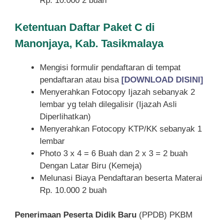
Rp. 10.000 2 buah
Ketentuan
Daftar Paket C di
Manonjaya, Kab. Tasikmalaya
Mengisi formulir pendaftaran di tempat
pendaftaran atau bisa
[DOWNLOAD DISINI]
Menyerahkan Fotocopy Ijazah sebanyak 2
lembar yg telah dilegalisir (Ijazah Asli
Diperlihatkan)
Menyerahkan Fotocopy KTP/KK sebanyak 1
lembar
Photo 3 x 4 = 6 Buah dan 2 x 3 = 2 buah
Dengan Latar Biru (Kemeja)
Melunasi Biaya Pendaftaran beserta Materai
Rp. 10.000 2 buah
Penerimaan Peserta Didik Baru
(PPDB) PKBM