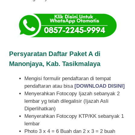
Persyaratan Daftar Paket A di
Manonjaya, Kab. Tasikmalaya
Mengisi formulir pendaftaran di tempat
pendaftaran atau bisa
[DOWNLOAD DISINI]
Menyerahkan Fotocopy Ijazah sebanyak 2
lembar yg telah dilegalisir (Ijazah Asli
Diperlihatkan)
Menyerahkan Fotocopy KTP/KK sebanyak 1
lembar
Photo 3 x 4 = 6 Buah dan 2 x 3 = 2 buah