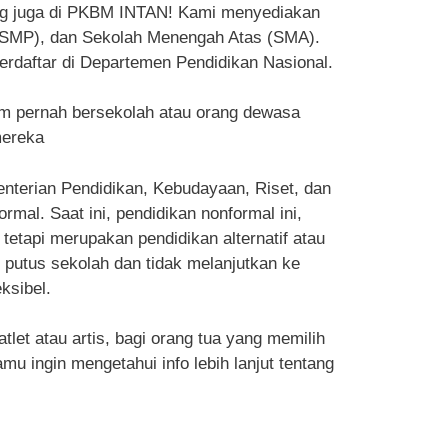
ang juga di PKBM INTAN! Kami menyediakan
 (SMP), dan Sekolah Menengah Atas (SMA).
erdaftar di Departemen Pendidikan Nasional.
m pernah bersekolah atau orang dewasa
mereka
enterian Pendidikan, Kebudayaan, Riset, dan
al. Saat ini, pendidikan nonformal ini,
tetapi merupakan pendidikan alternatif atau
g putus sekolah dan tidak melanjutkan ke
ksibel.
et atau artis, bagi orang tua yang memilih
u ingin mengetahui info lebih lanjut tentang