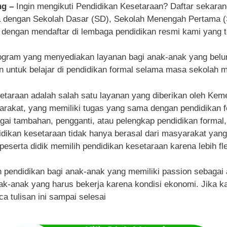
ng –
Ingin mengikuti Pendidikan Kesetaraan? Daftar sekar
ra dengan Sekolah Dasar (SD), Sekolah Menengah Pertama
 dengan mendaftar di lembaga pendidikan resmi kami yang t
ogram yang menyediakan layanan bagi anak-anak yang belu
untuk belajar di pendidikan formal selama masa sekolah 
etaraan adalah salah satu layanan yang diberikan oleh Kem
akat, yang memiliki tugas yang sama dengan pendidikan form
gai tambahan, pengganti, atau pelengkap pendidikan formal, 
ndidikan kesetaraan tidak hanya berasal dari masyarakat yan
peserta didik memilih pendidikan kesetaraan karena lebih fle
endidikan bagi anak-anak yang memiliki passion sebagai atl
k-anak yang harus bekerja karena kondisi ekonomi. Jika kam
a tulisan ini sampai selesai