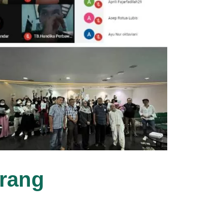
erang