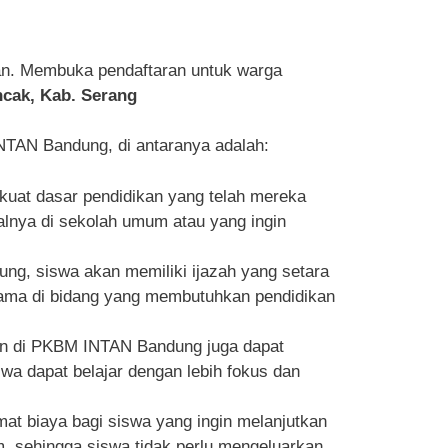
an. Membuka pendaftaran untuk warga
ncak, Kab. Serang
TAN Bandung, di antaranya adalah:
at dasar pendidikan yang telah mereka
malnya di sekolah umum atau yang ingin
ng, siswa akan memiliki ijazah yang setara
utama di bidang yang membutuhkan pendidikan
aan di PKBM INTAN Bandung juga dapat
 dapat belajar dengan lebih fokus dan
t biaya bagi siswa yang ingin melanjutkan
um, sehingga siswa tidak perlu mengeluarkan