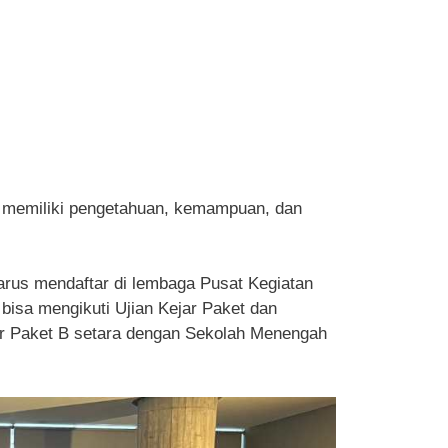
in memiliki pengetahuan, kemampuan, dan
harus mendaftar di lembaga Pusat Kegiatan
bisa mengikuti Ujian Kejar Paket dan
jar Paket B setara dengan Sekolah Menengah