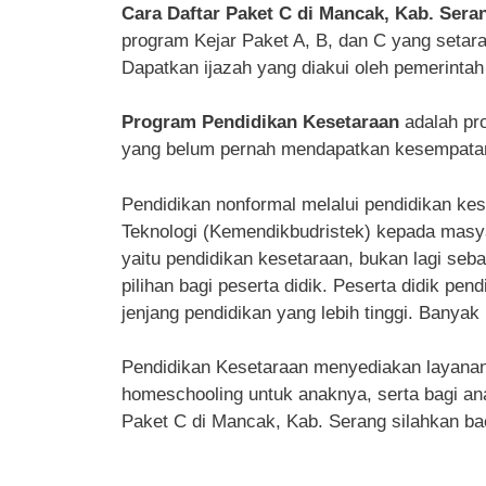
Cara Daftar Paket C di Mancak, Kab. Sera
program Kejar Paket A, B, dan C yang seta
Dapatkan ijazah yang diakui oleh pemerintah
Program Pendidikan Kesetaraan
adalah pr
yang belum pernah mendapatkan kesempatan 
Pendidikan nonformal melalui pendidikan kes
Teknologi (Kemendikbudristek) kepada masyar
yaitu pendidikan kesetaraan, bukan lagi seba
pilihan bagi peserta didik. Peserta didik pe
jenjang pendidikan yang lebih tinggi. Banyak 
Pendidikan Kesetaraan menyediakan layanan p
homeschooling untuk anaknya, serta bagi ana
Paket C di Mancak, Kab. Serang silahkan bac