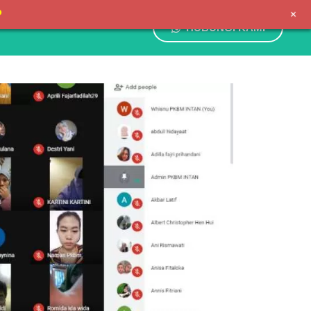
+
P
HUBUNGI KAMI