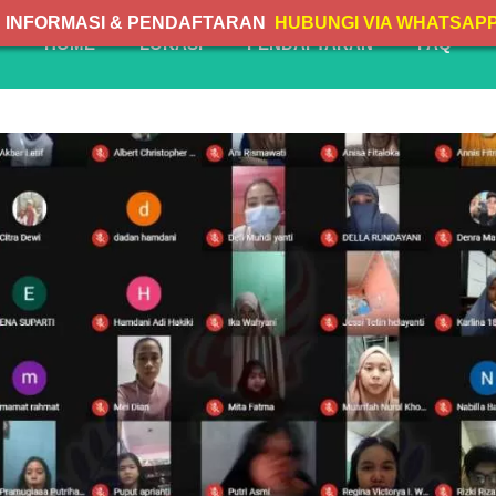
INFORMASI & PENDAFTARAN
HUBUNGI VIA WHATSAP
HOME
LOKASI
PENDAFTARAN
FAQ