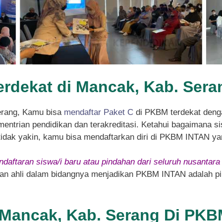
erdekat di Mancak, Kab. Sera
erang, Kamu bisa
mendaftar Paket C
di PKBM terdekat deng
entrian pendidikan dan terakreditasi. Ketahui bagaimana sis
 tidak yakin, kamu bisa mendaftarkan diri di PKBM INTAN ya
daftaran siswa/i baru atau pindahan dari seluruh nusantara
 dan ahli dalam bidangnya menjadikan PKBM INTAN adalah pil
i Mancak, Kab. Serang Di PK