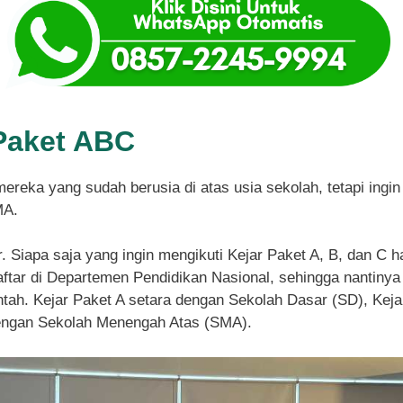
Paket ABC
mereka yang sudah berusia di atas usia sekolah, tetapi ing
MA.
r. Siapa saja yang ingin mengikuti Kejar Paket A, B, dan C 
tar di Departemen Pendidikan Nasional, sehingga nantinya 
ntah. Kejar Paket A setara dengan Sekolah Dasar (SD), Ke
dengan Sekolah Menengah Atas (SMA).