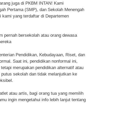
karang juga di PKBM INTAN! Kami
ngah Pertama (SMP), dan Sekolah Menengah
i kami yang terdaftar di Departemen
m pernah bersekolah atau orang dewasa
mereka
enterian Pendidikan, Kebudayaan, Riset, dan
al. Saat ini, pendidikan nonformal ini,
tetapi merupakan pendidikan alternatif atau
g putus sekolah dan tidak melanjutkan ke
ksibel.
et atau artis, bagi orang tua yang memilih
u ingin mengetahui info lebih lanjut tentang