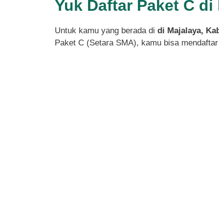
Yuk Daftar Paket C d
Untuk kamu yang berada di
di Majalaya, K
Paket C (Setara SMA), kamu bisa mendaftar