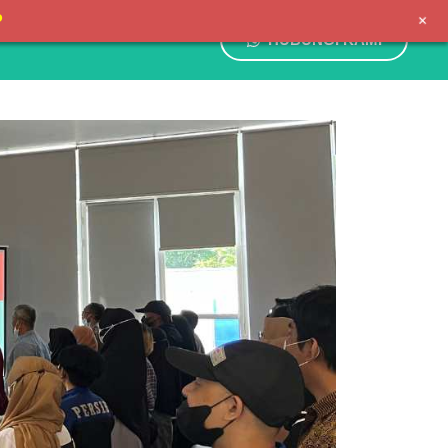
+
P
HUBUNGI KAMI