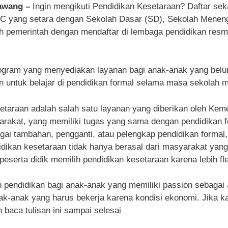
rawang –
Ingin mengikuti Pendidikan Kesetaraan? Daftar se
n C yang setara dengan Sekolah Dasar (SD), Sekolah Mene
eh pemerintah dengan mendaftar di lembaga pendidikan resm
ogram yang menyediakan layanan bagi anak-anak yang belu
untuk belajar di pendidikan formal selama masa sekolah 
etaraan adalah salah satu layanan yang diberikan oleh Kem
akat, yang memiliki tugas yang sama dengan pendidikan form
gai tambahan, pengganti, atau pelengkap pendidikan formal, 
ndidikan kesetaraan tidak hanya berasal dari masyarakat yan
peserta didik memilih pendidikan kesetaraan karena lebih fle
endidikan bagi anak-anak yang memiliki passion sebagai atl
k-anak yang harus bekerja karena kondisi ekonomi. Jika kam
 baca tulisan ini sampai selesai