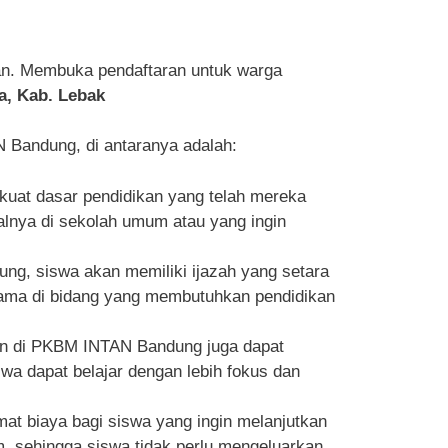
an. Membuka pendaftaran untuk warga
a, Kab. Lebak
Bandung, di antaranya adalah:
at dasar pendidikan yang telah mereka
malnya di sekolah umum atau yang ingin
ng, siswa akan memiliki ijazah yang setara
utama di bidang yang membutuhkan pendidikan
aan di PKBM INTAN Bandung juga dapat
 dapat belajar dengan lebih fokus dan
t biaya bagi siswa yang ingin melanjutkan
um, sehingga siswa tidak perlu mengeluarkan