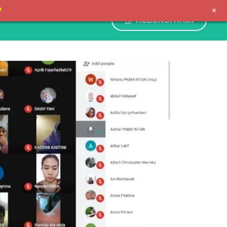
+
P
HUBUNGI KAMI