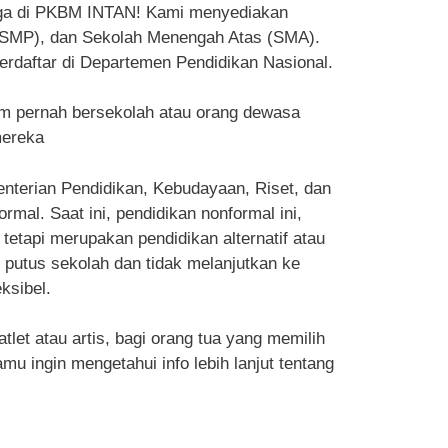
juga di PKBM INTAN! Kami menyediakan
 (SMP), dan Sekolah Menengah Atas (SMA).
erdaftar di Departemen Pendidikan Nasional.
m pernah bersekolah atau orang dewasa
mereka
enterian Pendidikan, Kebudayaan, Riset, dan
al. Saat ini, pendidikan nonformal ini,
tetapi merupakan pendidikan alternatif atau
g putus sekolah dan tidak melanjutkan ke
ksibel.
et atau artis, bagi orang tua yang memilih
u ingin mengetahui info lebih lanjut tentang