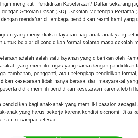
Ingin mengikuti Pendidikan Kesetaraan? Daftar sekarang 
ra dengan Sekolah Dasar (SD), Sekolah Menengah Pertama
 dengan mendaftar di lembaga pendidikan resmi kami yang t
ogram yang menyediakan layanan bagi anak-anak yang belu
untuk belajar di pendidikan formal selama masa sekolah 
etaraan adalah salah satu layanan yang diberikan oleh Kem
akat, yang memiliki tugas yang sama dengan pendidikan form
gai tambahan, pengganti, atau pelengkap pendidikan formal, 
ndidikan kesetaraan tidak hanya berasal dari masyarakat yan
peserta didik memilih pendidikan kesetaraan karena lebih fle
endidikan bagi anak-anak yang memiliki passion sebagai atl
k-anak yang harus bekerja karena kondisi ekonomi. Jika kam
lisan ini sampai selesai