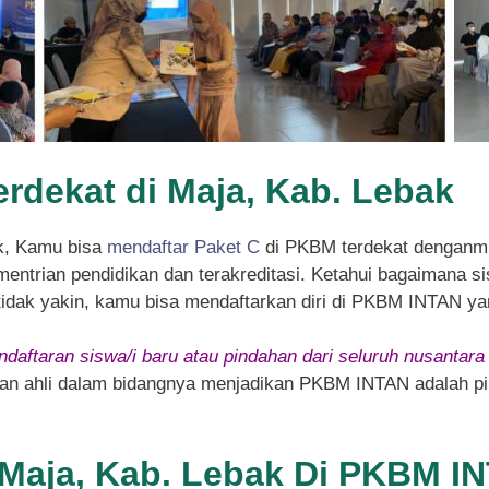
erdekat di Maja, Kab. Lebak
k, Kamu bisa
mendaftar Paket C
di PKBM terdekat denganm
entrian pendidikan dan terakreditasi. Ketahui bagaimana sis
 tidak yakin, kamu bisa mendaftarkan diri di PKBM INTAN ya
daftaran siswa/i baru atau pindahan dari seluruh nusantara
 dan ahli dalam bidangnya menjadikan PKBM INTAN adalah pil
i Maja, Kab. Lebak Di PKBM I