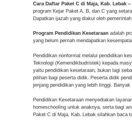
Cara Daftar Paket C di Maja, Kab. Lebak –
program Kejar Paket A, B, dan C yang seta
Dapatkan ijazah yang diakui oleh pemerintah
Program Pendidikan Kesetaraan
adalah pr
yang belum pernah mendapatkan kesempatan 
Pendidikan nonformal melalui pendidikan kes
Teknologi (Kemendikbudristek) kepada masyar
yaitu pendidikan kesetaraan, bukan lagi seba
pilihan bagi peserta didik. Peserta didik pe
jenjang pendidikan yang lebih tinggi. Banyak 
Pendidikan Kesetaraan menyediakan layanan p
homeschooling untuk anaknya, serta bagi ana
Paket C di Maja, Kab. Lebak silahkan baca tu