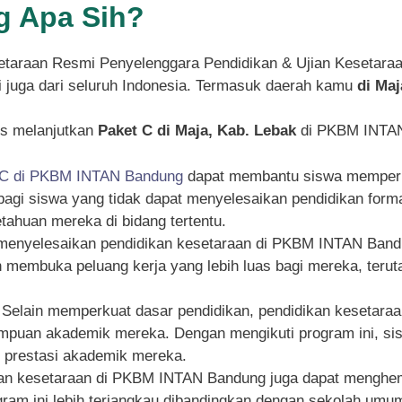
 Apa Sih?
taraan Resmi Penyelenggara Pendidikan & Ujian Kesetara
pi juga dari seluruh Indonesia. Termasuk daerah kamu
di Maj
s melanjutkan
Paket C di Maja, Kab. Lebak
di PKBM INTAN 
 C di PKBM INTAN Bandung
dapat membantu siswa memperku
g bagi siswa yang tidak dapat menyelesaikan pendidikan for
ahuan mereka di bidang tertentu.
 menyelesaikan pendidikan kesetaraan di PKBM INTAN Bandu
an membuka peluang kerja yang lebih luas bagi mereka, ter
: Selain memperkuat dasar pendidikan, pendidikan kesetar
an akademik mereka. Dengan mengikuti program ini, siswa
n prestasi akademik mereka.
kan kesetaraan di PKBM INTAN Bandung juga dapat menghema
rogram ini lebih terjangkau dibandingkan dengan sekolah um