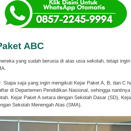
Paket ABC
mereka yang sudah berusia di atas usia sekolah, tetapi ing
MA.
r. Siapa saja yang ingin mengikuti Kejar Paket A, B, dan C 
tar di Departemen Pendidikan Nasional, sehingga nantinya 
ntah. Kejar Paket A setara dengan Sekolah Dasar (SD), Ke
dengan Sekolah Menengah Atas (SMA).