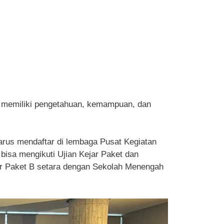
in memiliki pengetahuan, kemampuan, dan
harus mendaftar di lembaga Pusat Kegiatan
bisa mengikuti Ujian Kejar Paket dan
jar Paket B setara dengan Sekolah Menengah