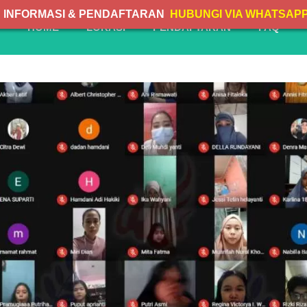
INFORMASI & PENDAFTARAN
HUBUNGI VIA WHATSAP
HOME
LOKASI
PENDAFTARAN
FAQ