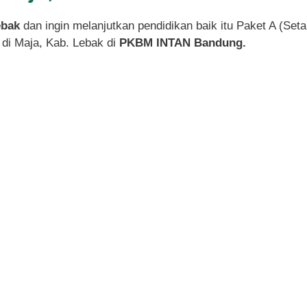
ebak
dan ingin melanjutkan pendidikan baik itu Paket A (Se
di Maja, Kab. Lebak di
PKBM INTAN Bandung.