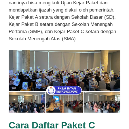
nantinya bisa mengikuti Ujian Kejar Paket dan
mendapatkan ijazah yang diakui oleh pemerintah.
Kejar Paket A setara dengan Sekolah Dasar (SD),
Kejar Paket B setara dengan Sekolah Menengah
Pertama (SMP), dan Kejar Paket C setara dengan
Sekolah Menengah Atas (SMA).
Cara Daftar Paket C