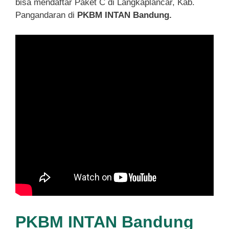
bisa mendaftar Paket C di Langkaplancar, Kab.
Pangandaran di
PKBM INTAN Bandung.
PKBM INTAN Bandung