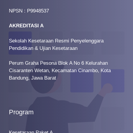
NPSN : P9948537
AKREDITASI A
Sekolah Kesetaraan Resmi Penyelenggara
Pendidikan & Ujian Kesetaraan
Perum Graha Pesona Blok A No 6 Kelurahan
Cisaranten Wetan, Kecamatan Cinambo, Kota
Bandung, Jawa Barat
Program
Kesetaraan Paket A