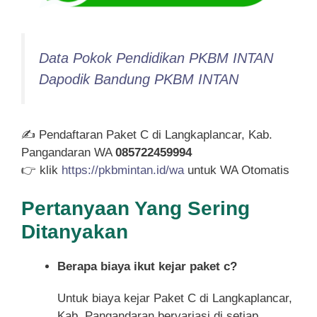
Data Pokok Pendidikan PKBM INTAN
Dapodik Bandung PKBM INTAN
✍ Pendaftaran Paket C di Langkaplancar, Kab.
Pangandaran WA
085722459994
👉 klik
https://pkbmintan.id/wa
untuk WA Otomatis
Pertanyaan Yang Sering
Ditanyakan
Berapa biaya ikut kejar paket c?
Untuk biaya kejar Paket C di Langkaplancar,
Kab. Pangandaran bervariasi di setiap