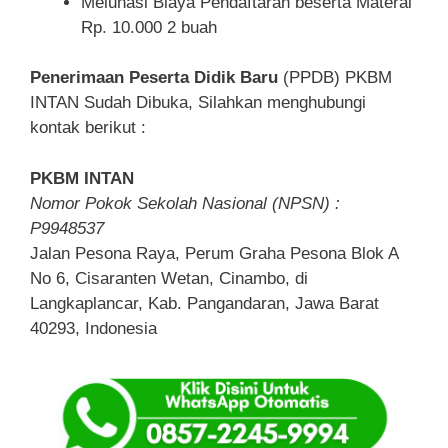
Melunasi Biaya Pendaftaran beserta Materai
Rp. 10.000 2 buah
Penerimaan Peserta Didik Baru
(PPDB) PKBM
INTAN Sudah Dibuka, Silahkan menghubungi
kontak berikut :
PKBM INTAN
Nomor Pokok Sekolah Nasional (NPSN) :
P9948537
Jalan Pesona Raya, Perum Graha Pesona Blok A
No 6, Cisaranten Wetan, Cinambo, di
Langkaplancar, Kab. Pangandaran, Jawa Barat
40293, Indonesia