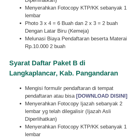
Diperlihatkan)
Menyerahkan Fotocopy KTP/KK sebanyak 1
lembar
Photo 3 x 4 = 6 Buah dan 2 x 3 = 2 buah
Dengan Latar Biru (Kemeja)
Melunasi Biaya Pendaftaran beserta Materai
Rp.10.000 2 buah
Syarat
Daftar Paket B di
Langkaplancar, Kab. Pangandaran
Mengisi formulir pendaftaran di tempat
pendaftaran atau bisa
[DOWNLOAD DISINI]
Menyerahkan Fotocopy Ijazah sebanyak 2
lembar yg telah dilegalisir (Ijazah Asli
Diperlihatkan)
Menyerahkan Fotocopy KTP/KK sebanyak 1
lembar