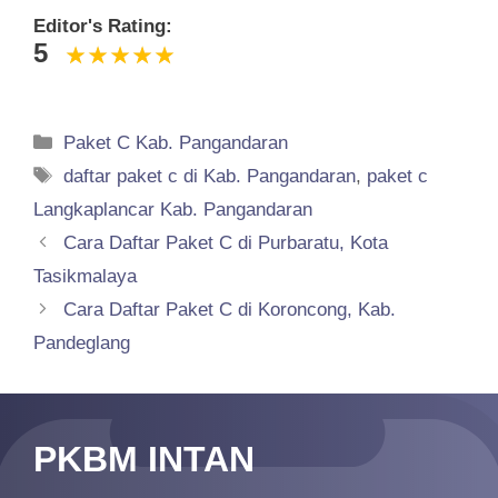
Editor's Rating:
5
Categories
Paket C Kab. Pangandaran
Tags
daftar paket c di Kab. Pangandaran
,
paket c
Langkaplancar Kab. Pangandaran
Cara Daftar Paket C di Purbaratu, Kota
Tasikmalaya
Cara Daftar Paket C di Koroncong, Kab.
Pandeglang
PKBM INTAN