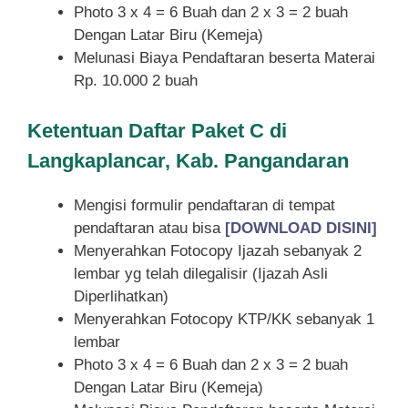
Photo 3 x 4 = 6 Buah dan 2 x 3 = 2 buah
Dengan Latar Biru (Kemeja)
Melunasi Biaya Pendaftaran beserta Materai
Rp. 10.000 2 buah
Ketentuan
Daftar Paket C di
Langkaplancar, Kab. Pangandaran
Mengisi formulir pendaftaran di tempat
pendaftaran atau bisa
[DOWNLOAD DISINI]
Menyerahkan Fotocopy Ijazah sebanyak 2
lembar yg telah dilegalisir (Ijazah Asli
Diperlihatkan)
Menyerahkan Fotocopy KTP/KK sebanyak 1
lembar
Photo 3 x 4 = 6 Buah dan 2 x 3 = 2 buah
Dengan Latar Biru (Kemeja)