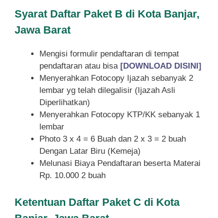
Syarat
Daftar Paket B di Kota Banjar,
Jawa Barat
Mengisi formulir pendaftaran di tempat
pendaftaran atau bisa
[DOWNLOAD DISINI]
Menyerahkan Fotocopy Ijazah sebanyak 2
lembar yg telah dilegalisir (Ijazah Asli
Diperlihatkan)
Menyerahkan Fotocopy KTP/KK sebanyak 1
lembar
Photo 3 x 4 = 6 Buah dan 2 x 3 = 2 buah
Dengan Latar Biru (Kemeja)
Melunasi Biaya Pendaftaran beserta Materai
Rp. 10.000 2 buah
Ketentuan
Daftar Paket C di Kota