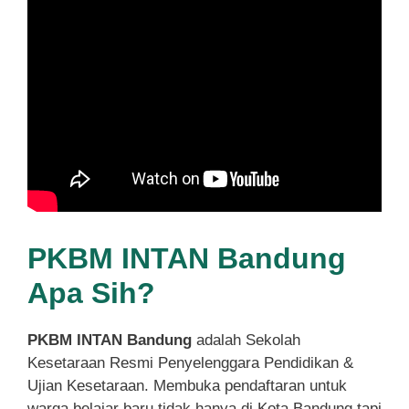
PKBM INTAN Bandung
Apa Sih?
PKBM INTAN Bandung
adalah Sekolah
Kesetaraan Resmi Penyelenggara Pendidikan &
Ujian Kesetaraan. Membuka pendaftaran untuk
warga belajar baru tidak hanya di Kota Bandung tapi