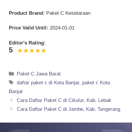
Product Brand:
Paket C Kesetaraan
Price Valid Until:
2024-01-01
Editor's Rating:
5
Categories
Paket C Jawa Barat
Tags
daftar paket c di Kota Banjar
,
paket c Kota
Banjar
Cara Daftar Paket C di Cikulur, Kab. Lebak
Cara Daftar Paket C di Jambe, Kab. Tangerang