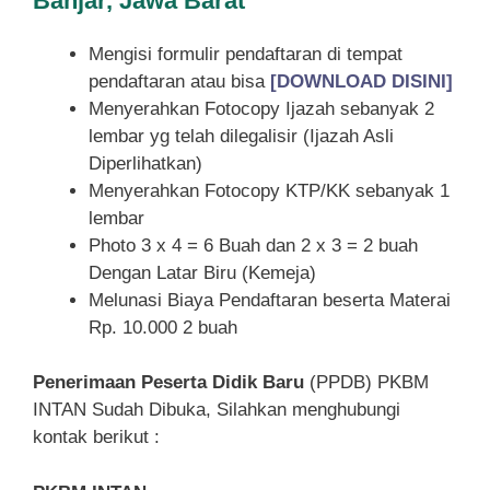
Banjar, Jawa Barat
Mengisi formulir pendaftaran di tempat
pendaftaran atau bisa
[DOWNLOAD DISINI]
Menyerahkan Fotocopy Ijazah sebanyak 2
lembar yg telah dilegalisir (Ijazah Asli
Diperlihatkan)
Menyerahkan Fotocopy KTP/KK sebanyak 1
lembar
Photo 3 x 4 = 6 Buah dan 2 x 3 = 2 buah
Dengan Latar Biru (Kemeja)
Melunasi Biaya Pendaftaran beserta Materai
Rp. 10.000 2 buah
Penerimaan Peserta Didik Baru
(PPDB) PKBM
INTAN Sudah Dibuka, Silahkan menghubungi
kontak berikut :