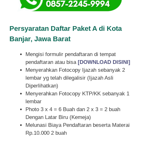
Persyaratan Daftar Paket A di Kota
Banjar, Jawa Barat
Mengisi formulir pendaftaran di tempat
pendaftaran atau bisa
[DOWNLOAD DISINI]
Menyerahkan Fotocopy Ijazah sebanyak 2
lembar yg telah dilegalisir (Ijazah Asli
Diperlihatkan)
Menyerahkan Fotocopy KTP/KK sebanyak 1
lembar
Photo 3 x 4 = 6 Buah dan 2 x 3 = 2 buah
Dengan Latar Biru (Kemeja)
Melunasi Biaya Pendaftaran beserta Materai
Rp.10.000 2 buah