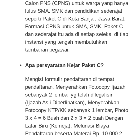
Calon PNS (CPNS) untuk warga yang hanya
lulus SMA, SMK dan pendidikan sederajat
seperti Paket C di Kota Banjar, Jawa Barat.
Formasi CPNS untuk SMA, SMK, Paket C
dan sederajat itu ada di setiap seleksi di tiap
instansi yang tengah membutuhkan
tambahan pegawai.
Apa persyaratan Kejar Paket C?
Mengisi formulir pendaftaran di tempat
pendaftaran, Menyerahkan Fotocopy Ijazah
sebanyak 2 lembar yg telah dilegalisir
(Ijazah Asli Diperlihatkan), Menyerahkan
Fotocopy KTP/KK sebanyak 1 lembar, Photo
3 x 4 = 6 Buah dan 2 x 3 = 2 buah Dengan
Latar Biru (Kemeja), Melunasi Biaya
Pendaftaran beserta Materai Rp. 10.000 2