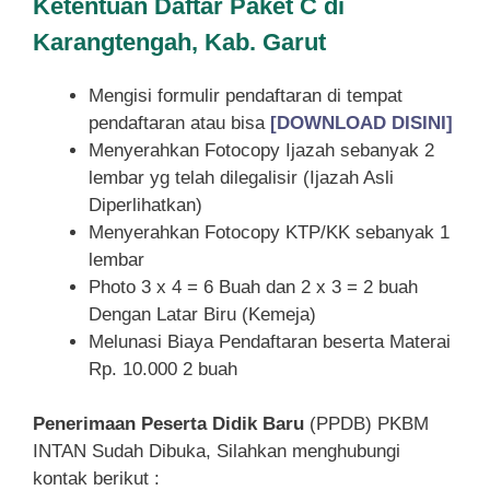
Ketentuan
Daftar Paket C di
Karangtengah, Kab. Garut
Mengisi formulir pendaftaran di tempat
pendaftaran atau bisa
[DOWNLOAD DISINI]
Menyerahkan Fotocopy Ijazah sebanyak 2
lembar yg telah dilegalisir (Ijazah Asli
Diperlihatkan)
Menyerahkan Fotocopy KTP/KK sebanyak 1
lembar
Photo 3 x 4 = 6 Buah dan 2 x 3 = 2 buah
Dengan Latar Biru (Kemeja)
Melunasi Biaya Pendaftaran beserta Materai
Rp. 10.000 2 buah
Penerimaan Peserta Didik Baru
(PPDB) PKBM
INTAN Sudah Dibuka, Silahkan menghubungi
kontak berikut :