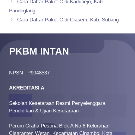
Cara Daftar Paket C di Kaduhejo, Kab.
Pandeglang
Cara Daftar Paket C di Ciasem, Kab. Subang
PKBM INTAN
NPSN : P9948537
AKREDITASI A
Sekolah Kesetaraan Resmi Penyelenggara
Pendidikan & Ujian Kesetaraan
Perum Graha Pesona Blok A No 6 Kelurahan
Cisaranten Wetan, Kecamatan Cinambo, Kota