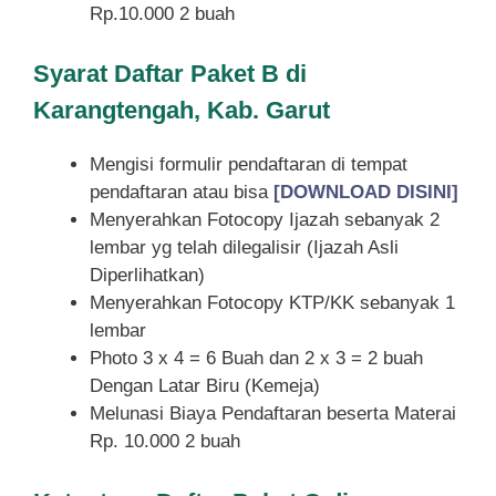
Rp.10.000 2 buah
Syarat
Daftar Paket B di
Karangtengah, Kab. Garut
Mengisi formulir pendaftaran di tempat
pendaftaran atau bisa
[DOWNLOAD DISINI]
Menyerahkan Fotocopy Ijazah sebanyak 2
lembar yg telah dilegalisir (Ijazah Asli
Diperlihatkan)
Menyerahkan Fotocopy KTP/KK sebanyak 1
lembar
Photo 3 x 4 = 6 Buah dan 2 x 3 = 2 buah
Dengan Latar Biru (Kemeja)
Melunasi Biaya Pendaftaran beserta Materai
Rp. 10.000 2 buah