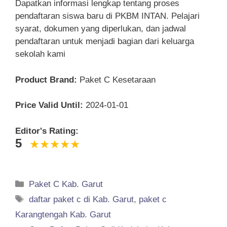
Dapatkan informasi lengkap tentang proses
pendaftaran siswa baru di PKBM INTAN. Pelajari
syarat, dokumen yang diperlukan, dan jadwal
pendaftaran untuk menjadi bagian dari keluarga
sekolah kami
Product Brand:
Paket C Kesetaraan
Price Valid Until:
2024-01-01
Editor's Rating:
5
Categories
Paket C Kab. Garut
Tags
daftar paket c di Kab. Garut
,
paket c
Karangtengah Kab. Garut