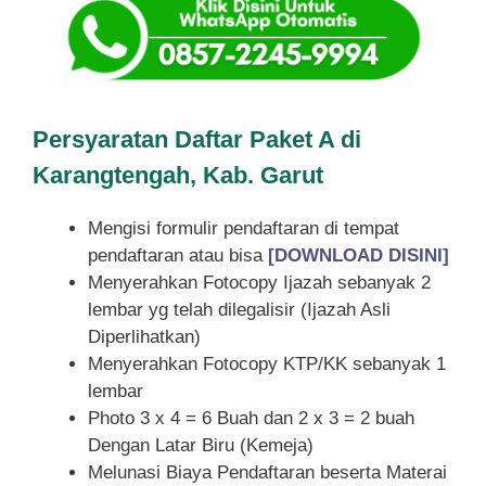
Persyaratan Daftar Paket A di
Karangtengah, Kab. Garut
Mengisi formulir pendaftaran di tempat
pendaftaran atau bisa
[DOWNLOAD DISINI]
Menyerahkan Fotocopy Ijazah sebanyak 2
lembar yg telah dilegalisir (Ijazah Asli
Diperlihatkan)
Menyerahkan Fotocopy KTP/KK sebanyak 1
lembar
Photo 3 x 4 = 6 Buah dan 2 x 3 = 2 buah
Dengan Latar Biru (Kemeja)
Melunasi Biaya Pendaftaran beserta Materai