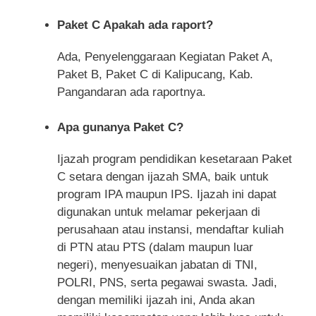
Paket C Apakah ada raport?
Ada, Penyelenggaraan Kegiatan Paket A,
Paket B, Paket C di Kalipucang, Kab.
Pangandaran ada raportnya.
Apa gunanya Paket C?
Ijazah program pendidikan kesetaraan Paket
C setara dengan ijazah SMA, baik untuk
program IPA maupun IPS. Ijazah ini dapat
digunakan untuk melamar pekerjaan di
perusahaan atau instansi, mendaftar kuliah
di PTN atau PTS (dalam maupun luar
negeri), menyesuaikan jabatan di TNI,
POLRI, PNS, serta pegawai swasta. Jadi,
dengan memiliki ijazah ini, Anda akan