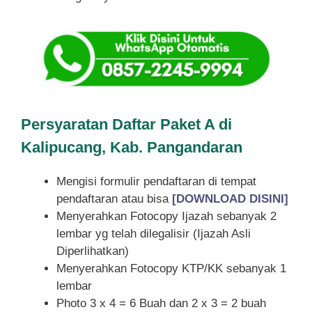
Persyaratan Daftar Paket A di
Kalipucang, Kab. Pangandaran
Mengisi formulir pendaftaran di tempat
pendaftaran atau bisa
[DOWNLOAD DISINI]
Menyerahkan Fotocopy Ijazah sebanyak 2
lembar yg telah dilegalisir (Ijazah Asli
Diperlihatkan)
Menyerahkan Fotocopy KTP/KK sebanyak 1
lembar
Photo 3 x 4 = 6 Buah dan 2 x 3 = 2 buah