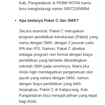
Kab. Pangandaran di PKBM INTAN kamu
bisa menghubungi nomor 085722459994
Apa bedanya Paket C dan SMA?
Secara esensial, Paket C merupakan
program pendidikan kesetaraan (Paket) yang
sama dengan SMA, dengan 2 jurusan yaitu
IPA dan IPS. Namun, Paket C disebut
sebagai program non formal dengan biaya
pendidikan yang berbeda dibandingkan
sekolah SMA pada umumnya. Maka jika
Anda ingin mendapatkan pengetahuan dan
ijazah yang setara dengan SMA, namun
dengan biaya pendidikan yang lebih
terjangkau, Paket C di Kalipucang, Kab.
Pangandaran bisa menjadi pilihan yang tepat
bagi Anda.