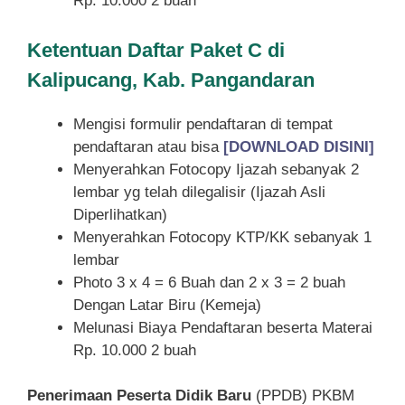
Rp. 10.000 2 buah
Ketentuan
Daftar Paket C di
Kalipucang, Kab. Pangandaran
Mengisi formulir pendaftaran di tempat
pendaftaran atau bisa
[DOWNLOAD DISINI]
Menyerahkan Fotocopy Ijazah sebanyak 2
lembar yg telah dilegalisir (Ijazah Asli
Diperlihatkan)
Menyerahkan Fotocopy KTP/KK sebanyak 1
lembar
Photo 3 x 4 = 6 Buah dan 2 x 3 = 2 buah
Dengan Latar Biru (Kemeja)
Melunasi Biaya Pendaftaran beserta Materai
Rp. 10.000 2 buah
Penerimaan Peserta Didik Baru
(PPDB) PKBM