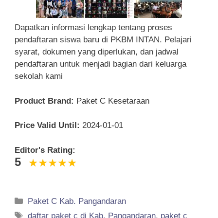
Dapatkan informasi lengkap tentang proses
pendaftaran siswa baru di PKBM INTAN. Pelajari
syarat, dokumen yang diperlukan, dan jadwal
pendaftaran untuk menjadi bagian dari keluarga
sekolah kami
Product Brand:
Paket C Kesetaraan
Price Valid Until:
2024-01-01
Editor's Rating:
5
Categories
Paket C Kab. Pangandaran
Tags
daftar paket c di Kab. Pangandaran
,
paket c