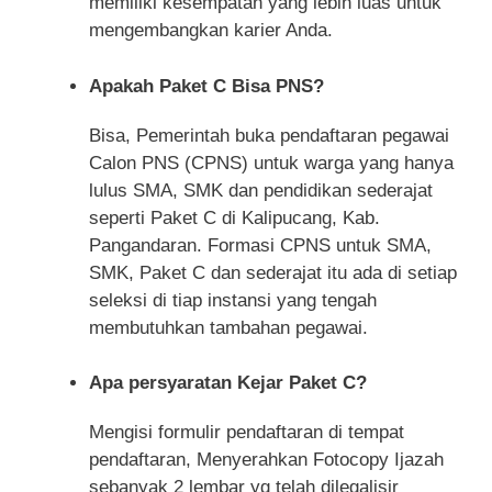
memiliki kesempatan yang lebih luas untuk
mengembangkan karier Anda.
Apakah Paket C Bisa PNS?
Bisa, Pemerintah buka pendaftaran pegawai
Calon PNS (CPNS) untuk warga yang hanya
lulus SMA, SMK dan pendidikan sederajat
seperti Paket C di Kalipucang, Kab.
Pangandaran. Formasi CPNS untuk SMA,
SMK, Paket C dan sederajat itu ada di setiap
seleksi di tiap instansi yang tengah
membutuhkan tambahan pegawai.
Apa persyaratan Kejar Paket C?
Mengisi formulir pendaftaran di tempat
pendaftaran, Menyerahkan Fotocopy Ijazah
sebanyak 2 lembar yg telah dilegalisir