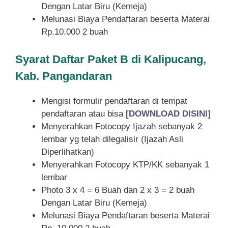
Dengan Latar Biru (Kemeja)
Melunasi Biaya Pendaftaran beserta Materai
Rp.10.000 2 buah
Syarat
Daftar Paket B di Kalipucang,
Kab. Pangandaran
Mengisi formulir pendaftaran di tempat
pendaftaran atau bisa
[DOWNLOAD DISINI]
Menyerahkan Fotocopy Ijazah sebanyak 2
lembar yg telah dilegalisir (Ijazah Asli
Diperlihatkan)
Menyerahkan Fotocopy KTP/KK sebanyak 1
lembar
Photo 3 x 4 = 6 Buah dan 2 x 3 = 2 buah
Dengan Latar Biru (Kemeja)
Melunasi Biaya Pendaftaran beserta Materai