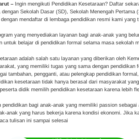
arut –
Ingin mengikuti Pendidikan Kesetaraan? Daftar sek
ra dengan Sekolah Dasar (SD), Sekolah Menengah Pertama
 dengan mendaftar di lembaga pendidikan resmi kami yang t
ogram yang menyediakan layanan bagi anak-anak yang belu
untuk belajar di pendidikan formal selama masa sekolah 
etaraan adalah salah satu layanan yang diberikan oleh Kem
akat, yang memiliki tugas yang sama dengan pendidikan form
gai tambahan, pengganti, atau pelengkap pendidikan formal, 
ndidikan kesetaraan tidak hanya berasal dari masyarakat yan
peserta didik memilih pendidikan kesetaraan karena lebih fle
endidikan bagi anak-anak yang memiliki passion sebagai atl
k-anak yang harus bekerja karena kondisi ekonomi. Jika kam
ca tulisan ini sampai selesai