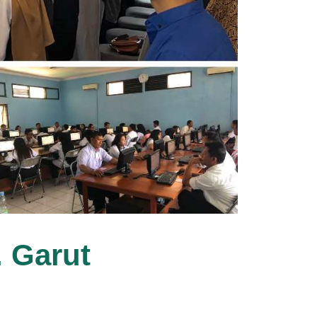
. Garut