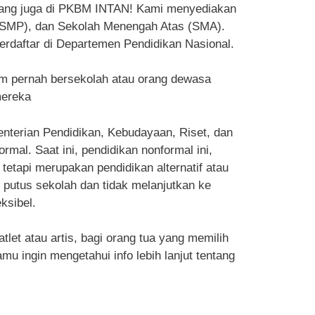
arang juga di PKBM INTAN! Kami menyediakan
 (SMP), dan Sekolah Menengah Atas (SMA).
erdaftar di Departemen Pendidikan Nasional.
m pernah bersekolah atau orang dewasa
mereka
enterian Pendidikan, Kebudayaan, Riset, dan
al. Saat ini, pendidikan nonformal ini,
tetapi merupakan pendidikan alternatif atau
g putus sekolah dan tidak melanjutkan ke
ksibel.
et atau artis, bagi orang tua yang memilih
u ingin mengetahui info lebih lanjut tentang