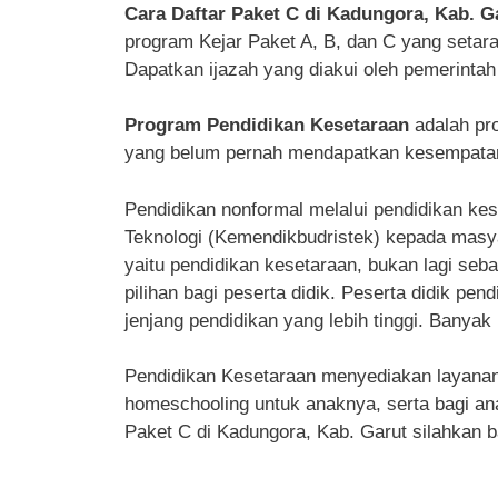
Cara Daftar Paket C di Kadungora, Kab. G
program Kejar Paket A, B, dan C yang seta
Dapatkan ijazah yang diakui oleh pemerintah
Program Pendidikan Kesetaraan
adalah pr
yang belum pernah mendapatkan kesempatan 
Pendidikan nonformal melalui pendidikan kes
Teknologi (Kemendikbudristek) kepada masyar
yaitu pendidikan kesetaraan, bukan lagi seba
pilihan bagi peserta didik. Peserta didik pe
jenjang pendidikan yang lebih tinggi. Banyak 
Pendidikan Kesetaraan menyediakan layanan p
homeschooling untuk anaknya, serta bagi ana
Paket C di Kadungora, Kab. Garut silahkan ba