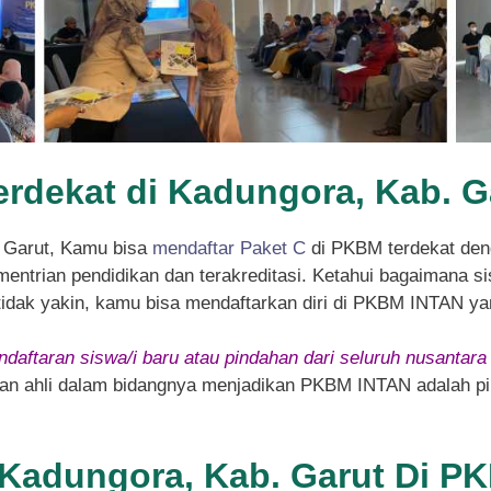
erdekat di Kadungora, Kab. G
 Garut, Kamu bisa
mendaftar Paket C
di PKBM terdekat den
entrian pendidikan dan terakreditasi. Ketahui bagaimana sis
 tidak yakin, kamu bisa mendaftarkan diri di PKBM INTAN ya
daftaran siswa/i baru atau pindahan dari seluruh nusantara
 dan ahli dalam bidangnya menjadikan PKBM INTAN adalah pil
i Kadungora, Kab. Garut Di 