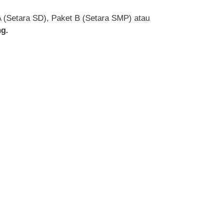
A (Setara SD), Paket B (Setara SMP) atau
g.