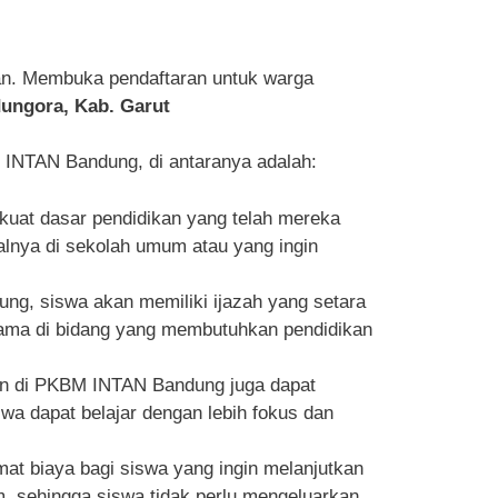
an. Membuka pendaftaran untuk warga
dungora, Kab. Garut
INTAN Bandung, di antaranya adalah:
at dasar pendidikan yang telah mereka
malnya di sekolah umum atau yang ingin
ng, siswa akan memiliki ijazah yang setara
utama di bidang yang membutuhkan pendidikan
aan di PKBM INTAN Bandung juga dapat
 dapat belajar dengan lebih fokus dan
t biaya bagi siswa yang ingin melanjutkan
um, sehingga siswa tidak perlu mengeluarkan