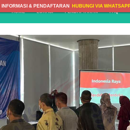
INFORMASI & PENDAFTARAN
HUBUNGI VIA WHATSAP
HOME
LOKASI
PENDAFTARAN
FAQ