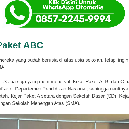
Paket ABC
mereka yang sudah berusia di atas usia sekolah, tetapi ing
MA.
r. Siapa saja yang ingin mengikuti Kejar Paket A, B, dan C 
tar di Departemen Pendidikan Nasional, sehingga nantinya 
ntah. Kejar Paket A setara dengan Sekolah Dasar (SD), Ke
dengan Sekolah Menengah Atas (SMA).