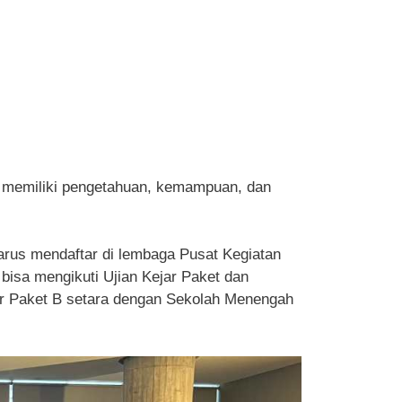
in memiliki pengetahuan, kemampuan, dan
harus mendaftar di lembaga Pusat Kegiatan
bisa mengikuti Ujian Kejar Paket dan
jar Paket B setara dengan Sekolah Menengah