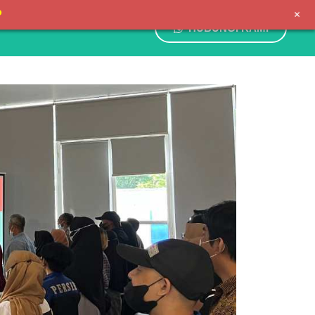
+
P
HUBUNGI KAMI