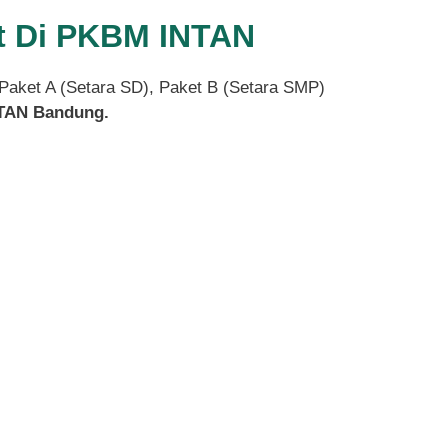
at Di PKBM INTAN
 Paket A (Setara SD), Paket B (Setara SMP)
TAN Bandung.