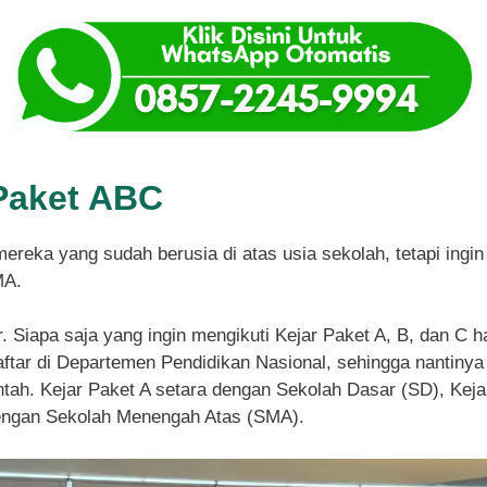
Paket ABC
mereka yang sudah berusia di atas usia sekolah, tetapi ing
MA.
r. Siapa saja yang ingin mengikuti Kejar Paket A, B, dan C 
tar di Departemen Pendidikan Nasional, sehingga nantinya 
ntah. Kejar Paket A setara dengan Sekolah Dasar (SD), Ke
dengan Sekolah Menengah Atas (SMA).