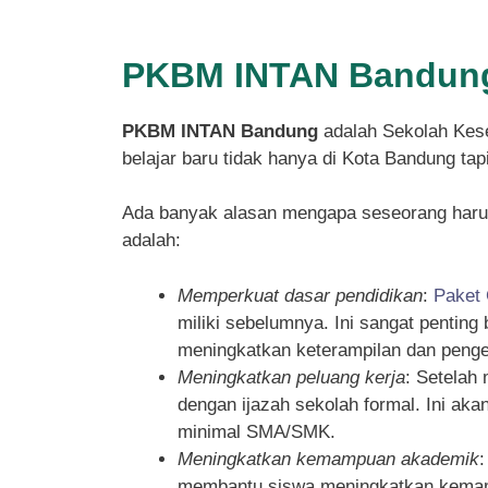
PKBM INTAN Bandung
PKBM INTAN Bandung
adalah Sekolah Kese
belajar baru tidak hanya di Kota Bandung ta
Ada banyak alasan mengapa seseorang haru
adalah:
Memperkuat dasar pendidikan
:
Paket
miliki sebelumnya. Ini sangat pentin
meningkatkan keterampilan dan penget
Meningkatkan peluang kerja
: Setelah
dengan ijazah sekolah formal. Ini ak
minimal SMA/SMK.
Meningkatkan kemampuan akademik
membantu siswa meningkatkan kemampu