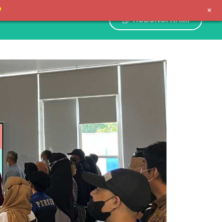
+
P
HUBUNGI KAMI