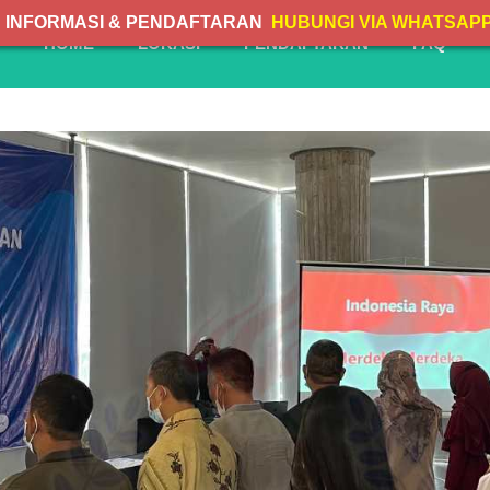
INFORMASI & PENDAFTARAN
HUBUNGI VIA WHATSAP
HOME
LOKASI
PENDAFTARAN
FAQ