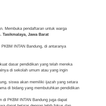
an. Membuka pendaftaran untuk warga
. Tasikmalaya, Jawa Barat
 PKBM INTAN Bandung, di antaranya
at dasar pendidikan yang telah mereka
malnya di sekolah umum atau yang ingin
ng, siswa akan memiliki ijazah yang setara
utama di bidang yang membutuhkan pendidikan
aan di PKBM INTAN Bandung juga dapat
 dapat belajar dengan lebih fokus dan