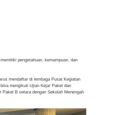
in memiliki pengetahuan, kemampuan, dan
harus mendaftar di lembaga Pusat Kegiatan
bisa mengikuti Ujian Kejar Paket dan
jar Paket B setara dengan Sekolah Menengah