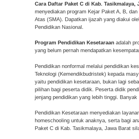
Cara Daftar Paket C di Kab. Tasikmalaya,
menyediakan program Kejar Paket A, B, da
Atas (SMA). Dapatkan ijazah yang diakui ol
Pendidikan Nasional.
Program Pendidikan Kesetaraan
adalah pr
yang belum pernah mendapatkan kesempatan 
Pendidikan nonformal melalui pendidikan kes
Teknologi (Kemendikbudristek) kepada masyar
yaitu pendidikan kesetaraan, bukan lagi seba
pilihan bagi peserta didik. Peserta didik pe
jenjang pendidikan yang lebih tinggi. Banyak 
Pendidikan Kesetaraan menyediakan layanan p
homeschooling untuk anaknya, serta bagi ana
Paket C di Kab. Tasikmalaya, Jawa Barat sila