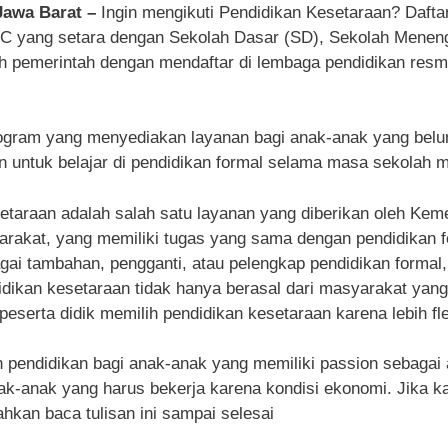
 Jawa Barat –
Ingin mengikuti Pendidikan Kesetaraan? Daft
n C yang setara dengan Sekolah Dasar (SD), Sekolah Mene
eh pemerintah dengan mendaftar di lembaga pendidikan resm
ogram yang menyediakan layanan bagi anak-anak yang belu
untuk belajar di pendidikan formal selama masa sekolah 
etaraan adalah salah satu layanan yang diberikan oleh Kem
akat, yang memiliki tugas yang sama dengan pendidikan form
gai tambahan, pengganti, atau pelengkap pendidikan formal, 
ndidikan kesetaraan tidak hanya berasal dari masyarakat yan
peserta didik memilih pendidikan kesetaraan karena lebih fle
endidikan bagi anak-anak yang memiliki passion sebagai atl
k-anak yang harus bekerja karena kondisi ekonomi. Jika kam
hkan baca tulisan ini sampai selesai