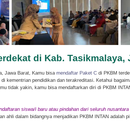
erdekat di Kab. Tasikmalaya,
a, Jawa Barat, Kamu bisa
mendaftar Paket C
di PKBM terde
i kementrian pendidikan dan terakreditasi. Ketahui bagaima
kamu tidak yakin, kamu bisa mendaftarkan diri di PKBM INTA
daftaran siswa/i baru atau pindahan dari seluruh nusantara
 dan ahli dalam bidangnya menjadikan PKBM INTAN adalah pil