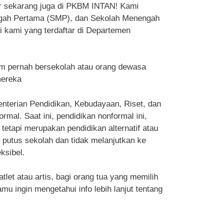
ar sekarang juga di PKBM INTAN! Kami
ngah Pertama (SMP), dan Sekolah Menengah
i kami yang terdaftar di Departemen
m pernah bersekolah atau orang dewasa
mereka
enterian Pendidikan, Kebudayaan, Riset, dan
al. Saat ini, pendidikan nonformal ini,
tetapi merupakan pendidikan alternatif atau
g putus sekolah dan tidak melanjutkan ke
ksibel.
et atau artis, bagi orang tua yang memilih
u ingin mengetahui info lebih lanjut tentang