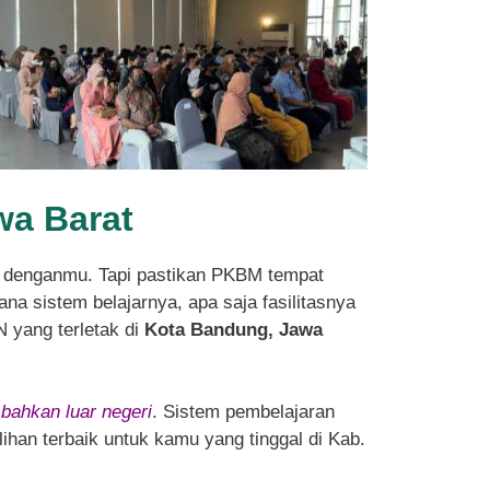
wa Barat
 denganmu. Tapi pastikan PKBM tempat
na sistem belajarnya, apa saja fasilitasnya
N yang terletak di
Kota Bandung, Jawa
 bahkan luar negeri
. Sistem pembelajaran
ihan terbaik untuk kamu yang tinggal di Kab.