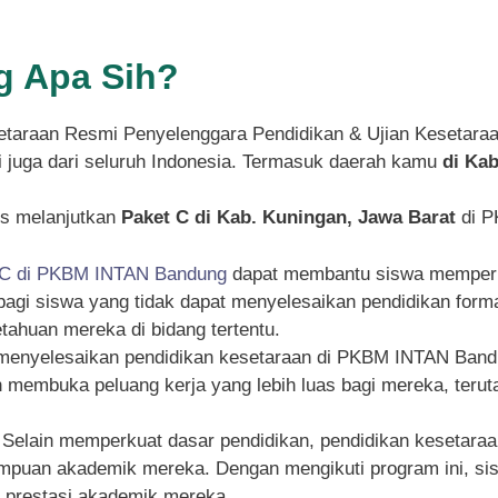
 Apa Sih?
taraan Resmi Penyelenggara Pendidikan & Ujian Kesetara
pi juga dari seluruh Indonesia. Termasuk daerah kamu
di Ka
s melanjutkan
Paket C di Kab. Kuningan, Jawa Barat
di P
 C di PKBM INTAN Bandung
dapat membantu siswa memperku
g bagi siswa yang tidak dapat menyelesaikan pendidikan for
ahuan mereka di bidang tertentu.
 menyelesaikan pendidikan kesetaraan di PKBM INTAN Bandu
an membuka peluang kerja yang lebih luas bagi mereka, ter
: Selain memperkuat dasar pendidikan, pendidikan kesetar
an akademik mereka. Dengan mengikuti program ini, siswa
n prestasi akademik mereka.