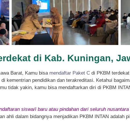
erdekat di Kab. Kuningan, Ja
Jawa Barat, Kamu bisa
mendaftar Paket C
di PKBM terdekat
i kementrian pendidikan dan terakreditasi. Ketahui bagaima
kamu tidak yakin, kamu bisa mendaftarkan diri di PKBM INTA
daftaran siswa/i baru atau pindahan dari seluruh nusantara
 dan ahli dalam bidangnya menjadikan PKBM INTAN adalah pil