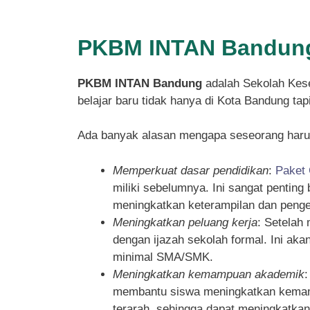
PKBM INTAN Bandung
PKBM INTAN Bandung
adalah Sekolah Kese
belajar baru tidak hanya di Kota Bandung ta
Ada banyak alasan mengapa seseorang haru
Memperkuat dasar pendidikan
:
Paket
miliki sebelumnya. Ini sangat pentin
meningkatkan keterampilan dan penget
Meningkatkan peluang kerja
: Setelah
dengan ijazah sekolah formal. Ini ak
minimal SMA/SMK.
Meningkatkan kemampuan akademik
membantu siswa meningkatkan kemampu
terarah, sehingga dapat meningkatka