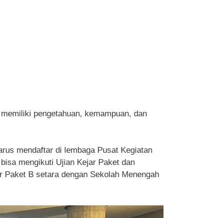
in memiliki pengetahuan, kemampuan, dan
harus mendaftar di lembaga Pusat Kegiatan
bisa mengikuti Ujian Kejar Paket dan
jar Paket B setara dengan Sekolah Menengah