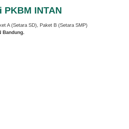
 Di PKBM INTAN
aket A (Setara SD), Paket B (Setara SMP)
 Bandung.