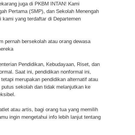
sekarang juga di PKBM INTAN! Kami
ngah Pertama (SMP), dan Sekolah Menengah
i kami yang terdaftar di Departemen
m pernah bersekolah atau orang dewasa
mereka
enterian Pendidikan, Kebudayaan, Riset, dan
al. Saat ini, pendidikan nonformal ini,
tetapi merupakan pendidikan alternatif atau
g putus sekolah dan tidak melanjutkan ke
ksibel.
et atau artis, bagi orang tua yang memilih
u ingin mengetahui info lebih lanjut tentang