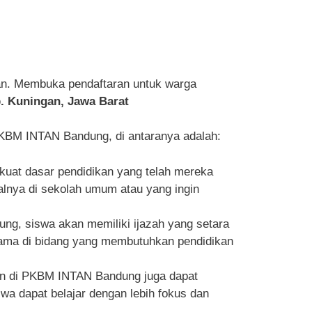
an. Membuka pendaftaran untuk warga
b. Kuningan, Jawa Barat
KBM INTAN Bandung, di antaranya adalah:
at dasar pendidikan yang telah mereka
malnya di sekolah umum atau yang ingin
ng, siswa akan memiliki ijazah yang setara
utama di bidang yang membutuhkan pendidikan
aan di PKBM INTAN Bandung juga dapat
 dapat belajar dengan lebih fokus dan