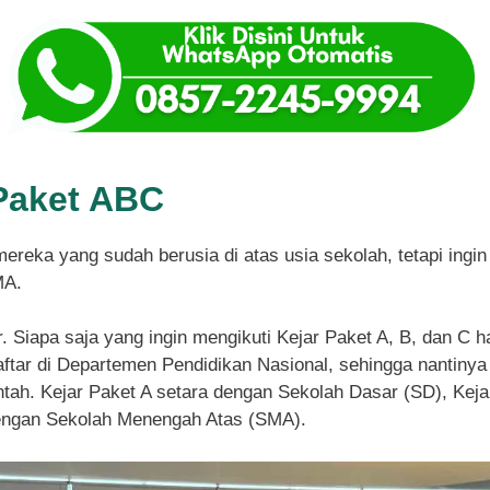
Paket ABC
mereka yang sudah berusia di atas usia sekolah, tetapi ing
MA.
r. Siapa saja yang ingin mengikuti Kejar Paket A, B, dan C 
tar di Departemen Pendidikan Nasional, sehingga nantinya 
ntah. Kejar Paket A setara dengan Sekolah Dasar (SD), Ke
dengan Sekolah Menengah Atas (SMA).