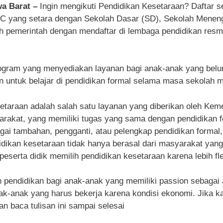
wa Barat –
Ingin mengikuti Pendidikan Kesetaraan? Daftar 
n C yang setara dengan Sekolah Dasar (SD), Sekolah Mene
eh pemerintah dengan mendaftar di lembaga pendidikan resm
ogram yang menyediakan layanan bagi anak-anak yang belu
untuk belajar di pendidikan formal selama masa sekolah 
etaraan adalah salah satu layanan yang diberikan oleh Kem
akat, yang memiliki tugas yang sama dengan pendidikan form
gai tambahan, pengganti, atau pelengkap pendidikan formal, 
ndidikan kesetaraan tidak hanya berasal dari masyarakat yan
peserta didik memilih pendidikan kesetaraan karena lebih fle
endidikan bagi anak-anak yang memiliki passion sebagai atl
k-anak yang harus bekerja karena kondisi ekonomi. Jika kam
n baca tulisan ini sampai selesai