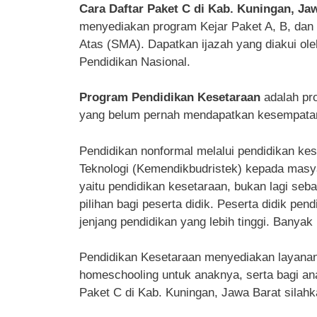
Cara Daftar Paket C di Kab. Kuningan, Ja
menyediakan program Kejar Paket A, B, da
Atas (SMA). Dapatkan ijazah yang diakui ol
Pendidikan Nasional.
Program Pendidikan Kesetaraan
adalah pr
yang belum pernah mendapatkan kesempatan 
Pendidikan nonformal melalui pendidikan kes
Teknologi (Kemendikbudristek) kepada masyar
yaitu pendidikan kesetaraan, bukan lagi seba
pilihan bagi peserta didik. Peserta didik pe
jenjang pendidikan yang lebih tinggi. Banyak 
Pendidikan Kesetaraan menyediakan layanan p
homeschooling untuk anaknya, serta bagi ana
Paket C di Kab. Kuningan, Jawa Barat silahka