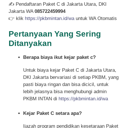
✍ Pendaftaran Paket C di Jakarta Utara, DKI
Jakarta WA
085722459994
👉 klik
https://pkbmintan.id/wa
untuk WA Otomatis
Pertanyaan Yang Sering
Ditanyakan
Berapa biaya ikut kejar paket c?
Untuk biaya kejar Paket C di Jakarta Utara,
DKI Jakarta bervariasi di setiap PKBM, yang
pasti biaya ringan dan bisa dicicil, untuk
lebih jelasnya bisa menghubungi admin
PKBM INTAN di
https://pkbmintan.id/wa
Kejar Paket C setara apa?
Ijazah program pendidikan kesetaraan Paket