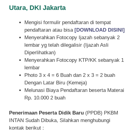
Utara, DKI Jakarta
Mengisi formulir pendaftaran di tempat
pendaftaran atau bisa
[DOWNLOAD DISINI]
Menyerahkan Fotocopy Ijazah sebanyak 2
lembar yg telah dilegalisir (Ijazah Asli
Diperlihatkan)
Menyerahkan Fotocopy KTP/KK sebanyak 1
lembar
Photo 3 x 4 = 6 Buah dan 2 x 3 = 2 buah
Dengan Latar Biru (Kemeja)
Melunasi Biaya Pendaftaran beserta Materai
Rp. 10.000 2 buah
Penerimaan Peserta Didik Baru
(PPDB) PKBM
INTAN Sudah Dibuka, Silahkan menghubungi
kontak berikut :