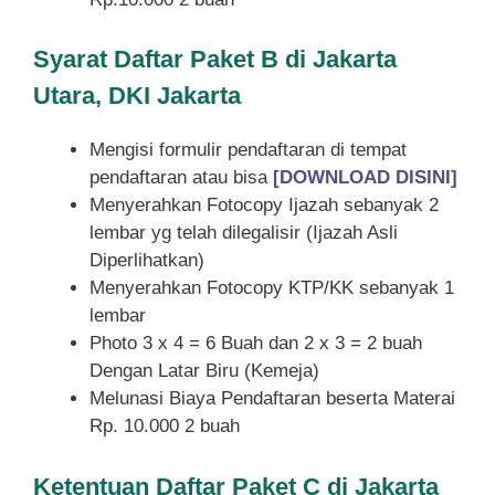
Syarat
Daftar Paket B di Jakarta
Utara, DKI Jakarta
Mengisi formulir pendaftaran di tempat
pendaftaran atau bisa
[DOWNLOAD DISINI]
Menyerahkan Fotocopy Ijazah sebanyak 2
lembar yg telah dilegalisir (Ijazah Asli
Diperlihatkan)
Menyerahkan Fotocopy KTP/KK sebanyak 1
lembar
Photo 3 x 4 = 6 Buah dan 2 x 3 = 2 buah
Dengan Latar Biru (Kemeja)
Melunasi Biaya Pendaftaran beserta Materai
Rp. 10.000 2 buah
Ketentuan
Daftar Paket C di Jakarta