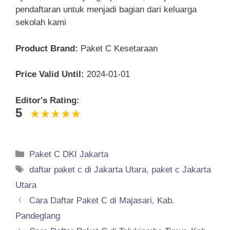
pendaftaran untuk menjadi bagian dari keluarga
sekolah kami
Product Brand:
Paket C Kesetaraan
Price Valid Until:
2024-01-01
Editor's Rating:
5
Categories
Paket C DKI Jakarta
Tags
daftar paket c di Jakarta Utara
,
paket c Jakarta
Utara
Cara Daftar Paket C di Majasari, Kab.
Pandeglang