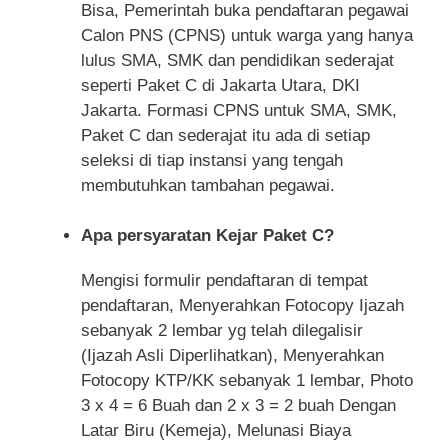
Bisa, Pemerintah buka pendaftaran pegawai
Calon PNS (CPNS) untuk warga yang hanya
lulus SMA, SMK dan pendidikan sederajat
seperti Paket C di Jakarta Utara, DKI
Jakarta. Formasi CPNS untuk SMA, SMK,
Paket C dan sederajat itu ada di setiap
seleksi di tiap instansi yang tengah
membutuhkan tambahan pegawai.
Apa persyaratan Kejar Paket C?
Mengisi formulir pendaftaran di tempat
pendaftaran, Menyerahkan Fotocopy Ijazah
sebanyak 2 lembar yg telah dilegalisir
(Ijazah Asli Diperlihatkan), Menyerahkan
Fotocopy KTP/KK sebanyak 1 lembar, Photo
3 x 4 = 6 Buah dan 2 x 3 = 2 buah Dengan
Latar Biru (Kemeja), Melunasi Biaya