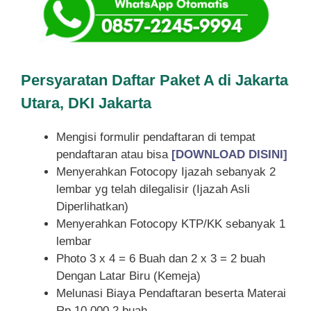
Persyaratan Daftar Paket A di Jakarta
Utara, DKI Jakarta
Mengisi formulir pendaftaran di tempat
pendaftaran atau bisa
[DOWNLOAD DISINI]
Menyerahkan Fotocopy Ijazah sebanyak 2
lembar yg telah dilegalisir (Ijazah Asli
Diperlihatkan)
Menyerahkan Fotocopy KTP/KK sebanyak 1
lembar
Photo 3 x 4 = 6 Buah dan 2 x 3 = 2 buah
Dengan Latar Biru (Kemeja)
Melunasi Biaya Pendaftaran beserta Materai
Rp.10.000 2 buah