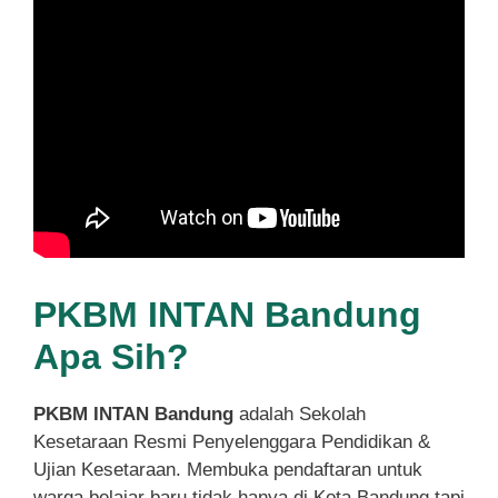
PKBM INTAN Bandung
Apa Sih?
PKBM INTAN Bandung
adalah Sekolah
Kesetaraan Resmi Penyelenggara Pendidikan &
Ujian Kesetaraan. Membuka pendaftaran untuk
warga belajar baru tidak hanya di Kota Bandung tapi