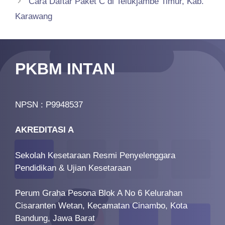
Cara Daftar Paket C di Telukjambe Timur, Kab.
Karawang
PKBM INTAN
NPSN : P9948537
AKREDITASI A
Sekolah Kesetaraan Resmi Penyelenggara
Pendidikan & Ujian Kesetaraan
Perum Graha Pesona Blok A No 6 Kelurahan
Cisaranten Wetan, Kecamatan Cinambo, Kota
Bandung, Jawa Barat