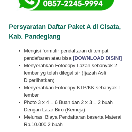
Persyaratan Daftar Paket A di Cisata,
Kab. Pandeglang
Mengisi formulir pendaftaran di tempat
pendaftaran atau bisa
[DOWNLOAD DISINI]
Menyerahkan Fotocopy Ijazah sebanyak 2
lembar yg telah dilegalisir (Ijazah Asli
Diperlihatkan)
Menyerahkan Fotocopy KTP/KK sebanyak 1
lembar
Photo 3 x 4 = 6 Buah dan 2 x 3 = 2 buah
Dengan Latar Biru (Kemeja)
Melunasi Biaya Pendaftaran beserta Materai
Rp.10.000 2 buah