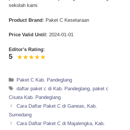
sekolah kami
Product Brand:
Paket C Kesetaraan
Price Valid Until:
2024-01-01
Editor's Rating:
5
Categories
Paket C Kab. Pandeglang
Tags
daftar paket c di Kab. Pandeglang
,
paket c
Cisata Kab. Pandeglang
Cara Daftar Paket C di Ganeas, Kab.
Sumedang
Cara Daftar Paket C di Majalengka, Kab.