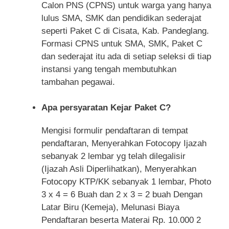
Calon PNS (CPNS) untuk warga yang hanya
lulus SMA, SMK dan pendidikan sederajat
seperti Paket C di Cisata, Kab. Pandeglang.
Formasi CPNS untuk SMA, SMK, Paket C
dan sederajat itu ada di setiap seleksi di tiap
instansi yang tengah membutuhkan
tambahan pegawai.
Apa persyaratan Kejar Paket C?
Mengisi formulir pendaftaran di tempat
pendaftaran, Menyerahkan Fotocopy Ijazah
sebanyak 2 lembar yg telah dilegalisir
(Ijazah Asli Diperlihatkan), Menyerahkan
Fotocopy KTP/KK sebanyak 1 lembar, Photo
3 x 4 = 6 Buah dan 2 x 3 = 2 buah Dengan
Latar Biru (Kemeja), Melunasi Biaya
Pendaftaran beserta Materai Rp. 10.000 2