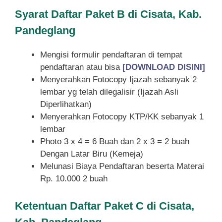
Syarat
Daftar Paket B di Cisata, Kab.
Pandeglang
Mengisi formulir pendaftaran di tempat
pendaftaran atau bisa
[DOWNLOAD DISINI]
Menyerahkan Fotocopy Ijazah sebanyak 2
lembar yg telah dilegalisir (Ijazah Asli
Diperlihatkan)
Menyerahkan Fotocopy KTP/KK sebanyak 1
lembar
Photo 3 x 4 = 6 Buah dan 2 x 3 = 2 buah
Dengan Latar Biru (Kemeja)
Melunasi Biaya Pendaftaran beserta Materai
Rp. 10.000 2 buah
Ketentuan
Daftar Paket C di Cisata,