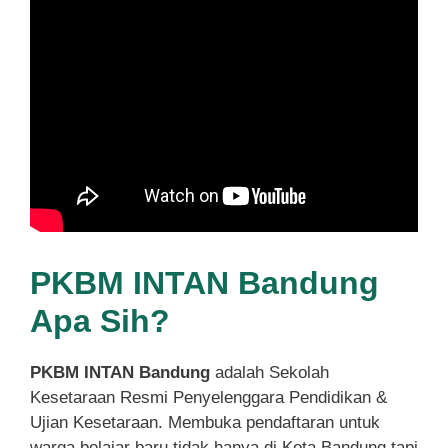
PKBM INTAN Bandung
Apa Sih?
PKBM INTAN Bandung
adalah Sekolah
Kesetaraan Resmi Penyelenggara Pendidikan &
Ujian Kesetaraan. Membuka pendaftaran untuk
warga belajar baru tidak hanya di Kota Bandung tapi