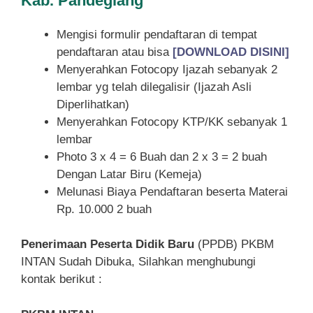
Kab. Pandeglang
Mengisi formulir pendaftaran di tempat
pendaftaran atau bisa
[DOWNLOAD DISINI]
Menyerahkan Fotocopy Ijazah sebanyak 2
lembar yg telah dilegalisir (Ijazah Asli
Diperlihatkan)
Menyerahkan Fotocopy KTP/KK sebanyak 1
lembar
Photo 3 x 4 = 6 Buah dan 2 x 3 = 2 buah
Dengan Latar Biru (Kemeja)
Melunasi Biaya Pendaftaran beserta Materai
Rp. 10.000 2 buah
Penerimaan Peserta Didik Baru
(PPDB) PKBM
INTAN Sudah Dibuka, Silahkan menghubungi
kontak berikut :