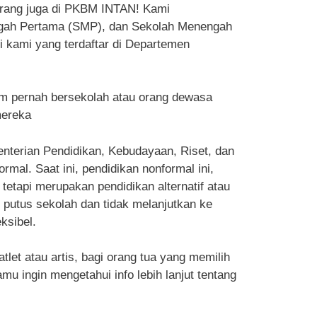
arang juga di PKBM INTAN! Kami
ngah Pertama (SMP), dan Sekolah Menengah
i kami yang terdaftar di Departemen
m pernah bersekolah atau orang dewasa
mereka
enterian Pendidikan, Kebudayaan, Riset, dan
al. Saat ini, pendidikan nonformal ini,
tetapi merupakan pendidikan alternatif atau
g putus sekolah dan tidak melanjutkan ke
ksibel.
et atau artis, bagi orang tua yang memilih
u ingin mengetahui info lebih lanjut tentang