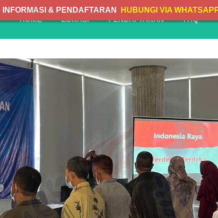
INFORMASI & PENDAFTARAN
HUBUNGI VIA WHATSAP
HOME
LOKASI
PENDAFTARAN
FAQ