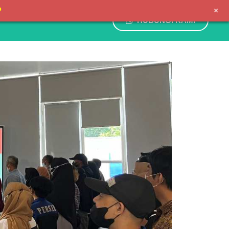
+
P
HUBUNGI KAMI