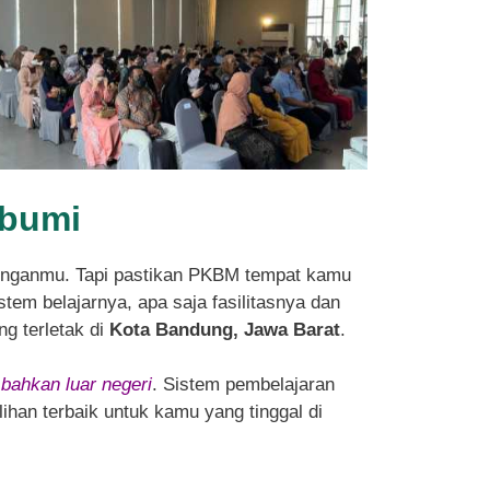
abumi
enganmu. Tapi pastikan PKBM tempat kamu
tem belajarnya, apa saja fasilitasnya dan
ng terletak di
Kota Bandung, Jawa Barat
.
 bahkan luar negeri
. Sistem pembelajaran
ihan terbaik untuk kamu yang tinggal di