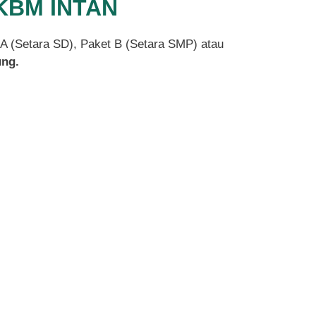
 PKBM INTAN
t A (Setara SD), Paket B (Setara SMP) atau
ng.