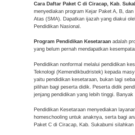
Cara Daftar Paket C di Ciracap, Kab. Suk
menyediakan program Kejar Paket A, B, da
Atas (SMA). Dapatkan ijazah yang diakui ol
Pendidikan Nasional.
Program Pendidikan Kesetaraan
adalah pr
yang belum pernah mendapatkan kesempatan 
Pendidikan nonformal melalui pendidikan kes
Teknologi (Kemendikbudristek) kepada masyar
yaitu pendidikan kesetaraan, bukan lagi seba
pilihan bagi peserta didik. Peserta didik pe
jenjang pendidikan yang lebih tinggi. Banyak 
Pendidikan Kesetaraan menyediakan layanan p
homeschooling untuk anaknya, serta bagi ana
Paket C di Ciracap, Kab. Sukabumi silahkan b