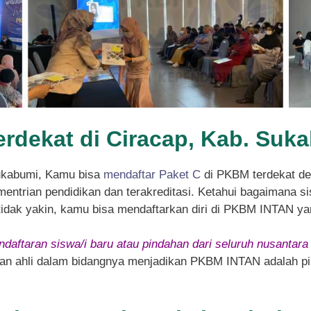
erdekat di Ciracap, Kab. Suk
Sukabumi, Kamu bisa
mendaftar Paket C
di PKBM terdekat d
entrian pendidikan dan terakreditasi. Ketahui bagaimana sis
 tidak yakin, kamu bisa mendaftarkan diri di PKBM INTAN ya
daftaran siswa/i baru atau pindahan dari seluruh nusantara
 dan ahli dalam bidangnya menjadikan PKBM INTAN adalah pil