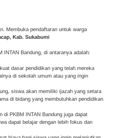
an. Membuka pendaftaran untuk warga
racap, Kab. Sukabumi
 INTAN Bandung, di antaranya adalah:
at dasar pendidikan yang telah mereka
malnya di sekolah umum atau yang ingin
ng, siswa akan memiliki ijazah yang setara
utama di bidang yang membutuhkan pendidikan
aan di PKBM INTAN Bandung juga dapat
 dapat belajar dengan lebih fokus dan
t biaya bagi siswa yang ingin melanjutkan