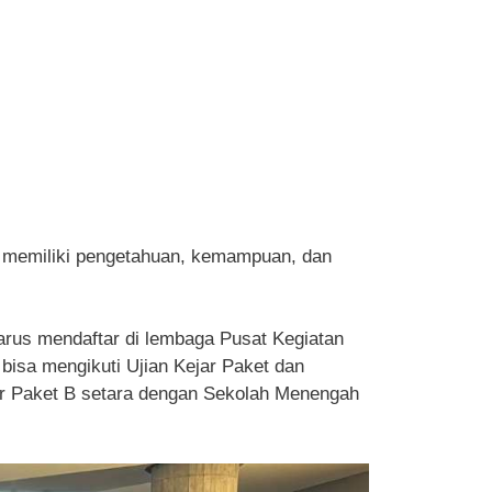
in memiliki pengetahuan, kemampuan, dan
harus mendaftar di lembaga Pusat Kegiatan
bisa mengikuti Ujian Kejar Paket dan
jar Paket B setara dengan Sekolah Menengah