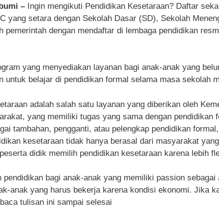
abumi –
Ingin mengikuti Pendidikan Kesetaraan? Daftar sek
n C yang setara dengan Sekolah Dasar (SD), Sekolah Mene
eh pemerintah dengan mendaftar di lembaga pendidikan resm
ogram yang menyediakan layanan bagi anak-anak yang belu
untuk belajar di pendidikan formal selama masa sekolah 
etaraan adalah salah satu layanan yang diberikan oleh Kem
akat, yang memiliki tugas yang sama dengan pendidikan form
gai tambahan, pengganti, atau pelengkap pendidikan formal, 
ndidikan kesetaraan tidak hanya berasal dari masyarakat yan
peserta didik memilih pendidikan kesetaraan karena lebih fle
endidikan bagi anak-anak yang memiliki passion sebagai atl
k-anak yang harus bekerja karena kondisi ekonomi. Jika kam
aca tulisan ini sampai selesai