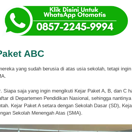
Paket ABC
mereka yang sudah berusia di atas usia sekolah, tetapi ing
MA.
r. Siapa saja yang ingin mengikuti Kejar Paket A, B, dan C 
tar di Departemen Pendidikan Nasional, sehingga nantinya 
ntah. Kejar Paket A setara dengan Sekolah Dasar (SD), Ke
dengan Sekolah Menengah Atas (SMA).