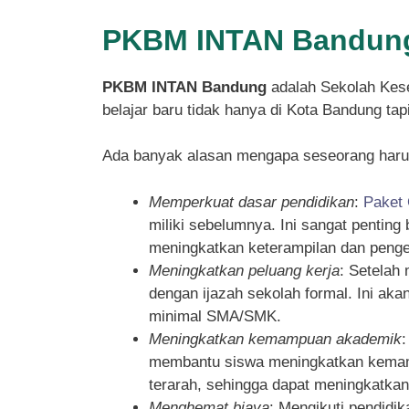
PKBM INTAN Bandung
PKBM INTAN Bandung
adalah Sekolah Kese
belajar baru tidak hanya di Kota Bandung ta
Ada banyak alasan mengapa seseorang haru
Memperkuat dasar pendidikan
:
Paket
miliki sebelumnya. Ini sangat pentin
meningkatkan keterampilan dan penget
Meningkatkan peluang kerja
: Setelah
dengan ijazah sekolah formal. Ini ak
minimal SMA/SMK.
Meningkatkan kemampuan akademik
membantu siswa meningkatkan kemampu
terarah, sehingga dapat meningkatka
Menghemat biaya
: Mengikuti pendidi