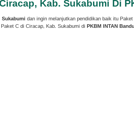
i Ciracap, Kab. Sukabumi Di
b. Sukabumi
dan ingin melanjutkan pendidikan baik itu Pake
 Paket C di Ciracap, Kab. Sukabumi di
PKBM INTAN Bandu