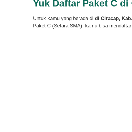
Yuk Daftar Paket C d
Untuk kamu yang berada di
di Ciracap, Ka
Paket C (Setara SMA), kamu bisa mendaftar