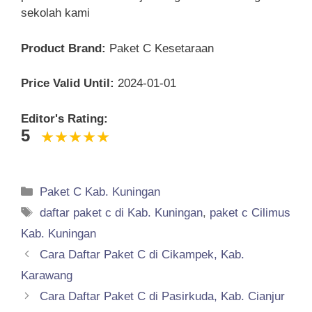
sekolah kami
Product Brand:
Paket C Kesetaraan
Price Valid Until:
2024-01-01
Editor's Rating:
5
Categories
Paket C Kab. Kuningan
Tags
daftar paket c di Kab. Kuningan
,
paket c Cilimus
Kab. Kuningan
Cara Daftar Paket C di Cikampek, Kab.
Karawang
Cara Daftar Paket C di Pasirkuda, Kab. Cianjur