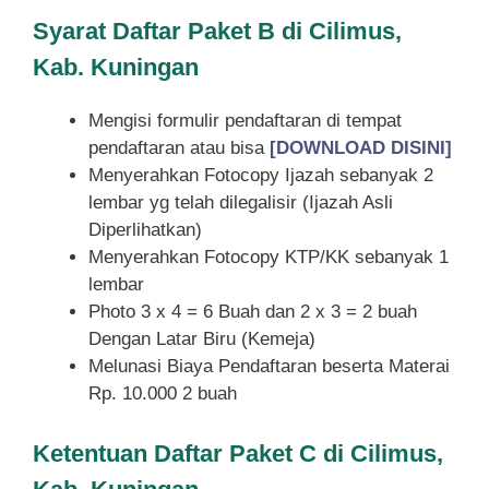
Syarat
Daftar Paket B di Cilimus,
Kab. Kuningan
Mengisi formulir pendaftaran di tempat
pendaftaran atau bisa
[DOWNLOAD DISINI]
Menyerahkan Fotocopy Ijazah sebanyak 2
lembar yg telah dilegalisir (Ijazah Asli
Diperlihatkan)
Menyerahkan Fotocopy KTP/KK sebanyak 1
lembar
Photo 3 x 4 = 6 Buah dan 2 x 3 = 2 buah
Dengan Latar Biru (Kemeja)
Melunasi Biaya Pendaftaran beserta Materai
Rp. 10.000 2 buah
Ketentuan
Daftar Paket C di Cilimus,