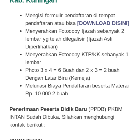
Kab. Kuningan
Mengisi formulir pendaftaran di tempat
pendaftaran atau bisa
[DOWNLOAD DISINI]
Menyerahkan Fotocopy Ijazah sebanyak 2
lembar yg telah dilegalisir (Ijazah Asli
Diperlihatkan)
Menyerahkan Fotocopy KTP/KK sebanyak 1
lembar
Photo 3 x 4 = 6 Buah dan 2 x 3 = 2 buah
Dengan Latar Biru (Kemeja)
Melunasi Biaya Pendaftaran beserta Materai
Rp. 10.000 2 buah
Penerimaan Peserta Didik Baru
(PPDB) PKBM
INTAN Sudah Dibuka, Silahkan menghubungi
kontak berikut :