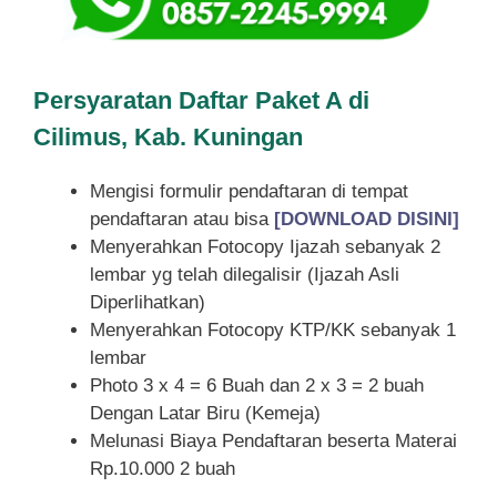
Persyaratan Daftar Paket A di
Cilimus, Kab. Kuningan
Mengisi formulir pendaftaran di tempat
pendaftaran atau bisa
[DOWNLOAD DISINI]
Menyerahkan Fotocopy Ijazah sebanyak 2
lembar yg telah dilegalisir (Ijazah Asli
Diperlihatkan)
Menyerahkan Fotocopy KTP/KK sebanyak 1
lembar
Photo 3 x 4 = 6 Buah dan 2 x 3 = 2 buah
Dengan Latar Biru (Kemeja)
Melunasi Biaya Pendaftaran beserta Materai
Rp.10.000 2 buah