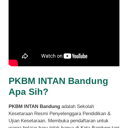
PKBM INTAN Bandung
Apa Sih?
PKBM INTAN Bandung
adalah Sekolah
Kesetaraan Resmi Penyelenggara Pendidikan &
Ujian Kesetaraan. Membuka pendaftaran untuk
warga belajar baru tidak hanya di Kota Bandung tapi