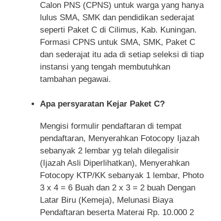
Calon PNS (CPNS) untuk warga yang hanya
lulus SMA, SMK dan pendidikan sederajat
seperti Paket C di Cilimus, Kab. Kuningan.
Formasi CPNS untuk SMA, SMK, Paket C
dan sederajat itu ada di setiap seleksi di tiap
instansi yang tengah membutuhkan
tambahan pegawai.
Apa persyaratan Kejar Paket C?
Mengisi formulir pendaftaran di tempat
pendaftaran, Menyerahkan Fotocopy Ijazah
sebanyak 2 lembar yg telah dilegalisir
(Ijazah Asli Diperlihatkan), Menyerahkan
Fotocopy KTP/KK sebanyak 1 lembar, Photo
3 x 4 = 6 Buah dan 2 x 3 = 2 buah Dengan
Latar Biru (Kemeja), Melunasi Biaya
Pendaftaran beserta Materai Rp. 10.000 2