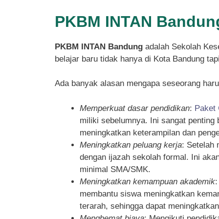
PKBM INTAN Bandung
PKBM INTAN Bandung
adalah Sekolah Kese
belajar baru tidak hanya di Kota Bandung ta
Ada banyak alasan mengapa seseorang haru
Memperkuat dasar pendidikan
:
Paket
miliki sebelumnya. Ini sangat pentin
meningkatkan keterampilan dan penget
Meningkatkan peluang kerja
: Setelah
dengan ijazah sekolah formal. Ini ak
minimal SMA/SMK.
Meningkatkan kemampuan akademik
membantu siswa meningkatkan kemampu
terarah, sehingga dapat meningkatka
Menghemat biaya
: Mengikuti pendidi