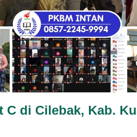
t C di Cilebak, Kab. K