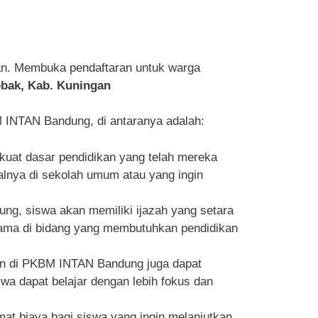
an. Membuka pendaftaran untuk warga
ebak, Kab. Kuningan
INTAN Bandung, di antaranya adalah:
at dasar pendidikan yang telah mereka
malnya di sekolah umum atau yang ingin
ng, siswa akan memiliki ijazah yang setara
utama di bidang yang membutuhkan pendidikan
aan di PKBM INTAN Bandung juga dapat
 dapat belajar dengan lebih fokus dan
t biaya bagi siswa yang ingin melanjutkan