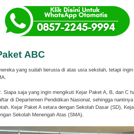
Paket ABC
mereka yang sudah berusia di atas usia sekolah, tetapi ing
MA.
r. Siapa saja yang ingin mengikuti Kejar Paket A, B, dan C 
tar di Departemen Pendidikan Nasional, sehingga nantinya 
ntah. Kejar Paket A setara dengan Sekolah Dasar (SD), Ke
dengan Sekolah Menengah Atas (SMA).