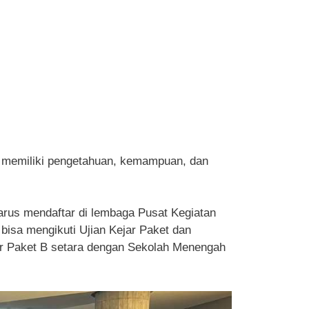
in memiliki pengetahuan, kemampuan, dan
harus mendaftar di lembaga Pusat Kegiatan
bisa mengikuti Ujian Kejar Paket dan
jar Paket B setara dengan Sekolah Menengah