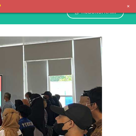
+
P
HUBUNGI KAMI