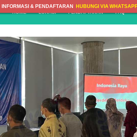
INFORMASI & PENDAFTARAN
HUBUNGI VIA WHATSAP
HOME
LOKASI
PENDAFTARAN
FAQ