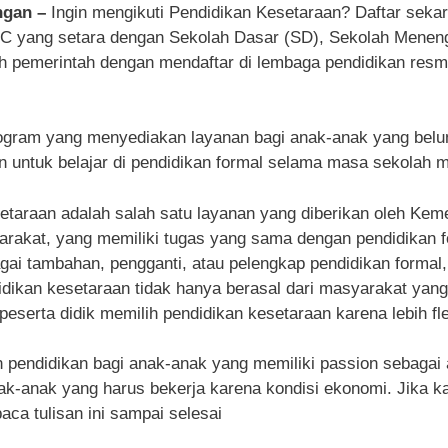
ingan –
Ingin mengikuti Pendidikan Kesetaraan? Daftar sek
n C yang setara dengan Sekolah Dasar (SD), Sekolah Mene
eh pemerintah dengan mendaftar di lembaga pendidikan resm
ogram yang menyediakan layanan bagi anak-anak yang belu
untuk belajar di pendidikan formal selama masa sekolah 
etaraan adalah salah satu layanan yang diberikan oleh Kem
akat, yang memiliki tugas yang sama dengan pendidikan form
gai tambahan, pengganti, atau pelengkap pendidikan formal, 
ndidikan kesetaraan tidak hanya berasal dari masyarakat yan
peserta didik memilih pendidikan kesetaraan karena lebih fle
endidikan bagi anak-anak yang memiliki passion sebagai atl
k-anak yang harus bekerja karena kondisi ekonomi. Jika kam
aca tulisan ini sampai selesai