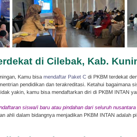
erdekat di Cilebak, Kab. Kun
uningan, Kamu bisa
mendaftar Paket C
di PKBM terdekat de
entrian pendidikan dan terakreditasi. Ketahui bagaimana sis
 tidak yakin, kamu bisa mendaftarkan diri di PKBM INTAN ya
daftaran siswa/i baru atau pindahan dari seluruh nusantara
 dan ahli dalam bidangnya menjadikan PKBM INTAN adalah pil