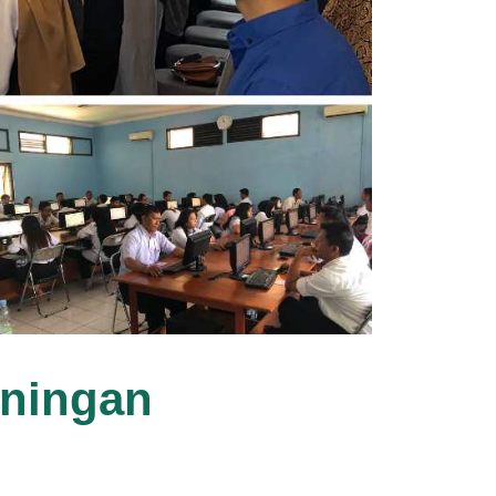
uningan