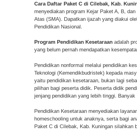
Cara Daftar Paket C di Cilebak, Kab. Kun
menyediakan program Kejar Paket A, B, da
Atas (SMA). Dapatkan ijazah yang diakui ol
Pendidikan Nasional.
Program Pendidikan Kesetaraan
adalah pr
yang belum pernah mendapatkan kesempatan 
Pendidikan nonformal melalui pendidikan kes
Teknologi (Kemendikbudristek) kepada masyar
yaitu pendidikan kesetaraan, bukan lagi seba
pilihan bagi peserta didik. Peserta didik pe
jenjang pendidikan yang lebih tinggi. Banyak 
Pendidikan Kesetaraan menyediakan layanan p
homeschooling untuk anaknya, serta bagi ana
Paket C di Cilebak, Kab. Kuningan silahkan b