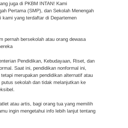
arang juga di PKBM INTAN! Kami
ngah Pertama (SMP), dan Sekolah Menengah
i kami yang terdaftar di Departemen
m pernah bersekolah atau orang dewasa
mereka
enterian Pendidikan, Kebudayaan, Riset, dan
al. Saat ini, pendidikan nonformal ini,
tetapi merupakan pendidikan alternatif atau
g putus sekolah dan tidak melanjutkan ke
ksibel.
et atau artis, bagi orang tua yang memilih
u ingin mengetahui info lebih lanjut tentang