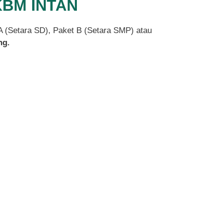
PKBM INTAN
 A (Setara SD), Paket B (Setara SMP) atau
ng.