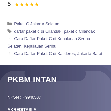
5
Categories
Paket C Jakarta Selatan
Tags
daftar paket c di Cilandak
,
paket c Cilandak
Cara Daftar Paket C di Kepulauan Seribu
Selatan, Kepulauan Seribu
Cara Daftar Paket C di Kalideres, Jakarta Barat
PKBM INTAN
NPSN : P9948537
AKREDITASI A