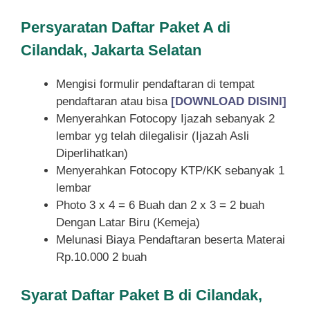
Persyaratan Daftar Paket A di
Cilandak, Jakarta Selatan
Mengisi formulir pendaftaran di tempat
pendaftaran atau bisa
[DOWNLOAD DISINI]
Menyerahkan Fotocopy Ijazah sebanyak 2
lembar yg telah dilegalisir (Ijazah Asli
Diperlihatkan)
Menyerahkan Fotocopy KTP/KK sebanyak 1
lembar
Photo 3 x 4 = 6 Buah dan 2 x 3 = 2 buah
Dengan Latar Biru (Kemeja)
Melunasi Biaya Pendaftaran beserta Materai
Rp.10.000 2 buah
Syarat
Daftar Paket B di Cilandak,