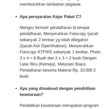
membutuhkan tambahan pegawai.
Apa persyaratan Kejar Paket C?
Mengisi formulir pendaftaran di tempat
pendaftaran, Menyerahkan Fotocopy Ijazah
sebanyak 2 lembar yg telah dilegalisir
(Ijazah Asli Diperlihatkan), Menyerahkan
Fotocopy KTP/KK sebanyak 1 lembar, Photo
3 x 4 = 6 Buah dan 2 x 3 = 2 buah Dengan
Latar Biru (Kemeja), Melunasi Biaya
Pendaftaran beserta Materai Rp. 10.000 2
buah
Apa yang dimaksud dengan pendidikan
kesetaraan?
Pendidikan kesetaraan merupakan program