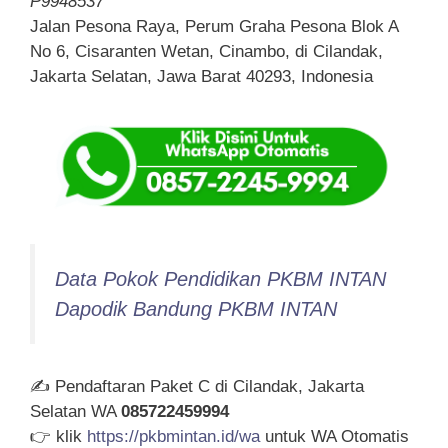
P9948537
Jalan Pesona Raya, Perum Graha Pesona Blok A
No 6, Cisaranten Wetan, Cinambo, di Cilandak,
Jakarta Selatan, Jawa Barat 40293, Indonesia
Data Pokok Pendidikan PKBM INTAN
Dapodik Bandung PKBM INTAN
✍ Pendaftaran Paket C di Cilandak, Jakarta
Selatan WA
085722459994
👉 klik
https://pkbmintan.id/wa
untuk WA Otomatis