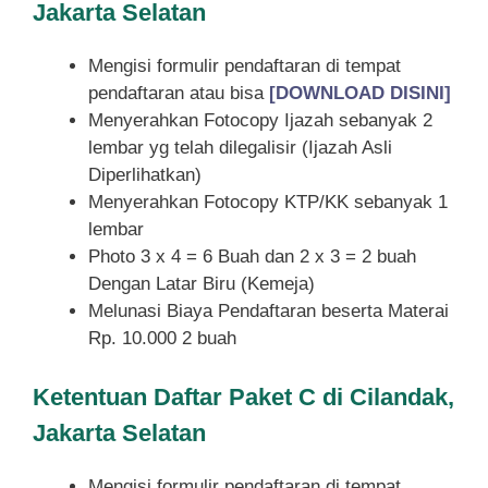
Jakarta Selatan
Mengisi formulir pendaftaran di tempat
pendaftaran atau bisa
[DOWNLOAD DISINI]
Menyerahkan Fotocopy Ijazah sebanyak 2
lembar yg telah dilegalisir (Ijazah Asli
Diperlihatkan)
Menyerahkan Fotocopy KTP/KK sebanyak 1
lembar
Photo 3 x 4 = 6 Buah dan 2 x 3 = 2 buah
Dengan Latar Biru (Kemeja)
Melunasi Biaya Pendaftaran beserta Materai
Rp. 10.000 2 buah
Ketentuan
Daftar Paket C di Cilandak,
Jakarta Selatan
Mengisi formulir pendaftaran di tempat