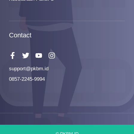
Contact
support@pkbm.id
0857-2245-9994
© PKBM.ID