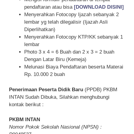
pendaftaran atau bisa
[DOWNLOAD DISINI]
Menyerahkan Fotocopy Ijazah sebanyak 2
lembar yg telah dilegalisir (Ijazah Asli
Diperlihatkan)
Menyerahkan Fotocopy KTP/KK sebanyak 1
lembar
Photo 3 x 4 = 6 Buah dan 2 x 3 = 2 buah
Dengan Latar Biru (Kemeja)
Melunasi Biaya Pendaftaran beserta Materai
Rp. 10.000 2 buah
Penerimaan Peserta Didik Baru
(PPDB) PKBM
INTAN Sudah Dibuka, Silahkan menghubungi
kontak berikut :
PKBM INTAN
Nomor Pokok Sekolah Nasional (NPSN) :