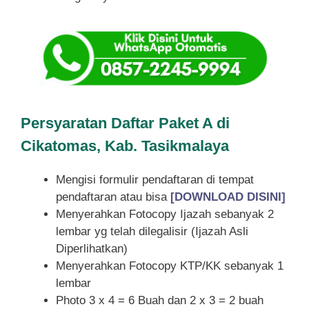
Persyaratan Daftar Paket A di
Cikatomas, Kab. Tasikmalaya
Mengisi formulir pendaftaran di tempat
pendaftaran atau bisa
[DOWNLOAD DISINI]
Menyerahkan Fotocopy Ijazah sebanyak 2
lembar yg telah dilegalisir (Ijazah Asli
Diperlihatkan)
Menyerahkan Fotocopy KTP/KK sebanyak 1
lembar
Photo 3 x 4 = 6 Buah dan 2 x 3 = 2 buah