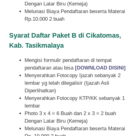
Dengan Latar Biru (Kemeja)
Melunasi Biaya Pendaftaran beserta Materai
Rp.10.000 2 buah
Syarat
Daftar Paket B di Cikatomas,
Kab. Tasikmalaya
Mengisi formulir pendaftaran di tempat
pendaftaran atau bisa
[DOWNLOAD DISINI]
Menyerahkan Fotocopy Ijazah sebanyak 2
lembar yg telah dilegalisir (Ijazah Asli
Diperlihatkan)
Menyerahkan Fotocopy KTP/KK sebanyak 1
lembar
Photo 3 x 4 = 6 Buah dan 2 x 3 = 2 buah
Dengan Latar Biru (Kemeja)
Melunasi Biaya Pendaftaran beserta Materai