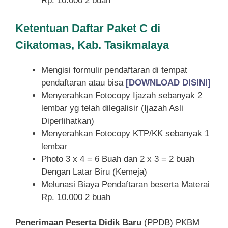
Rp. 10.000 2 buah
Ketentuan
Daftar Paket C di
Cikatomas, Kab. Tasikmalaya
Mengisi formulir pendaftaran di tempat
pendaftaran atau bisa
[DOWNLOAD DISINI]
Menyerahkan Fotocopy Ijazah sebanyak 2
lembar yg telah dilegalisir (Ijazah Asli
Diperlihatkan)
Menyerahkan Fotocopy KTP/KK sebanyak 1
lembar
Photo 3 x 4 = 6 Buah dan 2 x 3 = 2 buah
Dengan Latar Biru (Kemeja)
Melunasi Biaya Pendaftaran beserta Materai
Rp. 10.000 2 buah
Penerimaan Peserta Didik Baru
(PPDB) PKBM