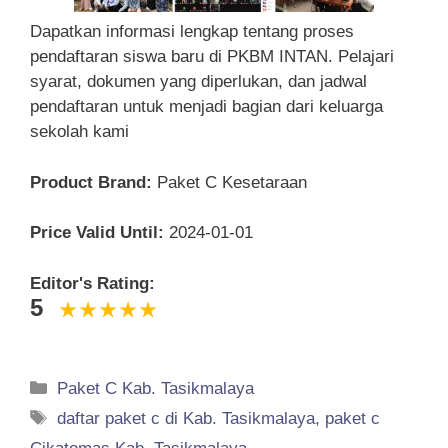
Dapatkan informasi lengkap tentang proses
pendaftaran siswa baru di PKBM INTAN. Pelajari
syarat, dokumen yang diperlukan, dan jadwal
pendaftaran untuk menjadi bagian dari keluarga
sekolah kami
Product Brand:
Paket C Kesetaraan
Price Valid Until:
2024-01-01
Editor's Rating:
5
Categories
Paket C Kab. Tasikmalaya
Tags
daftar paket c di Kab. Tasikmalaya
,
paket c