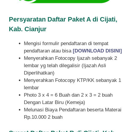
Persyaratan Daftar Paket A di Cijati,
Kab. Cianjur
Mengisi formulir pendaftaran di tempat
pendaftaran atau bisa
[DOWNLOAD DISINI]
Menyerahkan Fotocopy Ijazah sebanyak 2
lembar yg telah dilegalisir (Ijazah Asli
Diperlihatkan)
Menyerahkan Fotocopy KTP/KK sebanyak 1
lembar
Photo 3 x 4 = 6 Buah dan 2 x 3 = 2 buah
Dengan Latar Biru (Kemeja)
Melunasi Biaya Pendaftaran beserta Materai
Rp.10.000 2 buah