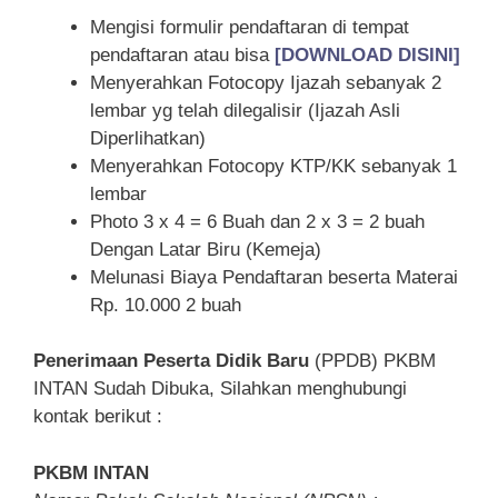
Mengisi formulir pendaftaran di tempat
pendaftaran atau bisa
[DOWNLOAD DISINI]
Menyerahkan Fotocopy Ijazah sebanyak 2
lembar yg telah dilegalisir (Ijazah Asli
Diperlihatkan)
Menyerahkan Fotocopy KTP/KK sebanyak 1
lembar
Photo 3 x 4 = 6 Buah dan 2 x 3 = 2 buah
Dengan Latar Biru (Kemeja)
Melunasi Biaya Pendaftaran beserta Materai
Rp. 10.000 2 buah
Penerimaan Peserta Didik Baru
(PPDB) PKBM
INTAN Sudah Dibuka, Silahkan menghubungi
kontak berikut :
PKBM INTAN