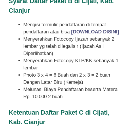
Syarat
Daftar Paket B di Cijati, Kab.
Cianjur
Mengisi formulir pendaftaran di tempat
pendaftaran atau bisa
[DOWNLOAD DISINI]
Menyerahkan Fotocopy Ijazah sebanyak 2
lembar yg telah dilegalisir (Ijazah Asli
Diperlihatkan)
Menyerahkan Fotocopy KTP/KK sebanyak 1
lembar
Photo 3 x 4 = 6 Buah dan 2 x 3 = 2 buah
Dengan Latar Biru (Kemeja)
Melunasi Biaya Pendaftaran beserta Materai
Rp. 10.000 2 buah
Ketentuan
Daftar Paket C di Cijati,
Kab. Cianjur