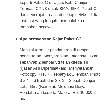
seperti Paket C di Cijati, Kab. Cianjur.
Formasi CPNS untuk SMA, SMK, Paket C
dan sederajat itu ada di setiap seleksi di tiap
instansi yang tengah membutuhkan
tambahan pegawai.
Apa persyaratan Kejar Paket C?
Mengisi formulir pendaftaran di tempat
pendaftaran, Menyerahkan Fotocopy Ijazah
sebanyak 2 lembar yg telah dilegalisir
(Ijazah Asli Diperlihatkan), Menyerahkan
Fotocopy KTP/KK sebanyak 1 lembar, Photo
3 x 4 = 6 Buah dan 2 x 3 = 2 buah Dengan
Latar Biru (Kemeja), Melunasi Biaya
Pendaftaran beserta Materai Rp. 10.000 2
buah