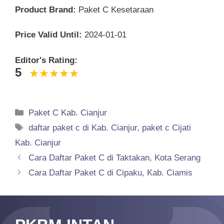
Product Brand:
Paket C Kesetaraan
Price Valid Until:
2024-01-01
Editor's Rating:
5
Categories
Paket C Kab. Cianjur
Tags
daftar paket c di Kab. Cianjur
,
paket c Cijati
Kab. Cianjur
Cara Daftar Paket C di Taktakan, Kota Serang
Cara Daftar Paket C di Cipaku, Kab. Ciamis