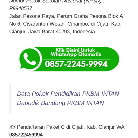
Nomor Pokok Sekolah Nasional (NPSN) :
P9948537
Jalan Pesona Raya, Perum Graha Pesona Blok A
No 6, Cisaranten Wetan, Cinambo, di Cijati, Kab.
Cianjur, Jawa Barat 40293, Indonesia
Data Pokok Pendidikan PKBM INTAN
Dapodik Bandung PKBM INTAN
✍ Pendaftaran Paket C di Cijati, Kab. Cianjur WA
085722459994