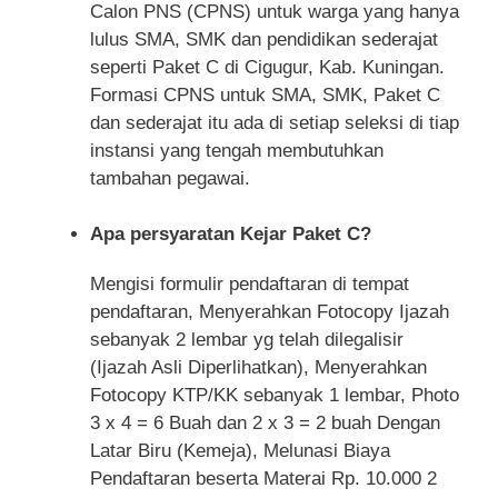
Calon PNS (CPNS) untuk warga yang hanya
lulus SMA, SMK dan pendidikan sederajat
seperti Paket C di Cigugur, Kab. Kuningan.
Formasi CPNS untuk SMA, SMK, Paket C
dan sederajat itu ada di setiap seleksi di tiap
instansi yang tengah membutuhkan
tambahan pegawai.
Apa persyaratan Kejar Paket C?
Mengisi formulir pendaftaran di tempat
pendaftaran, Menyerahkan Fotocopy Ijazah
sebanyak 2 lembar yg telah dilegalisir
(Ijazah Asli Diperlihatkan), Menyerahkan
Fotocopy KTP/KK sebanyak 1 lembar, Photo
3 x 4 = 6 Buah dan 2 x 3 = 2 buah Dengan
Latar Biru (Kemeja), Melunasi Biaya
Pendaftaran beserta Materai Rp. 10.000 2