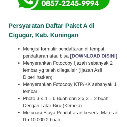
Persyaratan Daftar Paket A di
Cigugur, Kab. Kuningan
Mengisi formulir pendaftaran di tempat
pendaftaran atau bisa
[DOWNLOAD DISINI]
Menyerahkan Fotocopy Ijazah sebanyak 2
lembar yg telah dilegalisir (Ijazah Asli
Diperlihatkan)
Menyerahkan Fotocopy KTP/KK sebanyak 1
lembar
Photo 3 x 4 = 6 Buah dan 2 x 3 = 2 buah
Dengan Latar Biru (Kemeja)
Melunasi Biaya Pendaftaran beserta Materai
Rp.10.000 2 buah