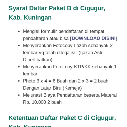
Syarat
Daftar Paket B di Cigugur,
Kab. Kuningan
Mengisi formulir pendaftaran di tempat
pendaftaran atau bisa
[DOWNLOAD DISINI]
Menyerahkan Fotocopy Ijazah sebanyak 2
lembar yg telah dilegalisir (Ijazah Asli
Diperlihatkan)
Menyerahkan Fotocopy KTP/KK sebanyak 1
lembar
Photo 3 x 4 = 6 Buah dan 2 x 3 = 2 buah
Dengan Latar Biru (Kemeja)
Melunasi Biaya Pendaftaran beserta Materai
Rp. 10.000 2 buah
Ketentuan
Daftar Paket C di Cigugur,