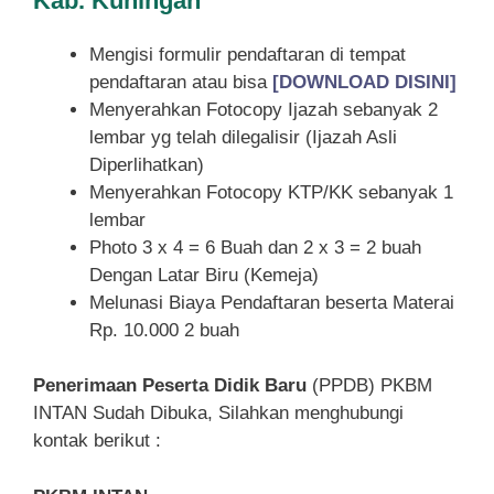
Kab. Kuningan
Mengisi formulir pendaftaran di tempat
pendaftaran atau bisa
[DOWNLOAD DISINI]
Menyerahkan Fotocopy Ijazah sebanyak 2
lembar yg telah dilegalisir (Ijazah Asli
Diperlihatkan)
Menyerahkan Fotocopy KTP/KK sebanyak 1
lembar
Photo 3 x 4 = 6 Buah dan 2 x 3 = 2 buah
Dengan Latar Biru (Kemeja)
Melunasi Biaya Pendaftaran beserta Materai
Rp. 10.000 2 buah
Penerimaan Peserta Didik Baru
(PPDB) PKBM
INTAN Sudah Dibuka, Silahkan menghubungi
kontak berikut :