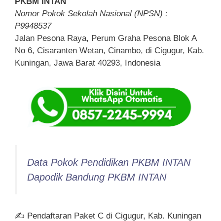
PKBM INTAN
Nomor Pokok Sekolah Nasional (NPSN) :
P9948537
Jalan Pesona Raya, Perum Graha Pesona Blok A
No 6, Cisaranten Wetan, Cinambo, di Cigugur, Kab.
Kuningan, Jawa Barat 40293, Indonesia
Data Pokok Pendidikan PKBM INTAN
Dapodik Bandung PKBM INTAN
✍ Pendaftaran Paket C di Cigugur, Kab. Kuningan