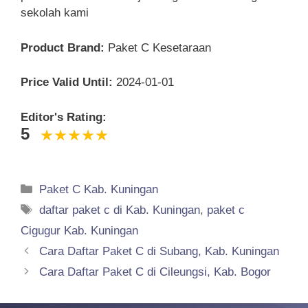
sekolah kami
Product Brand:
Paket C Kesetaraan
Price Valid Until:
2024-01-01
Editor's Rating:
5
Categories
Paket C Kab. Kuningan
Tags
daftar paket c di Kab. Kuningan
,
paket c
Cigugur Kab. Kuningan
Cara Daftar Paket C di Subang, Kab. Kuningan
Cara Daftar Paket C di Cileungsi, Kab. Bogor