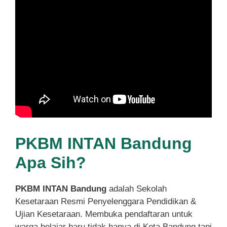
PKBM INTAN Bandung
Apa Sih?
PKBM INTAN Bandung
adalah Sekolah
Kesetaraan Resmi Penyelenggara Pendidikan &
Ujian Kesetaraan. Membuka pendaftaran untuk
warga belajar baru tidak hanya di Kota Bandung tapi