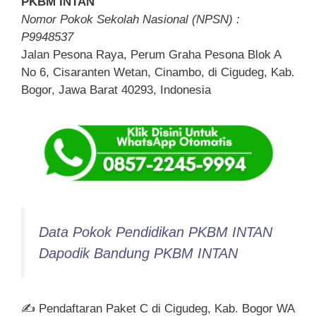
PKBM INTAN
Nomor Pokok Sekolah Nasional (NPSN) :
P9948537
Jalan Pesona Raya, Perum Graha Pesona Blok A
No 6, Cisaranten Wetan, Cinambo, di Cigudeg, Kab.
Bogor, Jawa Barat 40293, Indonesia
Data Pokok Pendidikan PKBM INTAN
Dapodik Bandung PKBM INTAN
✍ Pendaftaran Paket C di Cigudeg, Kab. Bogor WA