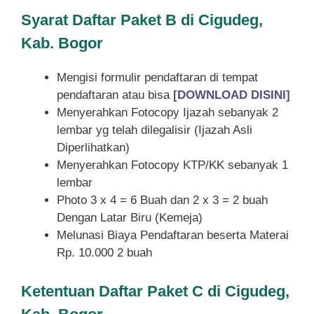
Syarat
Daftar Paket B di Cigudeg,
Kab. Bogor
Mengisi formulir pendaftaran di tempat
pendaftaran atau bisa
[DOWNLOAD DISINI]
Menyerahkan Fotocopy Ijazah sebanyak 2
lembar yg telah dilegalisir (Ijazah Asli
Diperlihatkan)
Menyerahkan Fotocopy KTP/KK sebanyak 1
lembar
Photo 3 x 4 = 6 Buah dan 2 x 3 = 2 buah
Dengan Latar Biru (Kemeja)
Melunasi Biaya Pendaftaran beserta Materai
Rp. 10.000 2 buah
Ketentuan
Daftar Paket C di Cigudeg,