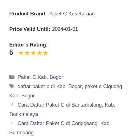
Product Brand:
Paket C Kesetaraan
Price Valid Until:
2024-01-01
Editor's Rating:
5
Categories
Paket C Kab. Bogor
Tags
daftar paket c di Kab. Bogor
,
paket c Cigudeg
Kab. Bogor
Cara Daftar Paket C di Bantarkalong, Kab.
Tasikmalaya
Cara Daftar Paket C di Conggeang, Kab.
Sumedang