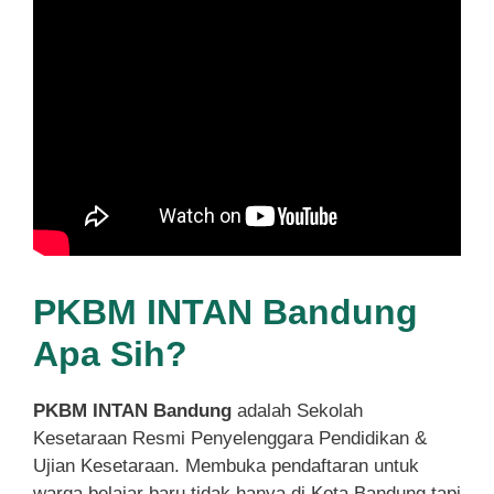
PKBM INTAN Bandung
Apa Sih?
PKBM INTAN Bandung
adalah Sekolah
Kesetaraan Resmi Penyelenggara Pendidikan &
Ujian Kesetaraan. Membuka pendaftaran untuk
warga belajar baru tidak hanya di Kota Bandung tapi