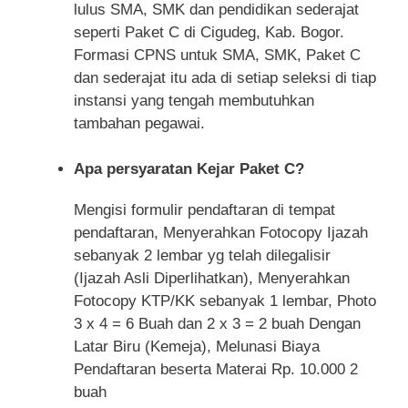
lulus SMA, SMK dan pendidikan sederajat
seperti Paket C di Cigudeg, Kab. Bogor.
Formasi CPNS untuk SMA, SMK, Paket C
dan sederajat itu ada di setiap seleksi di tiap
instansi yang tengah membutuhkan
tambahan pegawai.
Apa persyaratan Kejar Paket C?
Mengisi formulir pendaftaran di tempat
pendaftaran, Menyerahkan Fotocopy Ijazah
sebanyak 2 lembar yg telah dilegalisir
(Ijazah Asli Diperlihatkan), Menyerahkan
Fotocopy KTP/KK sebanyak 1 lembar, Photo
3 x 4 = 6 Buah dan 2 x 3 = 2 buah Dengan
Latar Biru (Kemeja), Melunasi Biaya
Pendaftaran beserta Materai Rp. 10.000 2
buah