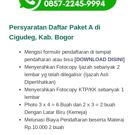
Persyaratan Daftar Paket A di
Cigudeg, Kab. Bogor
Mengisi formulir pendaftaran di tempat
pendaftaran atau bisa
[DOWNLOAD DISINI]
Menyerahkan Fotocopy Ijazah sebanyak 2
lembar yg telah dilegalisir (Ijazah Asli
Diperlihatkan)
Menyerahkan Fotocopy KTP/KK sebanyak 1
lembar
Photo 3 x 4 = 6 Buah dan 2 x 3 = 2 buah
Dengan Latar Biru (Kemeja)
Melunasi Biaya Pendaftaran beserta Materai
Rp.10.000 2 buah