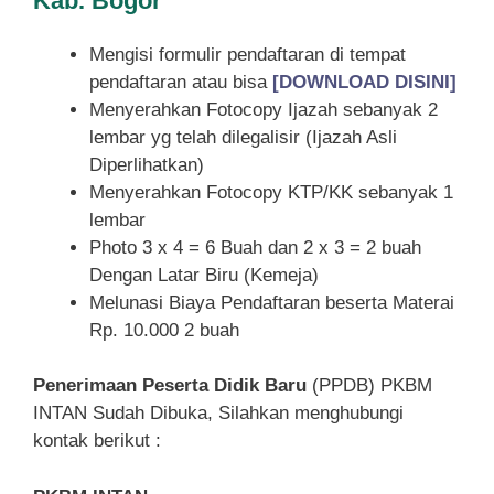
Kab. Bogor
Mengisi formulir pendaftaran di tempat
pendaftaran atau bisa
[DOWNLOAD DISINI]
Menyerahkan Fotocopy Ijazah sebanyak 2
lembar yg telah dilegalisir (Ijazah Asli
Diperlihatkan)
Menyerahkan Fotocopy KTP/KK sebanyak 1
lembar
Photo 3 x 4 = 6 Buah dan 2 x 3 = 2 buah
Dengan Latar Biru (Kemeja)
Melunasi Biaya Pendaftaran beserta Materai
Rp. 10.000 2 buah
Penerimaan Peserta Didik Baru
(PPDB) PKBM
INTAN Sudah Dibuka, Silahkan menghubungi
kontak berikut :