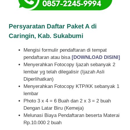
Persyaratan Daftar Paket A di
Caringin, Kab. Sukabumi
Mengisi formulir pendaftaran di tempat
pendaftaran atau bisa
[DOWNLOAD DISINI]
Menyerahkan Fotocopy Ijazah sebanyak 2
lembar yg telah dilegalisir (Ijazah Asli
Diperlihatkan)
Menyerahkan Fotocopy KTP/KK sebanyak 1
lembar
Photo 3 x 4 = 6 Buah dan 2 x 3 = 2 buah
Dengan Latar Biru (Kemeja)
Melunasi Biaya Pendaftaran beserta Materai
Rp.10.000 2 buah