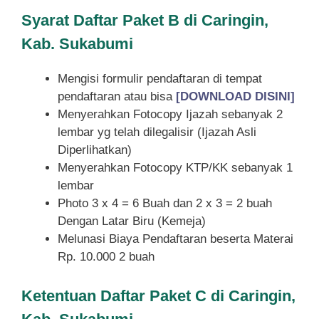
Syarat
Daftar Paket B di Caringin,
Kab. Sukabumi
Mengisi formulir pendaftaran di tempat
pendaftaran atau bisa
[DOWNLOAD DISINI]
Menyerahkan Fotocopy Ijazah sebanyak 2
lembar yg telah dilegalisir (Ijazah Asli
Diperlihatkan)
Menyerahkan Fotocopy KTP/KK sebanyak 1
lembar
Photo 3 x 4 = 6 Buah dan 2 x 3 = 2 buah
Dengan Latar Biru (Kemeja)
Melunasi Biaya Pendaftaran beserta Materai
Rp. 10.000 2 buah
Ketentuan
Daftar Paket C di Caringin,