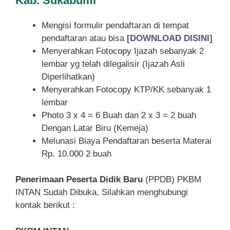
Kab. Sukabumi
Mengisi formulir pendaftaran di tempat
pendaftaran atau bisa
[DOWNLOAD DISINI]
Menyerahkan Fotocopy Ijazah sebanyak 2
lembar yg telah dilegalisir (Ijazah Asli
Diperlihatkan)
Menyerahkan Fotocopy KTP/KK sebanyak 1
lembar
Photo 3 x 4 = 6 Buah dan 2 x 3 = 2 buah
Dengan Latar Biru (Kemeja)
Melunasi Biaya Pendaftaran beserta Materai
Rp. 10.000 2 buah
Penerimaan Peserta Didik Baru
(PPDB) PKBM
INTAN Sudah Dibuka, Silahkan menghubungi
kontak berikut :