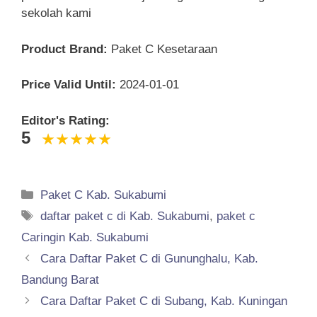
sekolah kami
Product Brand:
Paket C Kesetaraan
Price Valid Until:
2024-01-01
Editor's Rating:
5
Categories
Paket C Kab. Sukabumi
Tags
daftar paket c di Kab. Sukabumi
,
paket c
Caringin Kab. Sukabumi
Cara Daftar Paket C di Gununghalu, Kab.
Bandung Barat
Cara Daftar Paket C di Subang, Kab. Kuningan