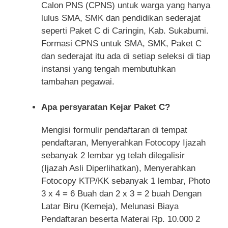
Calon PNS (CPNS) untuk warga yang hanya
lulus SMA, SMK dan pendidikan sederajat
seperti Paket C di Caringin, Kab. Sukabumi.
Formasi CPNS untuk SMA, SMK, Paket C
dan sederajat itu ada di setiap seleksi di tiap
instansi yang tengah membutuhkan
tambahan pegawai.
Apa persyaratan Kejar Paket C?
Mengisi formulir pendaftaran di tempat
pendaftaran, Menyerahkan Fotocopy Ijazah
sebanyak 2 lembar yg telah dilegalisir
(Ijazah Asli Diperlihatkan), Menyerahkan
Fotocopy KTP/KK sebanyak 1 lembar, Photo
3 x 4 = 6 Buah dan 2 x 3 = 2 buah Dengan
Latar Biru (Kemeja), Melunasi Biaya
Pendaftaran beserta Materai Rp. 10.000 2