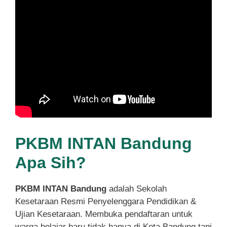
PKBM INTAN Bandung
Apa Sih?
PKBM INTAN Bandung
adalah Sekolah
Kesetaraan Resmi Penyelenggara Pendidikan &
Ujian Kesetaraan. Membuka pendaftaran untuk
warga belajar baru tidak hanya di Kota Bandung tapi