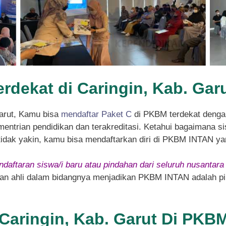
erdekat di Caringin, Kab. Gar
Garut, Kamu bisa
mendaftar Paket C
di PKBM terdekat denga
entrian pendidikan dan terakreditasi. Ketahui bagaimana sis
 tidak yakin, kamu bisa mendaftarkan diri di PKBM INTAN ya
daftaran siswa/i baru atau pindahan dari seluruh nusantara
 dan ahli dalam bidangnya menjadikan PKBM INTAN adalah pil
 Caringin, Kab. Garut Di PKB