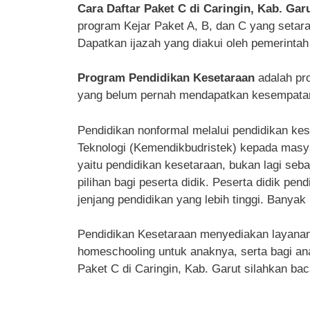
Cara Daftar Paket C di Caringin, Kab. Gar
program Kejar Paket A, B, dan C yang seta
Dapatkan ijazah yang diakui oleh pemerintah
Program Pendidikan Kesetaraan
adalah pr
yang belum pernah mendapatkan kesempatan 
Pendidikan nonformal melalui pendidikan kes
Teknologi (Kemendikbudristek) kepada masyar
yaitu pendidikan kesetaraan, bukan lagi seba
pilihan bagi peserta didik. Peserta didik pe
jenjang pendidikan yang lebih tinggi. Banyak 
Pendidikan Kesetaraan menyediakan layanan p
homeschooling untuk anaknya, serta bagi ana
Paket C di Caringin, Kab. Garut silahkan baca