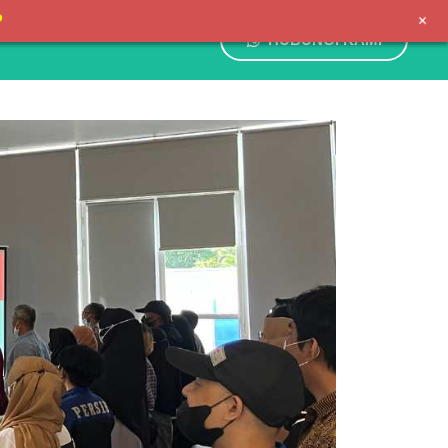
+
P
HUBUNGI KAMI