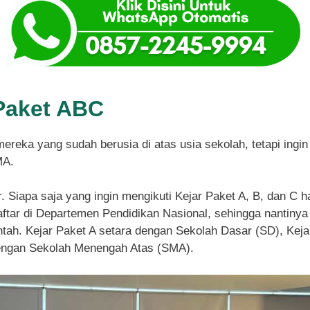
Paket ABC
mereka yang sudah berusia di atas usia sekolah, tetapi ing
MA.
r. Siapa saja yang ingin mengikuti Kejar Paket A, B, dan C 
tar di Departemen Pendidikan Nasional, sehingga nantinya 
ntah. Kejar Paket A setara dengan Sekolah Dasar (SD), Ke
dengan Sekolah Menengah Atas (SMA).