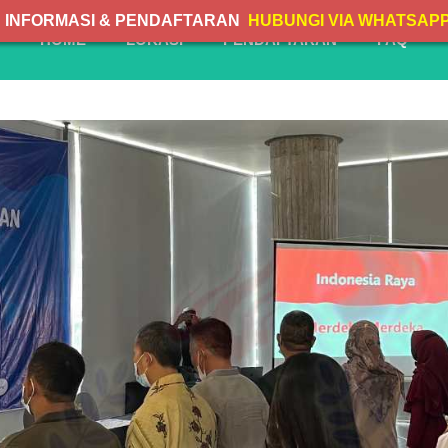
INFORMASI & PENDAFTARAN
HUBUNGI VIA WHATSAP
HOME
LOKASI
PENDAFTARAN
FAQ