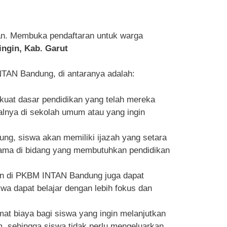
an. Membuka pendaftaran untuk warga
ingin, Kab. Garut
TAN Bandung, di antaranya adalah:
at dasar pendidikan yang telah mereka
malnya di sekolah umum atau yang ingin
ng, siswa akan memiliki ijazah yang setara
utama di bidang yang membutuhkan pendidikan
aan di PKBM INTAN Bandung juga dapat
 dapat belajar dengan lebih fokus dan
t biaya bagi siswa yang ingin melanjutkan
um, sehingga siswa tidak perlu mengeluarkan