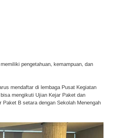
in memiliki pengetahuan, kemampuan, dan
harus mendaftar di lembaga Pusat Kegiatan
bisa mengikuti Ujian Kejar Paket dan
jar Paket B setara dengan Sekolah Menengah