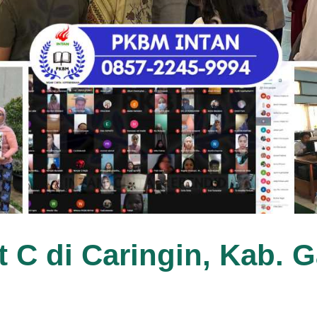
t C di Caringin, Kab. G