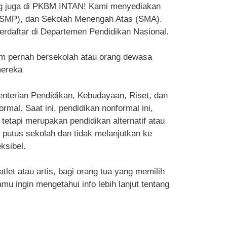
ang juga di PKBM INTAN! Kami menyediakan
 (SMP), dan Sekolah Menengah Atas (SMA).
erdaftar di Departemen Pendidikan Nasional.
m pernah bersekolah atau orang dewasa
mereka
enterian Pendidikan, Kebudayaan, Riset, dan
al. Saat ini, pendidikan nonformal ini,
tetapi merupakan pendidikan alternatif atau
g putus sekolah dan tidak melanjutkan ke
ksibel.
et atau artis, bagi orang tua yang memilih
u ingin mengetahui info lebih lanjut tentang