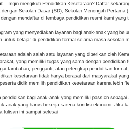
ut –
Ingin mengikuti Pendidikan Kesetaraan? Daftar sekar
ra dengan Sekolah Dasar (SD), Sekolah Menengah Pertama
 dengan mendaftar di lembaga pendidikan resmi kami yang t
ogram yang menyediakan layanan bagi anak-anak yang belu
untuk belajar di pendidikan formal selama masa sekolah 
etaraan adalah salah satu layanan yang diberikan oleh Kem
akat, yang memiliki tugas yang sama dengan pendidikan form
gai tambahan, pengganti, atau pelengkap pendidikan formal, 
ndidikan kesetaraan tidak hanya berasal dari masyarakat yan
peserta didik memilih pendidikan kesetaraan karena lebih fle
endidikan bagi anak-anak yang memiliki passion sebagai atl
k-anak yang harus bekerja karena kondisi ekonomi. Jika kam
 tulisan ini sampai selesai