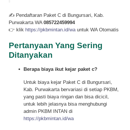
✍ Pendaftaran Paket C di Bungursari, Kab.
Purwakarta WA
085722459994
👉 klik
https://pkbmintan.id/wa
untuk WA Otomatis
Pertanyaan Yang Sering
Ditanyakan
Berapa biaya ikut kejar paket c?
Untuk biaya kejar Paket C di Bungursari,
Kab. Purwakarta bervariasi di setiap PKBM,
yang pasti biaya ringan dan bisa dicicil,
untuk lebih jelasnya bisa menghubungi
admin PKBM INTAN di
https://pkbmintan.id/wa