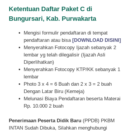
Ketentuan
Daftar Paket C di
Bungursari, Kab. Purwakarta
Mengisi formulir pendaftaran di tempat
pendaftaran atau bisa
[DOWNLOAD DISINI]
Menyerahkan Fotocopy Ijazah sebanyak 2
lembar yg telah dilegalisir (Ijazah Asli
Diperlihatkan)
Menyerahkan Fotocopy KTP/KK sebanyak 1
lembar
Photo 3 x 4 = 6 Buah dan 2 x 3 = 2 buah
Dengan Latar Biru (Kemeja)
Melunasi Biaya Pendaftaran beserta Materai
Rp. 10.000 2 buah
Penerimaan Peserta Didik Baru
(PPDB) PKBM
INTAN Sudah Dibuka, Silahkan menghubungi