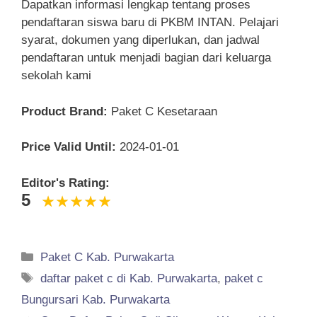
Dapatkan informasi lengkap tentang proses
pendaftaran siswa baru di PKBM INTAN. Pelajari
syarat, dokumen yang diperlukan, dan jadwal
pendaftaran untuk menjadi bagian dari keluarga
sekolah kami
Product Brand:
Paket C Kesetaraan
Price Valid Until:
2024-01-01
Editor's Rating:
5
Categories
Paket C Kab. Purwakarta
Tags
daftar paket c di Kab. Purwakarta
,
paket c
Bungursari Kab. Purwakarta