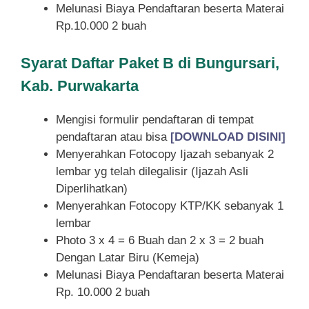
Melunasi Biaya Pendaftaran beserta Materai
Rp.10.000 2 buah
Syarat
Daftar Paket B di Bungursari,
Kab. Purwakarta
Mengisi formulir pendaftaran di tempat
pendaftaran atau bisa
[DOWNLOAD DISINI]
Menyerahkan Fotocopy Ijazah sebanyak 2
lembar yg telah dilegalisir (Ijazah Asli
Diperlihatkan)
Menyerahkan Fotocopy KTP/KK sebanyak 1
lembar
Photo 3 x 4 = 6 Buah dan 2 x 3 = 2 buah
Dengan Latar Biru (Kemeja)
Melunasi Biaya Pendaftaran beserta Materai
Rp. 10.000 2 buah