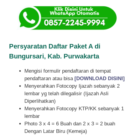
Persyaratan Daftar Paket A di
Bungursari, Kab. Purwakarta
Mengisi formulir pendaftaran di tempat
pendaftaran atau bisa
[DOWNLOAD DISINI]
Menyerahkan Fotocopy Ijazah sebanyak 2
lembar yg telah dilegalisir (Ijazah Asli
Diperlihatkan)
Menyerahkan Fotocopy KTP/KK sebanyak 1
lembar
Photo 3 x 4 = 6 Buah dan 2 x 3 = 2 buah
Dengan Latar Biru (Kemeja)