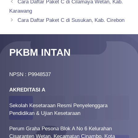
Cara Daftar Paket C di Cilamaya Wetan, Kab.
Karawang
Cara Daftar Paket C di Susukan, Kab. Cirebon
PKBM INTAN
NPSN : P9948537
AKREDITASI A
Sekolah Kesetaraan Resmi Penyelenggara
Pendidikan & Ujian Kesetaraan
Perum Graha Pesona Blok A No 6 Kelurahan
Cisaranten Wetan, Kecamatan Cinambo, Kota