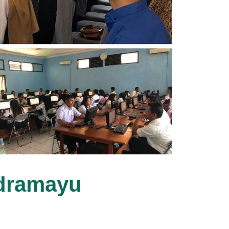
ndramayu