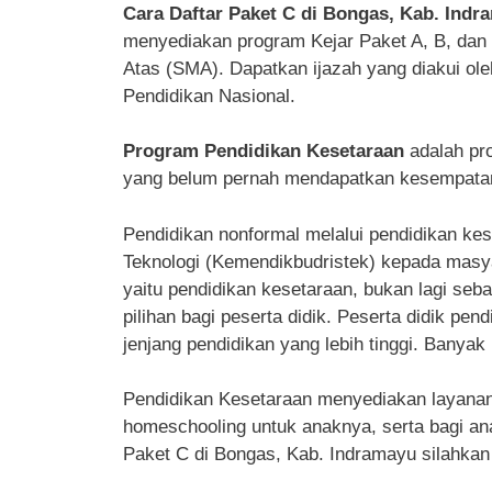
Cara Daftar Paket C di Bongas, Kab. Ind
menyediakan program Kejar Paket A, B, da
Atas (SMA). Dapatkan ijazah yang diakui ol
Pendidikan Nasional.
Program Pendidikan Kesetaraan
adalah pr
yang belum pernah mendapatkan kesempatan 
Pendidikan nonformal melalui pendidikan kes
Teknologi (Kemendikbudristek) kepada masyar
yaitu pendidikan kesetaraan, bukan lagi seba
pilihan bagi peserta didik. Peserta didik pe
jenjang pendidikan yang lebih tinggi. Banyak 
Pendidikan Kesetaraan menyediakan layanan p
homeschooling untuk anaknya, serta bagi ana
Paket C di Bongas, Kab. Indramayu silahkan 