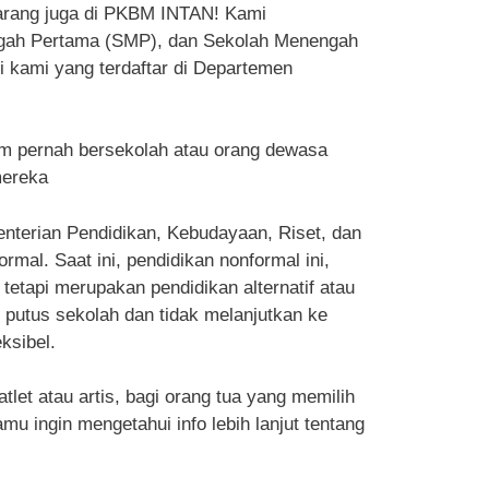
karang juga di PKBM INTAN! Kami
ngah Pertama (SMP), dan Sekolah Menengah
i kami yang terdaftar di Departemen
m pernah bersekolah atau orang dewasa
mereka
enterian Pendidikan, Kebudayaan, Riset, dan
al. Saat ini, pendidikan nonformal ini,
tetapi merupakan pendidikan alternatif atau
g putus sekolah dan tidak melanjutkan ke
ksibel.
et atau artis, bagi orang tua yang memilih
u ingin mengetahui info lebih lanjut tentang