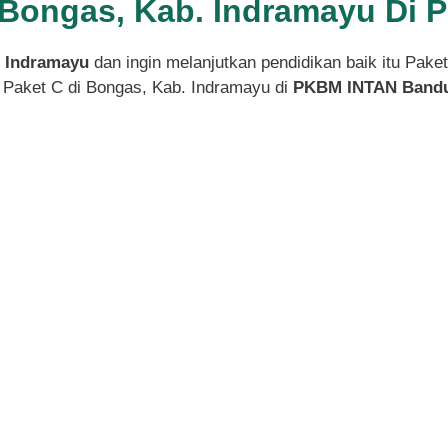
i Bongas, Kab. Indramayu Di
. Indramayu
dan ingin melanjutkan pendidikan baik itu Pake
 Paket C di Bongas, Kab. Indramayu di
PKBM INTAN Band