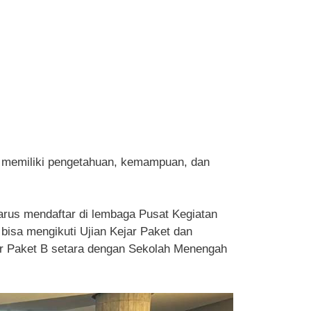
in memiliki pengetahuan, kemampuan, dan
harus mendaftar di lembaga Pusat Kegiatan
bisa mengikuti Ujian Kejar Paket dan
jar Paket B setara dengan Sekolah Menengah