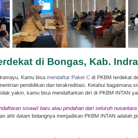
Terdekat di Bongas, Kab. Ind
ndramayu, Kamu bisa
mendaftar Paket C
di PKBM terdekat d
entrian pendidikan dan terakreditasi. Ketahui bagaimana sis
 tidak yakin, kamu bisa mendaftarkan diri di PKBM INTAN ya
daftaran siswa/i baru atau pindahan dari seluruh nusantara
 dan ahli dalam bidangnya menjadikan PKBM INTAN adalah pil