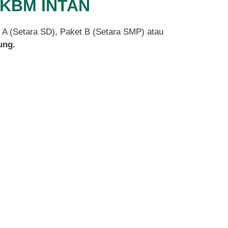
 PKBM INTAN
t A (Setara SD), Paket B (Setara SMP) atau
ung.