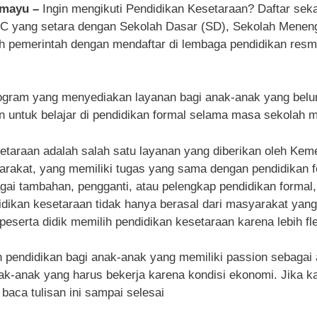
ramayu –
Ingin mengikuti Pendidikan Kesetaraan? Daftar se
n C yang setara dengan Sekolah Dasar (SD), Sekolah Mene
eh pemerintah dengan mendaftar di lembaga pendidikan resm
ogram yang menyediakan layanan bagi anak-anak yang belu
untuk belajar di pendidikan formal selama masa sekolah 
etaraan adalah salah satu layanan yang diberikan oleh Kem
akat, yang memiliki tugas yang sama dengan pendidikan form
gai tambahan, pengganti, atau pelengkap pendidikan formal, 
ndidikan kesetaraan tidak hanya berasal dari masyarakat yan
peserta didik memilih pendidikan kesetaraan karena lebih fle
endidikan bagi anak-anak yang memiliki passion sebagai atl
k-anak yang harus bekerja karena kondisi ekonomi. Jika kam
baca tulisan ini sampai selesai