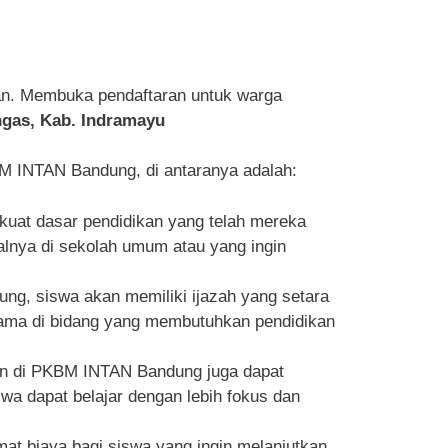
an. Membuka pendaftaran untuk warga
ngas, Kab. Indramayu
 INTAN Bandung, di antaranya adalah:
at dasar pendidikan yang telah mereka
malnya di sekolah umum atau yang ingin
ng, siswa akan memiliki ijazah yang setara
utama di bidang yang membutuhkan pendidikan
aan di PKBM INTAN Bandung juga dapat
 dapat belajar dengan lebih fokus dan
t biaya bagi siswa yang ingin melanjutkan