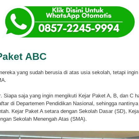
Paket ABC
mereka yang sudah berusia di atas usia sekolah, tetapi ing
MA.
r. Siapa saja yang ingin mengikuti Kejar Paket A, B, dan C 
tar di Departemen Pendidikan Nasional, sehingga nantinya 
ntah. Kejar Paket A setara dengan Sekolah Dasar (SD), Ke
dengan Sekolah Menengah Atas (SMA).