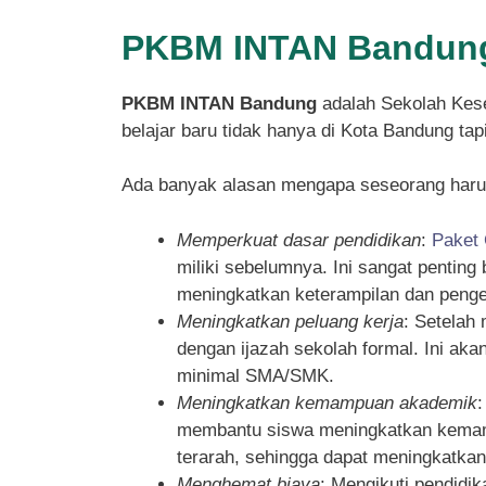
PKBM INTAN Bandung
PKBM INTAN Bandung
adalah Sekolah Kese
belajar baru tidak hanya di Kota Bandung ta
Ada banyak alasan mengapa seseorang haru
Memperkuat dasar pendidikan
:
Paket
miliki sebelumnya. Ini sangat pentin
meningkatkan keterampilan dan penget
Meningkatkan peluang kerja
: Setelah
dengan ijazah sekolah formal. Ini ak
minimal SMA/SMK.
Meningkatkan kemampuan akademik
membantu siswa meningkatkan kemampu
terarah, sehingga dapat meningkatka
Menghemat biaya
: Mengikuti pendidi