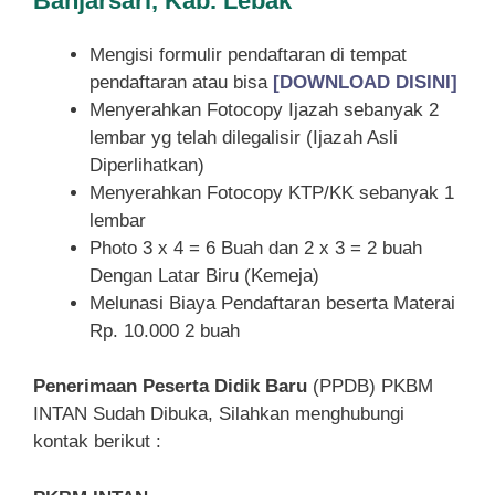
Banjarsari, Kab. Lebak
Mengisi formulir pendaftaran di tempat
pendaftaran atau bisa
[DOWNLOAD DISINI]
Menyerahkan Fotocopy Ijazah sebanyak 2
lembar yg telah dilegalisir (Ijazah Asli
Diperlihatkan)
Menyerahkan Fotocopy KTP/KK sebanyak 1
lembar
Photo 3 x 4 = 6 Buah dan 2 x 3 = 2 buah
Dengan Latar Biru (Kemeja)
Melunasi Biaya Pendaftaran beserta Materai
Rp. 10.000 2 buah
Penerimaan Peserta Didik Baru
(PPDB) PKBM
INTAN Sudah Dibuka, Silahkan menghubungi
kontak berikut :