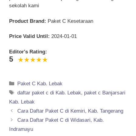
sekolah kami
Product Brand:
Paket C Kesetaraan
Price Valid Until:
2024-01-01
Editor's Rating:
5
Categories
Paket C Kab. Lebak
Tags
daftar paket c di Kab. Lebak
,
paket c Banjarsari
Kab. Lebak
Cara Daftar Paket C di Kemiri, Kab. Tangerang
Cara Daftar Paket C di Widasari, Kab.
Indramayu