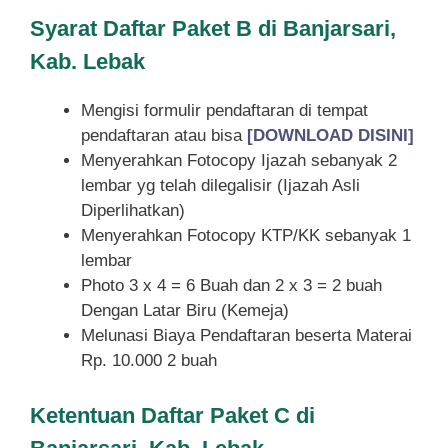
Syarat
Daftar Paket B di Banjarsari,
Kab. Lebak
Mengisi formulir pendaftaran di tempat
pendaftaran atau bisa
[DOWNLOAD DISINI]
Menyerahkan Fotocopy Ijazah sebanyak 2
lembar yg telah dilegalisir (Ijazah Asli
Diperlihatkan)
Menyerahkan Fotocopy KTP/KK sebanyak 1
lembar
Photo 3 x 4 = 6 Buah dan 2 x 3 = 2 buah
Dengan Latar Biru (Kemeja)
Melunasi Biaya Pendaftaran beserta Materai
Rp. 10.000 2 buah
Ketentuan
Daftar Paket C di