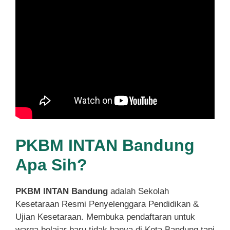
PKBM INTAN Bandung
Apa Sih?
PKBM INTAN Bandung
adalah Sekolah
Kesetaraan Resmi Penyelenggara Pendidikan &
Ujian Kesetaraan. Membuka pendaftaran untuk
warga belajar baru tidak hanya di Kota Bandung tapi