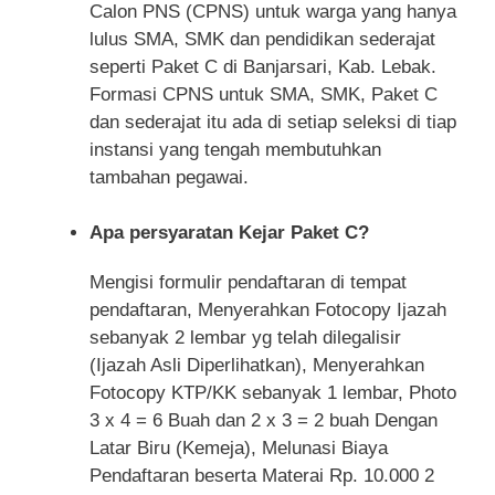
Calon PNS (CPNS) untuk warga yang hanya
lulus SMA, SMK dan pendidikan sederajat
seperti Paket C di Banjarsari, Kab. Lebak.
Formasi CPNS untuk SMA, SMK, Paket C
dan sederajat itu ada di setiap seleksi di tiap
instansi yang tengah membutuhkan
tambahan pegawai.
Apa persyaratan Kejar Paket C?
Mengisi formulir pendaftaran di tempat
pendaftaran, Menyerahkan Fotocopy Ijazah
sebanyak 2 lembar yg telah dilegalisir
(Ijazah Asli Diperlihatkan), Menyerahkan
Fotocopy KTP/KK sebanyak 1 lembar, Photo
3 x 4 = 6 Buah dan 2 x 3 = 2 buah Dengan
Latar Biru (Kemeja), Melunasi Biaya
Pendaftaran beserta Materai Rp. 10.000 2