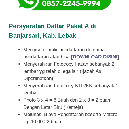
Persyaratan Daftar Paket A di
Banjarsari, Kab. Lebak
Mengisi formulir pendaftaran di tempat
pendaftaran atau bisa
[DOWNLOAD DISINI]
Menyerahkan Fotocopy Ijazah sebanyak 2
lembar yg telah dilegalisir (Ijazah Asli
Diperlihatkan)
Menyerahkan Fotocopy KTP/KK sebanyak 1
lembar
Photo 3 x 4 = 6 Buah dan 2 x 3 = 2 buah
Dengan Latar Biru (Kemeja)
Melunasi Biaya Pendaftaran beserta Materai
Rp.10.000 2 buah