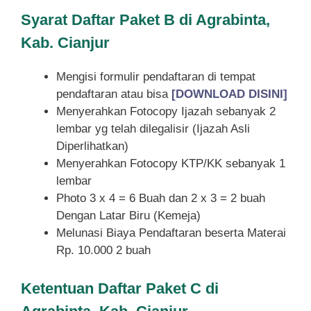
Syarat
Daftar Paket B di Agrabinta,
Kab. Cianjur
Mengisi formulir pendaftaran di tempat
pendaftaran atau bisa
[DOWNLOAD DISINI]
Menyerahkan Fotocopy Ijazah sebanyak 2
lembar yg telah dilegalisir (Ijazah Asli
Diperlihatkan)
Menyerahkan Fotocopy KTP/KK sebanyak 1
lembar
Photo 3 x 4 = 6 Buah dan 2 x 3 = 2 buah
Dengan Latar Biru (Kemeja)
Melunasi Biaya Pendaftaran beserta Materai
Rp. 10.000 2 buah
Ketentuan
Daftar Paket C di