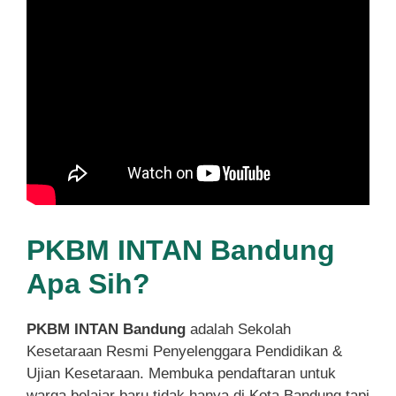
PKBM INTAN Bandung
Apa Sih?
PKBM INTAN Bandung
adalah Sekolah
Kesetaraan Resmi Penyelenggara Pendidikan &
Ujian Kesetaraan. Membuka pendaftaran untuk
warga belajar baru tidak hanya di Kota Bandung tapi