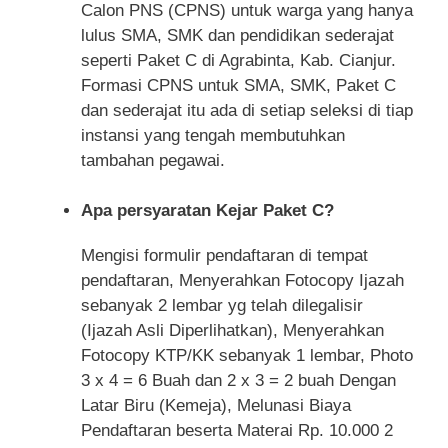
Calon PNS (CPNS) untuk warga yang hanya
lulus SMA, SMK dan pendidikan sederajat
seperti Paket C di Agrabinta, Kab. Cianjur.
Formasi CPNS untuk SMA, SMK, Paket C
dan sederajat itu ada di setiap seleksi di tiap
instansi yang tengah membutuhkan
tambahan pegawai.
Apa persyaratan Kejar Paket C?
Mengisi formulir pendaftaran di tempat
pendaftaran, Menyerahkan Fotocopy Ijazah
sebanyak 2 lembar yg telah dilegalisir
(Ijazah Asli Diperlihatkan), Menyerahkan
Fotocopy KTP/KK sebanyak 1 lembar, Photo
3 x 4 = 6 Buah dan 2 x 3 = 2 buah Dengan
Latar Biru (Kemeja), Melunasi Biaya
Pendaftaran beserta Materai Rp. 10.000 2