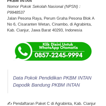
PKBM INTAN
Nomor Pokok Sekolah Nasional (NPSN) :
P9948537
Jalan Pesona Raya, Perum Graha Pesona Blok A
No 6, Cisaranten Wetan, Cinambo, di Agrabinta,
Kab. Cianjur, Jawa Barat 40293, Indonesia
Data Pokok Pendidikan PKBM INTAN
Dapodik Bandung PKBM INTAN
✍ Pendaftaran Paket C di Agrabinta, Kab. Cianjur