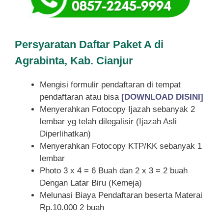
Persyaratan Daftar Paket A di
Agrabinta, Kab. Cianjur
Mengisi formulir pendaftaran di tempat
pendaftaran atau bisa
[DOWNLOAD DISINI]
Menyerahkan Fotocopy Ijazah sebanyak 2
lembar yg telah dilegalisir (Ijazah Asli
Diperlihatkan)
Menyerahkan Fotocopy KTP/KK sebanyak 1
lembar
Photo 3 x 4 = 6 Buah dan 2 x 3 = 2 buah
Dengan Latar Biru (Kemeja)
Melunasi Biaya Pendaftaran beserta Materai
Rp.10.000 2 buah