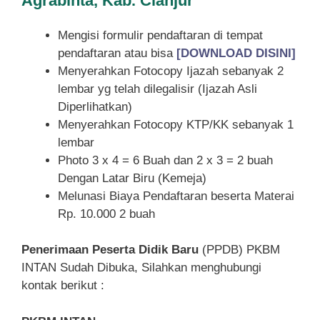
Agrabinta, Kab. Cianjur
Mengisi formulir pendaftaran di tempat
pendaftaran atau bisa
[DOWNLOAD DISINI]
Menyerahkan Fotocopy Ijazah sebanyak 2
lembar yg telah dilegalisir (Ijazah Asli
Diperlihatkan)
Menyerahkan Fotocopy KTP/KK sebanyak 1
lembar
Photo 3 x 4 = 6 Buah dan 2 x 3 = 2 buah
Dengan Latar Biru (Kemeja)
Melunasi Biaya Pendaftaran beserta Materai
Rp. 10.000 2 buah
Penerimaan Peserta Didik Baru
(PPDB) PKBM
INTAN Sudah Dibuka, Silahkan menghubungi
kontak berikut :