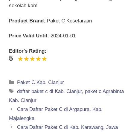
sekolah kami
Product Brand:
Paket C Kesetaraan
Price Valid Until:
2024-01-01
Editor's Rating:
5
Categories
Paket C Kab. Cianjur
Tags
daftar paket c di Kab. Cianjur
,
paket c Agrabinta
Kab. Cianjur
Cara Daftar Paket C di Argapura, Kab.
Majalengka
Cara Daftar Paket C di Kab. Karawang, Jawa